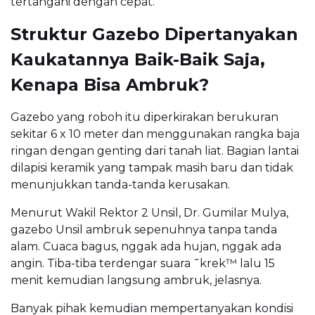
tertangani dengan cepat.
Struktur Gazebo Dipertanyakan
Kaukatannya Baik-Baik Saja,
Kenapa Bisa Ambruk?
Gazebo yang roboh itu diperkirakan berukuran
sekitar 6 x 10 meter dan menggunakan rangka baja
ringan dengan genting dari tanah liat. Bagian lantai
dilapisi keramik yang tampak masih baru dan tidak
menunjukkan tanda-tanda kerusakan.
Menurut Wakil Rektor 2 Unsil, Dr. Gumilar Mulya,
gazebo Unsil ambruk sepenuhnya tanpa tanda
alam. Cuaca bagus, nggak ada hujan, nggak ada
angin. Tiba-tiba terdengar suara ˜krek™ lalu 15
menit kemudian langsung ambruk, jelasnya.
Banyak pihak kemudian mempertanyakan kondisi