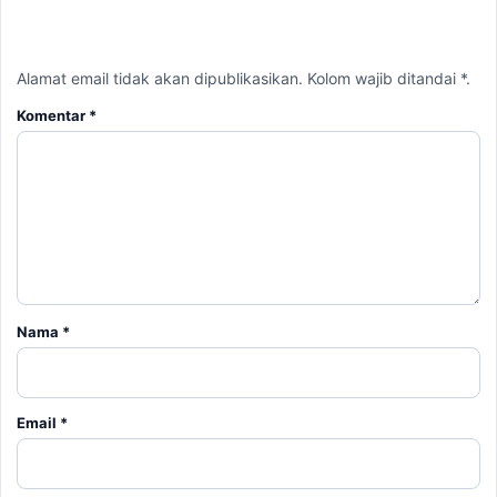
Nama
*
Email
*
Simpan nama, email, dan situs web saya pada peramban ini
untuk komentar saya berikutnya.