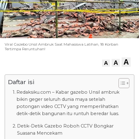
Viral Gazebo Unsil Ambruk Saat Mahasiswa Latihan, 18 Korban
Tertimpa Reruntuhan!
A
A
A
Daftar isi
Redaksiku.com – Kabar gazebo Unsil ambruk
bikin geger seluruh dunia maya setelah
potongan video CCTV yang memperlihatkan
detik-detik bangunan itu runtuh beredar luas.
Detik-Detik Gazebo Roboh CCTV Bongkar
Suasana Mencekam