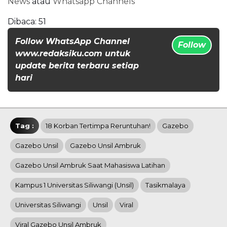
News
atau
Whatsapp Channels
Dibaca:
51
Follow WhatsApp Channel
Follow
www.redaksiku.com untuk
update berita terbaru setiap
hari
Tag :
18 Korban Tertimpa Reruntuhan!
Gazebo
Gazebo Unsil
Gazebo Unsil Ambruk
Gazebo Unsil Ambruk Saat Mahasiswa Latihan
Kampus 1 Universitas Siliwangi (Unsil)
Tasikmalaya
Universitas Siliwangi
Unsil
Viral
Viral Gazebo Unsil Ambruk