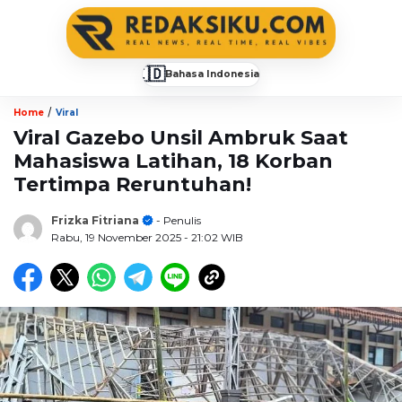
🇮🇩
Bahasa Indonesia
▼
/
Home
Viral
Viral Gazebo Unsil Ambruk Saat
Mahasiswa Latihan, 18 Korban
Tertimpa Reruntuhan!
Frizka Fitriana
- Penulis
Rabu, 19 November 2025
- 21:02 WIB