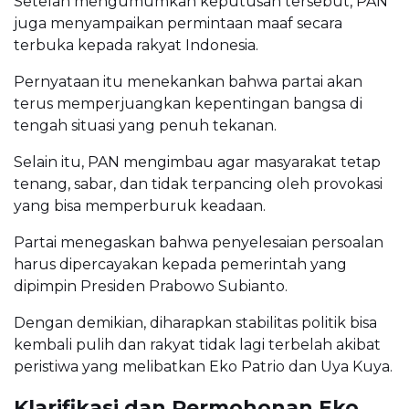
Setelah mengumumkan keputusan tersebut, PAN
juga menyampaikan permintaan maaf secara
terbuka kepada rakyat Indonesia.
Pernyataan itu menekankan bahwa partai akan
terus memperjuangkan kepentingan bangsa di
tengah situasi yang penuh tekanan.
Selain itu, PAN mengimbau agar masyarakat tetap
tenang, sabar, dan tidak terpancing oleh provokasi
yang bisa memperburuk keadaan.
Partai menegaskan bahwa penyelesaian persoalan
harus dipercayakan kepada pemerintah yang
dipimpin Presiden Prabowo Subianto.
Dengan demikian, diharapkan stabilitas politik bisa
kembali pulih dan rakyat tidak lagi terbelah akibat
peristiwa yang melibatkan Eko Patrio dan Uya Kuya.
Klarifikasi dan Permohonan Eko