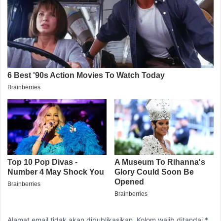
Alamat email tidak akan dipublikasikan. Kolom wajib ditandai *.