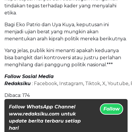
tindakan tegas terhadap kader yang menyalahi
etika.
Bagi Eko Patrio dan Uya Kuya, keputusan ini
menjadi ujian berat yang mungkin akan
menentukan arah kiprah politik mereka berikutnya.
Yang jelas, publik kini menanti apakah keduanya
bisa bangkit dari kontroversi atau justru perlahan
menghilang dari panggung politik nasional.***
Follow Sosial Media
Redaksiku
:
Facebook
,
Instagram
,
Tiktok
,
X
,
Youtube
,
Dibaca:
174
Follow WhatsApp Channel
Follow
www.redaksiku.com untuk
update berita terbaru setiap
hari