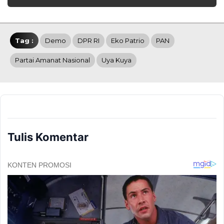
Tag :
Demo
DPR RI
Eko Patrio
PAN
Partai Amanat Nasional
Uya Kuya
Tulis Komentar