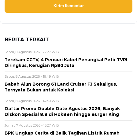
BERITA TERKAIT
Sabtu, 8 Agustus 2026 - 22:27 WIB
Terekam CCTV, 4 Pencuri Kabel Penangkal Petir TVRI
Diringkus, Kerugian Rp80 Juta
Sabtu, 8 Agustus 2026 - 16:49 WIB
Babah Alun Borong 61 Land Cruiser FJ Sekaligus,
Ternyata Bukan untuk Koleksi
Sabtu, 8 Agustus 2026 - 14:50 WIB
Daftar Promo Double Date Agustus 2026, Banyak
Diskon Spesial 8.8 di HokBen hingga Burger King ‎
Jumat, 7 Agustus 2026 - 15:27 WIB
BPK Ungkap Cerita di Balik Tagihan Listrik Rumah