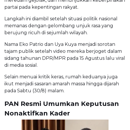
meredam gejolak, dan menunjukkan keberpihakan
partai pada kepentingan rakyat.
Langkah ini diambil setelah situasi politik nasional
memanas dengan gelombang unjuk rasa yang
berujung ricuh di sejumlah wilayah.
Nama Eko Patrio dan Uya Kuya menjadi sorotan
tajam publik setelah video mereka berjoget dalam
sidang tahunan DPR/MPR pada 15 Agustus lalu viral
di media sosial.
Selain menuai kritik keras, rumah keduanya juga
ikut menjadi sasaran amarah massa hingga dijarah
pada Sabtu (30/8) malam.
PAN Resmi Umumkan Keputusan
Nonaktifkan Kader