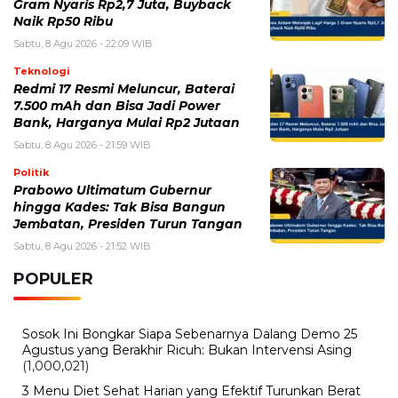
Gram Nyaris Rp2,7 Juta, Buyback
Naik Rp50 Ribu
Sabtu, 8 Agu 2026 - 22:09 WIB
Teknologi
Redmi 17 Resmi Meluncur, Baterai
7.500 mAh dan Bisa Jadi Power
Bank, Harganya Mulai Rp2 Jutaan
Sabtu, 8 Agu 2026 - 21:59 WIB
Politik
Prabowo Ultimatum Gubernur
hingga Kades: Tak Bisa Bangun
Jembatan, Presiden Turun Tangan
Sabtu, 8 Agu 2026 - 21:52 WIB
POPULER
Sosok Ini Bongkar Siapa Sebenarnya Dalang Demo 25
Agustus yang Berakhir Ricuh: Bukan Intervensi Asing
(1,000,021)
3 Menu Diet Sehat Harian yang Efektif Turunkan Berat