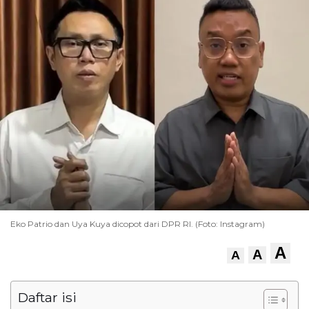
Eko Patrio dan Uya Kuya dicopot dari DPR RI. (Foto: Instagram)
A
A
A
Daftar isi