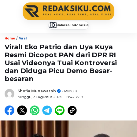
🇮🇩
Bahasa Indonesia
▼
/
Home
Viral
Viral! Eko Patrio dan Uya Kuya
Resmi Dicopot PAN dari DPR RI
Usai Videonya Tuai Kontroversi
dan Diduga Picu Demo Besar-
besaran
Shofia Munawaroh
- Penulis
Minggu, 31 Agustus 2025
- 18:42 WIB