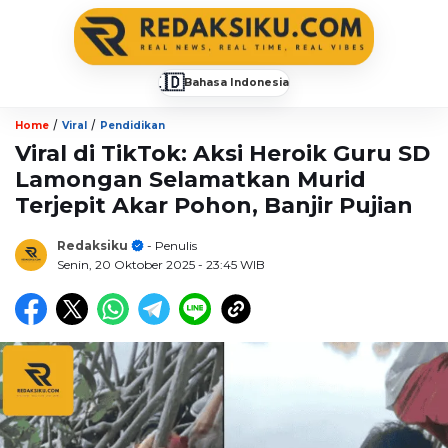
🇮🇩
Bahasa Indonesia
▼
/
/
Home
Viral
Pendidikan
Viral di TikTok: Aksi Heroik Guru SD
Lamongan Selamatkan Murid
Terjepit Akar Pohon, Banjir Pujian
Redaksiku
- Penulis
Senin, 20 Oktober 2025
- 23:45 WIB