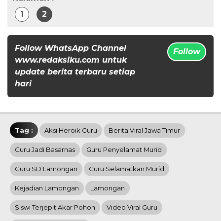
1
2
Follow WhatsApp Channel
Follow
www.redaksiku.com untuk
update berita terbaru setiap
hari
Tag :
Aksi Heroik Guru
Berita Viral Jawa Timur
Guru Jadi Basarnas
Guru Penyelamat Murid
Guru SD Lamongan
Guru Selamatkan Murid
Kejadian Lamongan
Lamongan
Siswi Terjepit Akar Pohon
Video Viral Guru