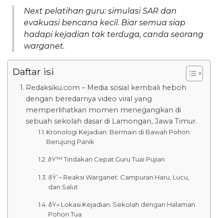
Next pelatihan guru: simulasi SAR dan
evakuasi bencana kecil. Biar semua siap
hadapi kejadian tak terduga, canda seorang
warganet.
Daftar isi
Redaksiku.com – Media sosial kembali heboh
dengan beredarnya video viral yang
memperlihatkan momen menegangkan di
sebuah sekolah dasar di Lamongan, Jawa Timur.
Kronologi Kejadian: Bermain di Bawah Pohon
Berujung Panik
ðŸ™ Tindakan Cepat Guru Tuai Pujian
ðŸ’¬ Reaksi Warganet: Campuran Haru, Lucu,
dan Salut
ðŸ« Lokasi Kejadian: Sekolah dengan Halaman
Pohon Tua