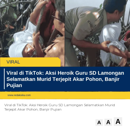
Viral di TikTok: Aksi Heroik Guru SD Lamongan Selamatkan Murid
Terjepit Akar Pohon, Banjir Pujian
A
A
A