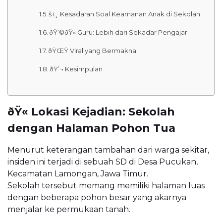
š ï¸ Kesadaran Soal Keamanan Anak di Sekolah
ðŸ‘©ðŸ« Guru: Lebih dari Sekadar Pengajar
ðŸŒŸ Viral yang Bermakna
ðŸ’¬ Kesimpulan
ðŸ« Lokasi Kejadian: Sekolah
dengan Halaman Pohon Tua
Menurut keterangan tambahan dari warga sekitar,
insiden ini terjadi di sebuah SD di Desa Pucukan,
Kecamatan Lamongan, Jawa Timur.
Sekolah tersebut memang memiliki halaman luas
dengan beberapa pohon besar yang akarnya
menjalar ke permukaan tanah.