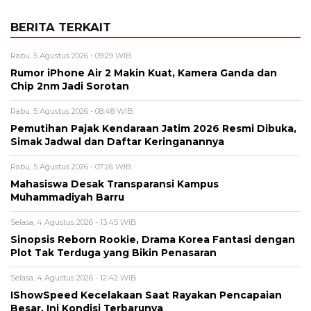
BERITA TERKAIT
Rabu, 5 Agustus 2026 - 09:29 WIB
Rumor iPhone Air 2 Makin Kuat, Kamera Ganda dan
Chip 2nm Jadi Sorotan
Rabu, 5 Agustus 2026 - 08:48 WIB
Pemutihan Pajak Kendaraan Jatim 2026 Resmi Dibuka,
Simak Jadwal dan Daftar Keringanannya
Rabu, 5 Agustus 2026 - 07:26 WIB
Mahasiswa Desak Transparansi Kampus
Muhammadiyah Barru
Selasa, 4 Agustus 2026 - 13:45 WIB
Sinopsis Reborn Rookie, Drama Korea Fantasi dengan
Plot Tak Terduga yang Bikin Penasaran
Selasa, 4 Agustus 2026 - 12:42 WIB
IShowSpeed Kecelakaan Saat Rayakan Pencapaian
Besar, Ini Kondisi Terbarunya