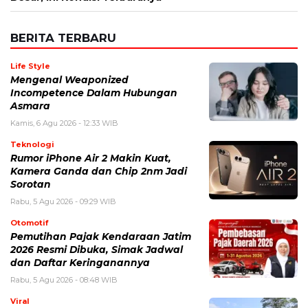
BERITA TERBARU
Life Style
Mengenal Weaponized
Incompetence Dalam Hubungan
Asmara
Kamis, 6 Agu 2026 - 12:33 WIB
Teknologi
Rumor iPhone Air 2 Makin Kuat,
Kamera Ganda dan Chip 2nm Jadi
Sorotan
Rabu, 5 Agu 2026 - 09:29 WIB
Otomotif
Pemutihan Pajak Kendaraan Jatim
2026 Resmi Dibuka, Simak Jadwal
dan Daftar Keringanannya
Rabu, 5 Agu 2026 - 08:48 WIB
Viral