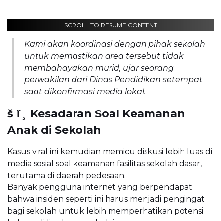
SCROLL TO RESUME CONTENT
Kami akan koordinasi dengan pihak sekolah
untuk memastikan area tersebut tidak
membahayakan murid, ujar seorang
perwakilan dari Dinas Pendidikan setempat
saat dikonfirmasi media lokal.
š ï¸ Kesadaran Soal Keamanan
Anak di Sekolah
Kasus viral ini kemudian memicu diskusi lebih luas di
media sosial soal keamanan fasilitas sekolah dasar,
terutama di daerah pedesaan.
Banyak pengguna internet yang berpendapat
bahwa insiden seperti ini harus menjadi pengingat
bagi sekolah untuk lebih memperhatikan potensi