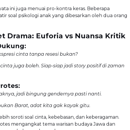
yata ini juga menuai pro-kontra keras. Beberapa
tir soal psikologi anak yang dibesarkan oleh dua orang
 Drama: Euforia vs Nuansa Kritik
Dukung:
ekspresi cinta tanpa resesi bukan?
cinta juga boleh. Siap-siap jadi story positif di zaman
rotes:
knya, jadi bingung gendernya pasti nanti.
bukan Barat, adat kita gak kayak gitu.
ih soroti soal cinta, kebebasan, dan keberagaman.
otes mengangkat tema warisan budaya Jawa dan