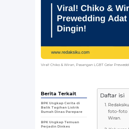
Viral! Chiko & Wiran, Pasangan LGBT Gelar Prewe
Berita Terkait
Daftar isi
BPK Ungkap Cerita di
Redaksiku
Balik Tagihan Listrik
foto-foto
Rumah Dinas Parepare
Wiran.
BPK Ungkap Temuan
Perjadin Dinkes