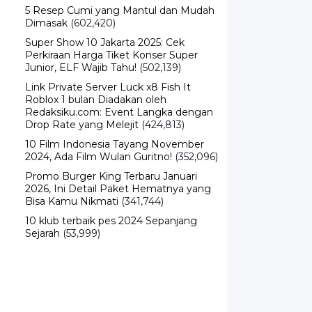
5 Resep Cumi yang Mantul dan Mudah
Dimasak
(602,420)
Super Show 10 Jakarta 2025: Cek
Perkiraan Harga Tiket Konser Super
Junior, ELF Wajib Tahu!
(502,139)
Link Private Server Luck x8 Fish It
Roblox 1 bulan Diadakan oleh
Redaksiku.com: Event Langka dengan
Drop Rate yang Melejit
(424,813)
10 Film Indonesia Tayang November
2024, Ada Film Wulan Guritno!
(352,096)
Promo Burger King Terbaru Januari
2026, Ini Detail Paket Hematnya yang
Bisa Kamu Nikmati
(341,744)
10 klub terbaik pes 2024 Sepanjang
Sejarah
(53,999)