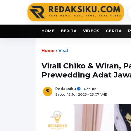
C
b
HOME
BERITA
VIDEOS
CERITA
P
Home
Viral
/
Viral! Chiko & Wiran,
Prewedding Adat Jawa
Redaksiku
- Penulis
Sabtu, 12 Juli 2025
- 23:07 WIB