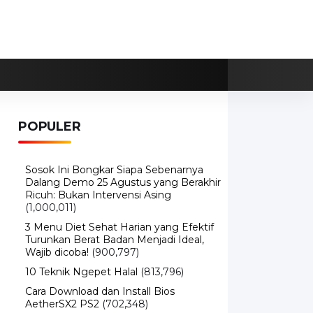
POPULER
Sosok Ini Bongkar Siapa Sebenarnya
Dalang Demo 25 Agustus yang Berakhir
Ricuh: Bukan Intervensi Asing
(1,000,011)
3 Menu Diet Sehat Harian yang Efektif
Turunkan Berat Badan Menjadi Ideal,
Wajib dicoba!
(900,797)
10 Teknik Ngepet Halal
(813,796)
Cara Download dan Install Bios
AetherSX2 PS2
(702,348)