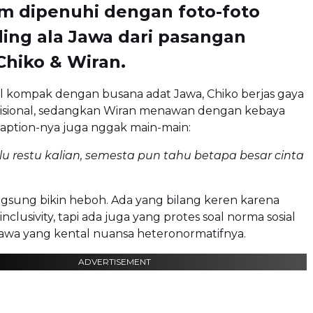
m dipenuhi dengan foto-foto
ing ala Jawa dari pasangan
 Chiko & Wiran.
l kompak dengan busana adat Jawa, Chiko berjas gaya
adisional, sedangkan Wiran menawan dengan kebaya
Caption-nya juga nggak main-main:
lu restu kalian, semesta pun tahu betapa besar cinta
angsung bikin heboh. Ada yang bilang keren karena
nclusivity, tapi ada juga yang protes soal norma sosial
awa yang kental nuansa heteronormatifnya.
ADVERTISEMENT