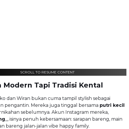
SCROLL TO RESUME CONTENT
 Modern Tapi Tradisi Kental
ko dan Wiran bukan cuma tampil stylish sebagai
on pengantin. Mereka juga tinggal bersama
putri kecil
rnikahan sebelumnya. Akun Instagram mereka,
ng_
, isinya penuh kebersamaan: sarapan bareng, main
n bareng jalan-jalan vibe happy family.