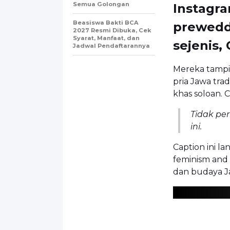
Semua Golongan
Instagra
Beasiswa Bakti BCA
prewedd
2027 Resmi Dibuka, Cek
Syarat, Manfaat, dan
sejenis,
Jadwal Pendaftarannya
Mereka tampi
pria Jawa tr
khas soloan. 
Tidak per
ini.
Caption ini l
feminism and i
dan budaya J