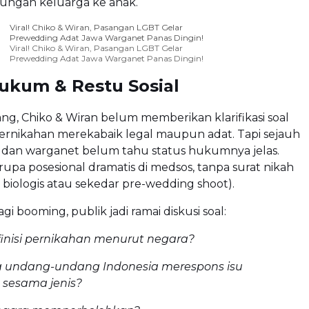
ungan keluarga ke anak.
Viral! Chiko & Wiran, Pasangan LGBT Gelar
Prewedding Adat Jawa Warganet Panas Dingin!
Viral! Chiko & Wiran, Pasangan LGBT Gelar
Prewedding Adat Jawa Warganet Panas Dingin!
ukum & Restu Sosial
ng, Chiko & Wiran belum memberikan klarifikasi soal
rnikahan merekabaik legal maupun adat. Tapi sejauh
s dan warganet belum tahu status hukumnya jelas.
erupa posesional dramatis di medsos, tanpa surat nikah
 biologis atau sekedar pre-wedding shoot).
lagi booming, publik jadi ramai diskusi soal:
inisi pernikahan menurut negara?
undang-undang Indonesia merespons isu
 sesama jenis?