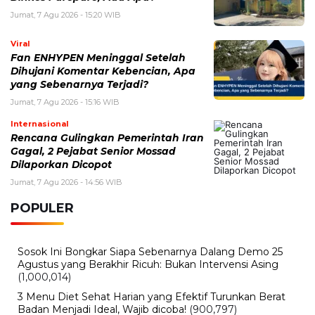
Jumat, 7 Agu 2026 - 15:20 WIB
Viral
Fan ENHYPEN Meninggal Setelah
Dihujani Komentar Kebencian, Apa
yang Sebenarnya Terjadi?
Jumat, 7 Agu 2026 - 15:16 WIB
Internasional
Rencana Gulingkan Pemerintah Iran
Gagal, 2 Pejabat Senior Mossad
Dilaporkan Dicopot
Jumat, 7 Agu 2026 - 14:56 WIB
POPULER
Sosok Ini Bongkar Siapa Sebenarnya Dalang Demo 25
Agustus yang Berakhir Ricuh: Bukan Intervensi Asing
(1,000,014)
3 Menu Diet Sehat Harian yang Efektif Turunkan Berat
Badan Menjadi Ideal, Wajib dicoba!
(900,797)