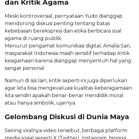
dan Kritik Agama
Meski kontroversial, pernyataan Yudo dianggap
mendorong diskusi penting tentang batas
kebebasan berekspresi dan etika berbicara soal
agama di ruang publik.
Menurut pengamat komunikasi digital, Amalia Sari,
masyarakat Indonesia masih sensitif terhadap kritik
keagamaan karena dianggap menyentuh hal yang
sangat personal.
Namun di sisi lain, kritik seperti ini juga diperlukan
agar kita bisa mengevaluasi kualitas keberagamaan
kita sendiri apakah benar-benar mendidik moral
atau hanya simbolik, ujarnya.
Gelombang Diskusi di Dunia Maya
Seiring viralnya video tersebut, berbagai platform
media sosial seperti X (Twitter), Instagram, hingga