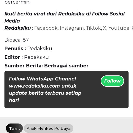
bercermin.
Ikuti berita viral dari Redaksiku di
Follow Sosial
Media
Redaksiku
:
Facebook
,
Instagram
,
Tiktok
,
X
,
Youtube
,
Dibaca:
87
Penulis :
Redaksiku
Editor :
Redaksiku
Sumber Berita: Berbagai sumber
Follow WhatsApp Channel
Follow
www.redaksiku.com untuk
update berita terbaru setiap
hari
Tag :
Anak Menkeu Purbaya