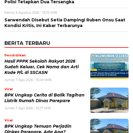
Polisi Tetapkan Dua Tersangka
Kamis, 6 Agustus 2026 - 15:25 WIB
Sarwendah Disebut Setia Dampingi Ruben Onsu Saat
Kondisi Kritis, Ini Kabar Terbarunya
BERITA TERBARU
Pendidikan
Hasil PPPK Sekolah Rakyat 2026
Sudah Keluar, Cek Nama dan Arti
Kode P/L di SSCASN
Jumat, 7 Agu 2026 - 15:49 WIB
Viral
BPK Ungkap Cerita di Balik Tagihan
Listrik Rumah Dinas Parepare
Jumat, 7 Agu 2026 - 15:27 WIB
Viral
BPK Ungkap Temuan Perjadin
Dinkes Parepare, Ada Apa?