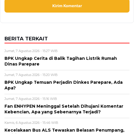
BERITA TERKAIT
Jumat, 7 Agustus 2026 - 15:27 WIB
BPK Ungkap Cerita di Balik Tagihan Listrik Rumah
Dinas Parepare
Jumat, 7 Agustus 2026 - 15:20 WIB
BPK Ungkap Temuan Perjadin Dinkes Parepare, Ada
Apa?
Jumat, 7 Agustus 2026 - 15:16 WIB
Fan ENHYPEN Meninggal Setelah Dihujani Komentar
Kebencian, Apa yang Sebenarnya Terjadi?
Kamis, 6 Agustus 2026 - 15:46 WIB
Kecelakaan Bus ALS Tewaskan Belasan Penumpang,