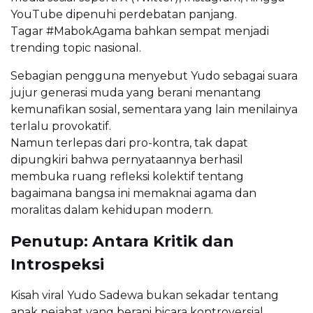
YouTube dipenuhi perdebatan panjang.
Tagar #MabokAgama bahkan sempat menjadi
trending topic nasional.
Sebagian pengguna menyebut Yudo sebagai suara
jujur generasi muda yang berani menantang
kemunafikan sosial, sementara yang lain menilainya
terlalu provokatif.
Namun terlepas dari pro-kontra, tak dapat
dipungkiri bahwa pernyataannya berhasil
membuka ruang refleksi kolektif tentang
bagaimana bangsa ini memaknai agama dan
moralitas dalam kehidupan modern.
Penutup: Antara Kritik dan
Introspeksi
Kisah viral Yudo Sadewa bukan sekadar tentang
anak pejabat yang berani bicara kontroversial.