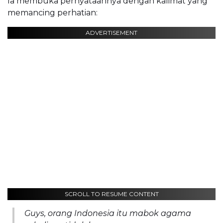
Ia membuka pernyataannya dengan kalimat yang
memancing perhatian:
ADVERTISEMENT
SCROLL TO RESUME CONTENT
Guys, orang Indonesia itu mabok agama