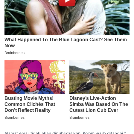
Alamat email tidak akan dipublikasikan. Kolom wajib ditandai *.