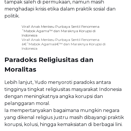
tampak saleh di permukaan, namun masih
menghadapi krisis etika dalam praktik sosial dan
politik.
Viral! Anak Menkeu Purbaya Sentil Fenomena
˜Mabok Agama™ dan Maraknya Korupsi di
Indonesia
Viral! Anak Menkeu Purbaya Sentil Fenomena
â€˜Mabok Agamaâ€™ dan Maraknya Korupsi di
Indonesia
Paradoks Religiusitas dan
Moralitas
Lebih lanjut, Yudo menyoroti paradoks antara
tingginya tingkat religiusitas masyarakat Indonesia
dengan meningkatnya angka korupsi dan
pelanggaran moral.
Ia mempertanyakan bagaimana mungkin negara
yang dikenal religius justru masih dibayangi praktik
korupsi, kolusi, hingga kemaksiatan di berbagai lini.