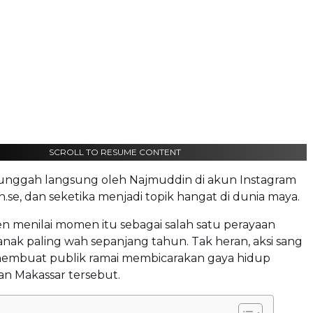
SCROLL TO RESUME CONTENT
unggah langsung oleh Najmuddin di akun Instagram
se, dan seketika menjadi topik hangat di dunia maya.
n menilai momen itu sebagai salah satu perayaan
nak paling wah sepanjang tahun. Tak heran, aksi sang
i membuat publik ramai membicarakan gaya hidup
an Makassar tersebut.