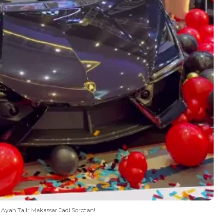
Ayah Tajir Makassar Jadi Sorotan!