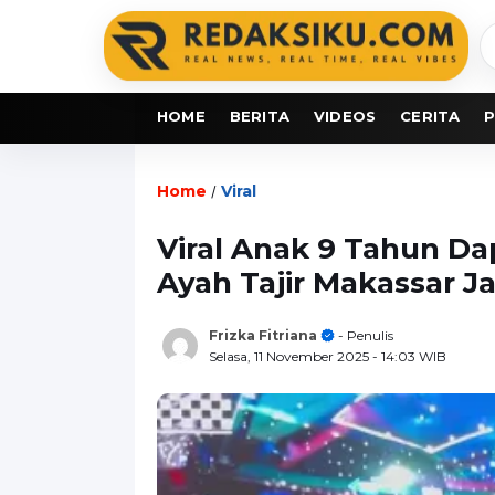
C
b
HOME
BERITA
VIDEOS
CERITA
P
Home
Viral
/
Viral Anak 9 Tahun Da
Ayah Tajir Makassar Ja
Frizka Fitriana
- Penulis
Selasa, 11 November 2025
- 14:03 WIB