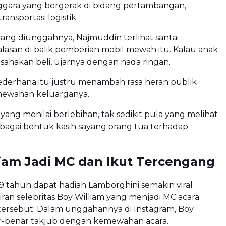
ggara yang bergerak di bidang pertambangan,
ransportasi logistik.
ang diunggahnya, Najmuddin terlihat santai
lasan di balik pemberian mobil mewah itu. Kalau anak
 usahakan beli, ujarnya dengan nada ringan.
ederhana itu justru menambah rasa heran publik
mewahan keluarganya.
yang menilai berlebihan, tak sedikit pula yang melihat
bagai bentuk kasih sayang orang tua terhadap
iam Jadi MC dan Ikut Tercengang
 tahun dapat hadiah Lamborghini semakin viral
ran selebritas Boy William yang menjadi MC acara
tersebut. Dalam unggahannya di Instagram, Boy
-benar takjub dengan kemewahan acara.