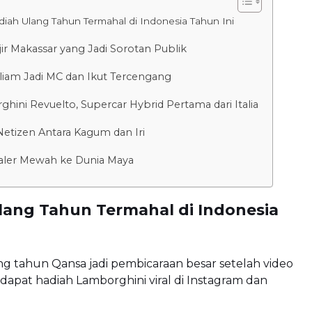
iah Ulang Tahun Termahal di Indonesia Tahun Ini
jir Makassar yang Jadi Sorotan Publik
liam Jadi MC dan Ikut Tercengang
hini Revuelto, Supercar Hybrid Pertama dari Italia
Netizen Antara Kagum dan Iri
aler Mewah ke Dunia Maya
lang Tahun Termahal di Indonesia
g tahun Qansa jadi pembicaraan besar setelah video
dapat hadiah Lamborghini viral di Instagram dan