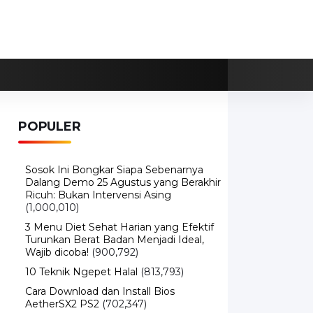
POPULER
Sosok Ini Bongkar Siapa Sebenarnya
Dalang Demo 25 Agustus yang Berakhir
Ricuh: Bukan Intervensi Asing
(1,000,010)
3 Menu Diet Sehat Harian yang Efektif
Turunkan Berat Badan Menjadi Ideal,
Wajib dicoba!
(900,792)
10 Teknik Ngepet Halal
(813,793)
Cara Download dan Install Bios
AetherSX2 PS2
(702,347)
5 Resep Cumi yang Mantul dan Mudah