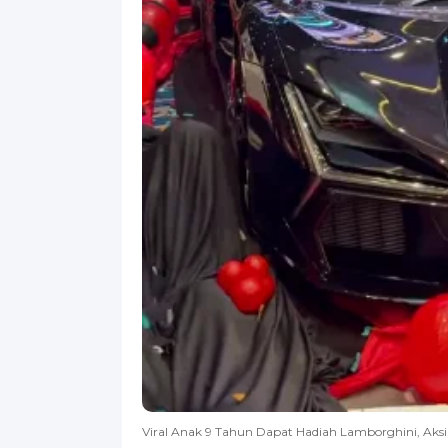
Viral Anak 9 Tahun Dapat Hadiah Lamborghini, Aksi 