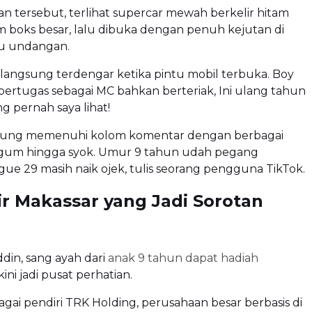
 tersebut, terlihat supercar mewah berkelir hitam
 boks besar, lalu dibuka dengan penuh kejutan di
u undangan.
langsung terdengar ketika pintu mobil terbuka. Boy
bertugas sebagai MC bahkan berteriak, Ini ulang tahun
ng pernah saya lihat!
sung memenuhi kolom komentar dengan berbagai
 kagum hingga syok. Umur 9 tahun udah pegang
gue 29 masih naik ojek, tulis seorang pengguna TikTok.
ir Makassar yang Jadi Sorotan
din, sang ayah dari
anak 9 tahun dapat hadiah
 kini jadi pusat perhatian.
bagai pendiri TRK Holding, perusahaan besar berbasis di