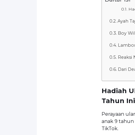
Had
Ayah Ta
Boy Wil
Lamborg
Reaksi 
Dari De
Hadiah U
Tahun Ini
Perayaan ulan
anak 9 tahun 
TikTok.