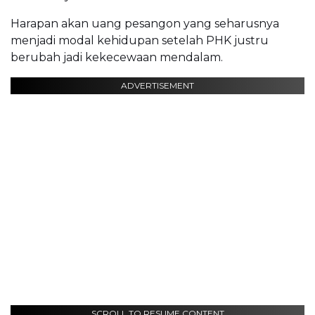
Harapan akan uang pesangon yang seharusnya
menjadi modal kehidupan setelah PHK justru
berubah jadi kekecewaan mendalam.
ADVERTISEMENT
SCROLL TO RESUME CONTENT