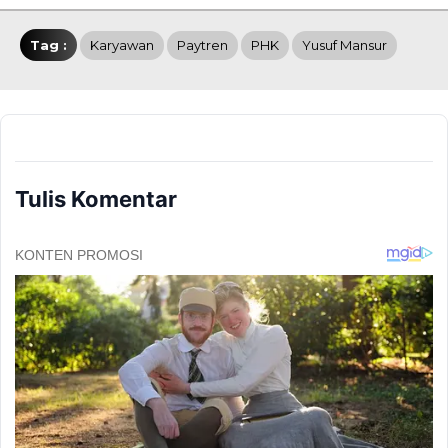
Tag :
Karyawan
Paytren
PHK
Yusuf Mansur
Tulis Komentar