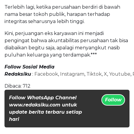
Terlebih lagi, ketika perusahaan berdiri di bawah
nama besar tokoh publik, harapan terhadap
integritas seharusnya lebih tinggi.
Kini, perjuangan eks karyawan ini menjadi
pengingat bahwa akuntabilitas perusahaan tak bisa
diabaikan begitu saja, apalagi menyangkut nasib
puluhan keluarga yang terdampak.***
Follow Sosial Media
Redaksiku
:
Facebook
,
Instagram
,
Tiktok
,
X
,
Youtube
,
Dibaca:
712
Follow WhatsApp Channel
Follow
www.redaksiku.com untuk
update berita terbaru setiap
hari