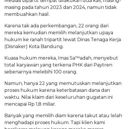
Mediasi bipartit sempat dilakukan dua kali, masing-
masing pada tahun 2023 dan 2024, namun tidak
membuahkan hasil.
Karena tak ada perkembangan, 22 orang dari
mereka kemudian memilih melanjutkan upaya
hukum ke ranah tripartit lewat Dinas Tenaga Kerja
(Disnaker) Kota Bandung.
Kuasa hukum mereka, Imas Sa™adah, menyebut
total karyawan yang terkena PHK dari Paytren
sebenarnya melebihi 100 orang.
Namun, hanya 22 yang memutuskan melanjutkan
proses hukum karena keterbatasan dana dan
waktu. Nilai klaim dari keseluruhan gugatan ini
mencapai Rp 1,8 miliar.
Banyak yang memilih diam karena takut atau lelah
menghadapi proses hukum. Tapi klien kami