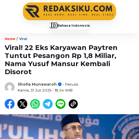
🇮🇩
Bahasa Indonesia
▼
/
Home
Viral
Viral! 22 Eks Karyawan Paytren
Tuntut Pesangon Rp 1,8 Miliar,
Nama Yusuf Mansur Kembali
Disorot
Shofia Munawaroh
- Penulis
Kamis, 31 Juli 2025
- 18:24 WIB