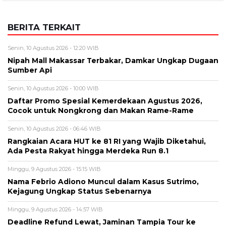
BERITA TERKAIT
Senin, 10 Agustus 2026 - 12:20 WIB
Nipah Mall Makassar Terbakar, Damkar Ungkap Dugaan
Sumber Api
Senin, 10 Agustus 2026 - 10:00 WIB
Daftar Promo Spesial Kemerdekaan Agustus 2026,
Cocok untuk Nongkrong dan Makan Rame-Rame
Senin, 10 Agustus 2026 - 06:46 WIB
Rangkaian Acara HUT ke 81 RI yang Wajib Diketahui,
Ada Pesta Rakyat hingga Merdeka Run 8.1
Minggu, 9 Agustus 2026 - 15:15 WIB
Nama Febrio Adiono Muncul dalam Kasus Sutrimo,
Kejagung Ungkap Status Sebenarnya
Minggu, 9 Agustus 2026 - 14:57 WIB
Deadline Refund Lewat, Jaminan Tampia Tour ke