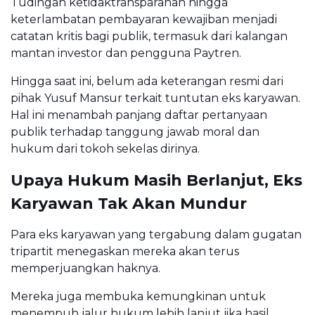
Tudingan ketidaktransparanan hingga
keterlambatan pembayaran kewajiban menjadi
catatan kritis bagi publik, termasuk dari kalangan
mantan investor dan pengguna Paytren.
Hingga saat ini, belum ada keterangan resmi dari
pihak Yusuf Mansur terkait tuntutan eks karyawan.
Hal ini menambah panjang daftar pertanyaan
publik terhadap tanggung jawab moral dan
hukum dari tokoh sekelas dirinya.
Upaya Hukum Masih Berlanjut, Eks
Karyawan Tak Akan Mundur
Para eks karyawan yang tergabung dalam gugatan
tripartit menegaskan mereka akan terus
memperjuangkan haknya.
Mereka juga membuka kemungkinan untuk
menempuh jalur hukum lebih lanjut jika hasil