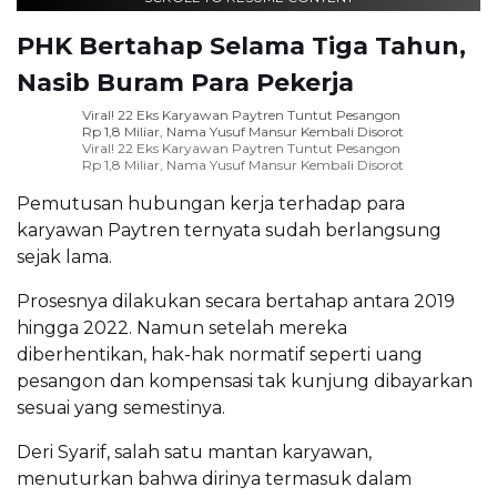
PHK Bertahap Selama Tiga Tahun,
Nasib Buram Para Pekerja
Viral! 22 Eks Karyawan Paytren Tuntut Pesangon
Rp 1,8 Miliar, Nama Yusuf Mansur Kembali Disorot
Viral! 22 Eks Karyawan Paytren Tuntut Pesangon
Rp 1,8 Miliar, Nama Yusuf Mansur Kembali Disorot
Pemutusan hubungan kerja terhadap para
karyawan Paytren ternyata sudah berlangsung
sejak lama.
Prosesnya dilakukan secara bertahap antara 2019
hingga 2022. Namun setelah mereka
diberhentikan, hak-hak normatif seperti uang
pesangon dan kompensasi tak kunjung dibayarkan
sesuai yang semestinya.
Deri Syarif, salah satu mantan karyawan,
menuturkan bahwa dirinya termasuk dalam