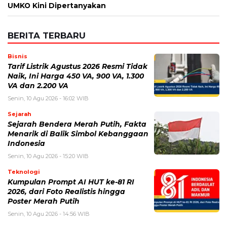
UMKO Kini Dipertanyakan
BERITA TERBARU
Bisnis
Tarif Listrik Agustus 2026 Resmi Tidak
Naik, Ini Harga 450 VA, 900 VA, 1.300
VA dan 2.200 VA
Senin, 10 Agu 2026 - 16:02 WIB
Sejarah
Sejarah Bendera Merah Putih, Fakta
Menarik di Balik Simbol Kebanggaan
Indonesia
Senin, 10 Agu 2026 - 15:20 WIB
Teknologi
Kumpulan Prompt AI HUT ke-81 RI
2026, dari Foto Realistis hingga
Poster Merah Putih
Senin, 10 Agu 2026 - 14:56 WIB