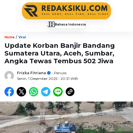
🇮🇩
Bahasa Indonesia
▼
/
Home
Viral
Update Korban Banjir Bandang
Sumatera Utara, Aceh, Sumbar,
Angka Tewas Tembus 502 Jiwa
Frizka Fitriana
- Penulis
Senin, 1 Desember 2025
- 20:31 WIB