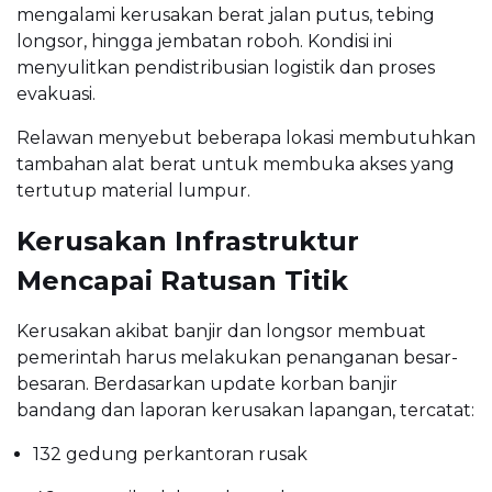
mengalami kerusakan berat jalan putus, tebing
longsor, hingga jembatan roboh. Kondisi ini
menyulitkan pendistribusian logistik dan proses
evakuasi.
Relawan menyebut beberapa lokasi membutuhkan
tambahan alat berat untuk membuka akses yang
tertutup material lumpur.
Kerusakan Infrastruktur
Mencapai Ratusan Titik
Kerusakan akibat banjir dan longsor membuat
pemerintah harus melakukan penanganan besar-
besaran. Berdasarkan update korban banjir
bandang dan laporan kerusakan lapangan, tercatat:
132 gedung perkantoran rusak