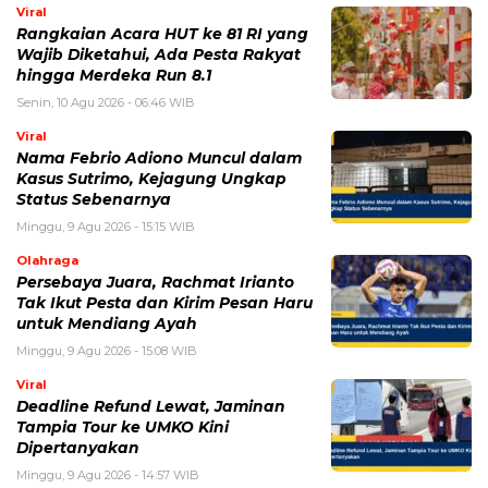
Viral
Rangkaian Acara HUT ke 81 RI yang
Wajib Diketahui, Ada Pesta Rakyat
hingga Merdeka Run 8.1
Senin, 10 Agu 2026 - 06:46 WIB
Viral
Nama Febrio Adiono Muncul dalam
Kasus Sutrimo, Kejagung Ungkap
Status Sebenarnya
Minggu, 9 Agu 2026 - 15:15 WIB
Olahraga
Persebaya Juara, Rachmat Irianto
Tak Ikut Pesta dan Kirim Pesan Haru
untuk Mendiang Ayah
Minggu, 9 Agu 2026 - 15:08 WIB
Viral
Deadline Refund Lewat, Jaminan
Tampia Tour ke UMKO Kini
Dipertanyakan
Minggu, 9 Agu 2026 - 14:57 WIB