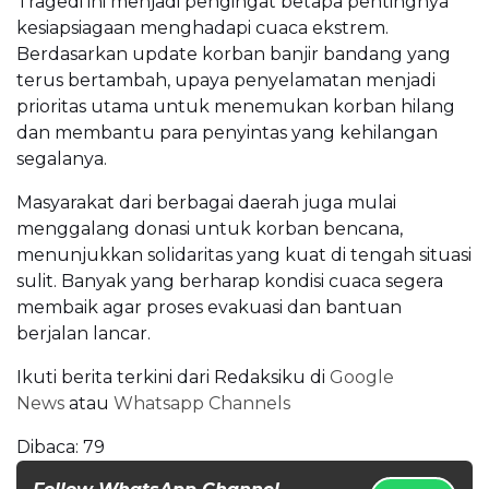
Tragedi ini menjadi pengingat betapa pentingnya
kesiapsiagaan menghadapi cuaca ekstrem.
Berdasarkan update korban banjir bandang yang
terus bertambah, upaya penyelamatan menjadi
prioritas utama untuk menemukan korban hilang
dan membantu para penyintas yang kehilangan
segalanya.
Masyarakat dari berbagai daerah juga mulai
menggalang donasi untuk korban bencana,
menunjukkan solidaritas yang kuat di tengah situasi
sulit. Banyak yang berharap kondisi cuaca segera
membaik agar proses evakuasi dan bantuan
berjalan lancar.
Ikuti berita terkini dari Redaksiku di
Google
News
atau
Whatsapp Channels
Dibaca:
79