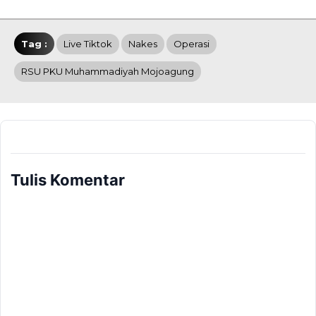
Tag :
Live Tiktok
Nakes
Operasi
RSU PKU Muhammadiyah Mojoagung
Tulis Komentar