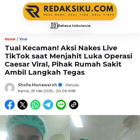
🇮🇩
Bahasa Indonesia
▼
/
Home
Viral
Tuai Kecaman! Aksi Nakes Live
TikTok saat Menjahit Luka Operasi
Caesar Viral, Pihak Rumah Sakit
Ambil Langkah Tegas
Shofia Munawaroh
- Penulis
Kamis, 29 Mei 2025
- 20:06 WIB