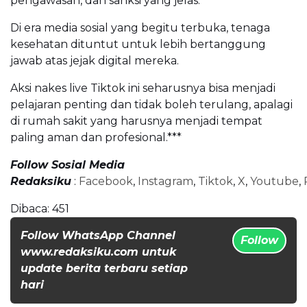
pengawasan, dan sanksi yang jelas.
Di era media sosial yang begitu terbuka, tenaga
kesehatan dituntut untuk lebih bertanggung
jawab atas jejak digital mereka.
Aksi nakes live Tiktok ini seharusnya bisa menjadi
pelajaran penting dan tidak boleh terulang, apalagi
di rumah sakit yang harusnya menjadi tempat
paling aman dan profesional.***
Follow Sosial Media
Redaksiku
:
Facebook
,
Instagram
,
Tiktok
,
X
,
Youtube
,
Dibaca:
451
Follow WhatsApp Channel
Follow
www.redaksiku.com untuk
update berita terbaru setiap
hari