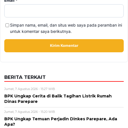
BERITA TERKAIT
Jumat, 7 Agustus 2026 - 15:27 WIB
BPK Ungkap Cerita di Balik Tagihan Listrik Rumah
Dinas Parepare
Jumat, 7 Agustus 2026 - 15:20 WIB
BPK Ungkap Temuan Perjadin Dinkes Parepare, Ada
Apa?
Jumat, 7 Agustus 2026 - 15:16 WIB
Fan ENHYPEN Meninggal Setelah Dihujani Komentar
Kebencian, Apa yang Sebenarnya Terjadi?
Kamis, 6 Agustus 2026 - 15:46 WIB
Kecelakaan Bus ALS Tewaskan Belasan Penumpang,