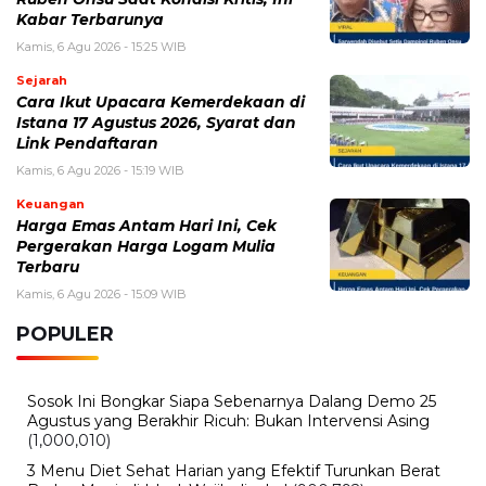
Kabar Terbarunya
Kamis, 6 Agu 2026 - 15:25 WIB
Sejarah
Cara Ikut Upacara Kemerdekaan di
Istana 17 Agustus 2026, Syarat dan
Link Pendaftaran
Kamis, 6 Agu 2026 - 15:19 WIB
Keuangan
Harga Emas Antam Hari Ini, Cek
Pergerakan Harga Logam Mulia
Terbaru
Kamis, 6 Agu 2026 - 15:09 WIB
POPULER
Sosok Ini Bongkar Siapa Sebenarnya Dalang Demo 25
Agustus yang Berakhir Ricuh: Bukan Intervensi Asing
(1,000,010)
3 Menu Diet Sehat Harian yang Efektif Turunkan Berat