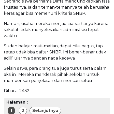
Seorang siswa bernama Daffa mengungkapkan rasa
frustasinya. Ia dan teman-temannya telah berusaha
keras agar bisa memenuhi kriteria SNBP.
Namun, usaha mereka menjadi sia-sia hanya karena
sekolah tidak menyelesaikan administrasi tepat
waktu.
Sudah belajar mati-matian, dapat nilai bagus, tapi
tetap tidak bisa daftar SNBP. Ini benar-benar tidak
adil!” ujarnya dengan nada kecewa.
Selain siswa, para orang tua juga turut serta dalam
aksi ini. Mereka mendesak pihak sekolah untuk
memberikan penjelasan dan mencari solusi.
Dibaca:
2432
Halaman :
1
2
Selanjutnya