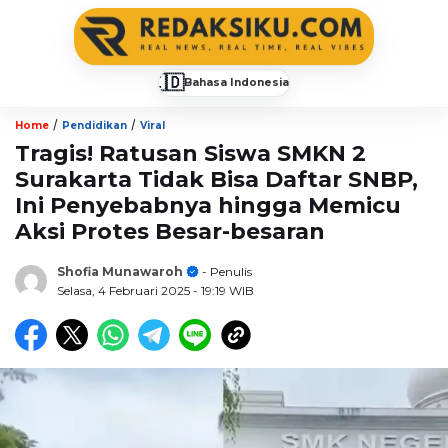
🇮🇩
Bahasa Indonesia
▼
/
/
Home
Pendidikan
Viral
Tragis! Ratusan Siswa SMKN 2
Surakarta Tidak Bisa Daftar SNBP,
Ini Penyebabnya hingga Memicu
Aksi Protes Besar-besaran
Shofia Munawaroh
- Penulis
Selasa, 4 Februari 2025
- 19:19 WIB