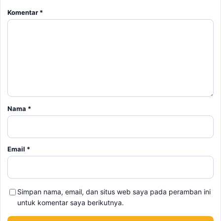
Komentar
*
Nama
*
Email
*
Simpan nama, email, dan situs web saya pada peramban ini
untuk komentar saya berikutnya.