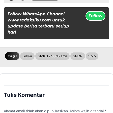
Follow WhatsApp Channel
Follow
www.redaksiku.com untuk
update berita terbaru setiap
hari
Tag :
Siswa
SMKN 2 Surakarta
SNBP
Solo
Tulis Komentar
Alamat email tidak akan dipublikasikan. Kolom wajib ditandai *.