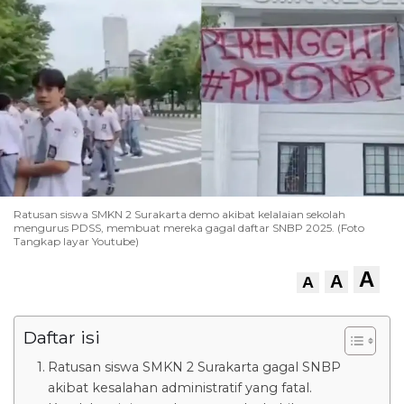
Ratusan siswa SMKN 2 Surakarta demo akibat kelalaian sekolah
mengurus PDSS, membuat mereka gagal daftar SNBP 2025. (Foto
Tangkap layar Youtube)
A
A
A
Daftar isi
Ratusan siswa SMKN 2 Surakarta gagal SNBP
akibat kesalahan administratif yang fatal.