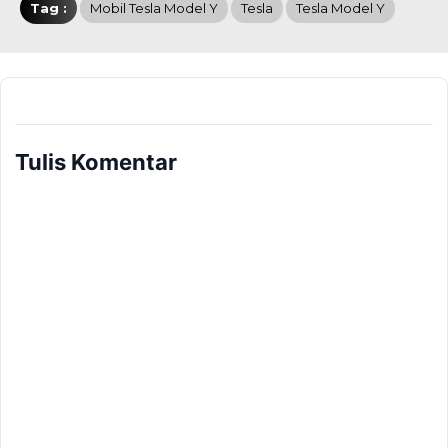
Tag :
Mobil Tesla Model Y
Tesla
Tesla Model Y
Tulis Komentar