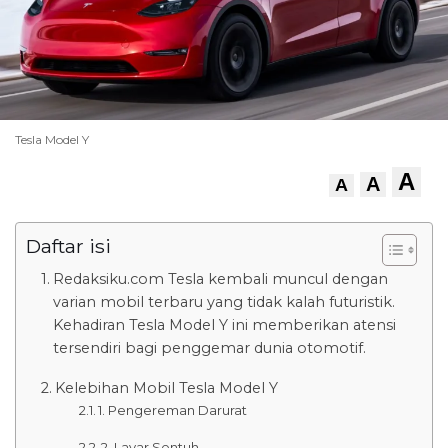
Tesla Model Y
A
A
A
Daftar isi
Redaksiku.com Tesla kembali muncul dengan
varian mobil terbaru yang tidak kalah futuristik.
Kehadiran Tesla Model Y ini memberikan atensi
tersendiri bagi penggemar dunia otomotif.
Kelebihan Mobil Tesla Model Y
1. Pengereman Darurat
2. Layar Sentuh