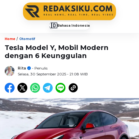
🇮🇩
Bahasa Indonesia
▼
/
Home
Otomotif
Tesla Model Y, Mobil Modern
dengan 6 Keunggulan
Rita
- Penulis
Selasa, 30 September 2025
- 21:08 WIB