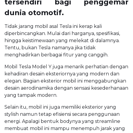
tersendiri bagi penggemar
dunia otomotif.
Tidak jarang mobil asal Tesla ini kerap kali
diperbincangkan. Mulai dari harganya, spesifikasi,
hingga keistimewaan yang melekat di dalamnya.
Tentu, bukan Tesla namanya jika tidak
menghadirkan berbagai fitur yang canggih.
Mobil Tesla Model Y juga menarik perhatian dengan
kehadiran desain eksteriornya yang modern dan
elegan. Bagian eksterior mobil ini menggabungkan
desain aerodinamika dengan sensasi kesederhanaan
yang tampak modern.
Selain itu, mobil ini juga memiliki eksterior yang
stylish namun tetap efisiensi secara penggunaan
energi. Apalagi bentuk bodynya yang streamline
membuat mobil ini mampu menempuh jarak yang