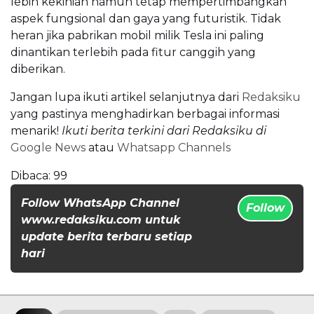
lebih kekinian namun tetap mempertimbangkan
aspek fungsional dan gaya yang futuristik. Tidak
heran jika pabrikan mobil milik Tesla ini paling
dinantikan terlebih pada fitur canggih yang
diberikan.
Jangan lupa ikuti artikel selanjutnya dari
Redaksiku
yang pastinya menghadirkan berbagai informasi
menarik!
Ikuti berita terkini dari Redaksiku di
Google News
atau
Whatsapp Channels
Dibaca:
99
Follow WhatsApp Channel
Follow
www.redaksiku.com untuk
update berita terbaru setiap
hari