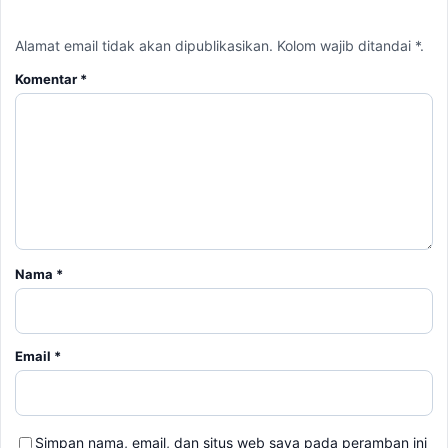
Nama
*
Email
*
Simpan nama, email, dan situs web saya pada peramban ini
untuk komentar saya berikutnya.