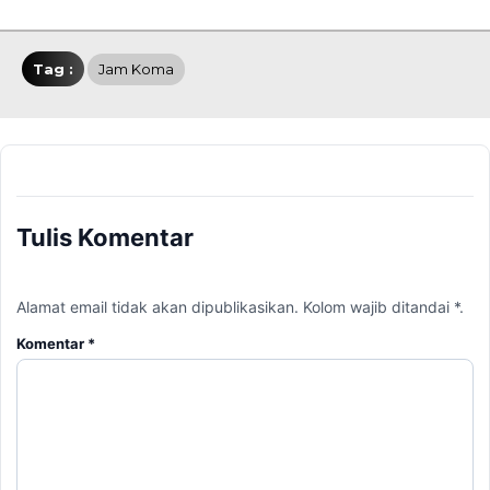
Tag :
Jam Koma
Tulis Komentar