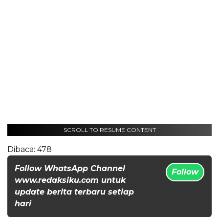
SCROLL TO RESUME CONTENT
Dibaca:
478
Follow WhatsApp Channel
Follow
www.redaksiku.com untuk
update berita terbaru setiap
hari