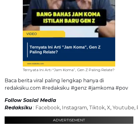
Ternyata Ini Arti “Jam Koma”, Gen Z Paling Relate?
Baca berita viral paling lengkap hanya di
redaksiku.com #redaksiku #genz #jamkoma #pov
Follow Sosial Media
Redaksiku
:
Facebook
,
Instagram
,
Tiktok
,
X
,
Youtube
,
ADVERTISEMENT