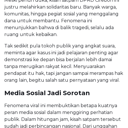
Meski penuh duka, kisah satpam DPRD Cirebon ini
justru melahirkan solidaritas baru. Banyak warga,
komunitas, hingga pegiat sosial yang menggalang
dana untuk membantu. Fenomena ini
menunjukkan bahwa di balik tragedi, selalu ada
ruang untuk kebaikan.
Tak sedikit pula tokoh publik yang angkat suara,
meminta agar kasus ini jadi pelajaran penting agar
demonstrasi ke depan bisa berjalan lebih damai
tanpa merugikan rakyat kecil. Menyuarakan
pendapat itu hak, tapi jangan sampai merampas hak
orang lain, begitu salah satu pernyataan yang viral.
Media Sosial Jadi Sorotan
Fenomena viral ini membuktikan betapa kuatnya
peran media sosial dalam menggiring perhatian
publik. Dalam hitungan jam, kisah satpam tersebut
sudah jadi perbincangan nasional. Dari unggahan