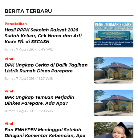
BERITA TERBARU
Pendidikan
Hasil PPPK Sekolah Rakyat 2026
Sudah Keluar, Cek Nama dan Arti
Kode P/L di SSCASN
Jumat, 7 Agu 2026 - 15:49 WIB
Viral
BPK Ungkap Cerita di Balik Tagihan
Listrik Rumah Dinas Parepare
Jumat, 7 Agu 2026 - 15:27 WIB
Viral
BPK Ungkap Temuan Perjadin
Dinkes Parepare, Ada Apa?
Jumat, 7 Agu 2026 - 15:20 WIB
Viral
Fan ENHYPEN Meninggal Setelah
Dihujani Komentar Kebencian, Apa