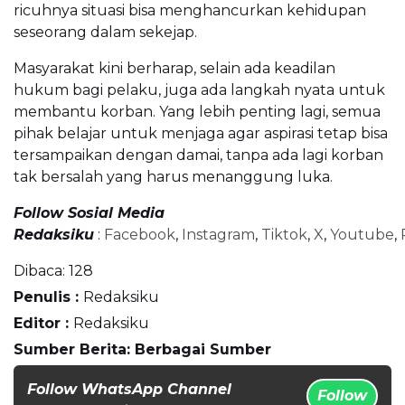
ricuhnya situasi bisa menghancurkan kehidupan
seseorang dalam sekejap.
Masyarakat kini berharap, selain ada keadilan
hukum bagi pelaku, juga ada langkah nyata untuk
membantu korban. Yang lebih penting lagi, semua
pihak belajar untuk menjaga agar aspirasi tetap bisa
tersampaikan dengan damai, tanpa ada lagi korban
tak bersalah yang harus menanggung luka.
Follow Sosial Media
Redaksiku
:
Facebook
,
Instagram
,
Tiktok
,
X
,
Youtube
,
Dibaca:
128
Penulis :
Redaksiku
Editor :
Redaksiku
Sumber Berita: Berbagai Sumber
Follow WhatsApp Channel
Follow