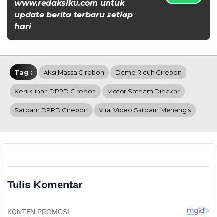
www.redaksiku.com untuk
update berita terbaru setiap
hari
Tag :
Aksi Massa Cirebon
Demo Ricuh Cirebon
Kerusuhan DPRD Cirebon
Motor Satpam Dibakar
Satpam DPRD Cirebon
Viral Video Satpam Menangis
Tulis Komentar