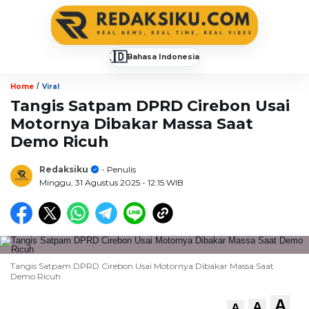
🇮🇩
Bahasa Indonesia
▼
/
Home
Viral
Tangis Satpam DPRD Cirebon Usai
Motornya Dibakar Massa Saat
Demo Ricuh
Redaksiku
- Penulis
Minggu, 31 Agustus 2025
- 12:15 WIB
Tangis Satpam DPRD Cirebon Usai Motornya Dibakar Massa Saat
Demo Ricuh
A
A
A