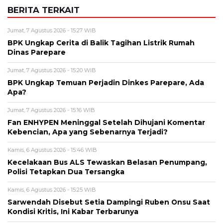
BERITA TERKAIT
Jumat, 7 Agustus 2026 - 15:27 WIB
BPK Ungkap Cerita di Balik Tagihan Listrik Rumah
Dinas Parepare
Jumat, 7 Agustus 2026 - 15:20 WIB
BPK Ungkap Temuan Perjadin Dinkes Parepare, Ada
Apa?
Jumat, 7 Agustus 2026 - 15:16 WIB
Fan ENHYPEN Meninggal Setelah Dihujani Komentar
Kebencian, Apa yang Sebenarnya Terjadi?
Kamis, 6 Agustus 2026 - 15:46 WIB
Kecelakaan Bus ALS Tewaskan Belasan Penumpang,
Polisi Tetapkan Dua Tersangka
Kamis, 6 Agustus 2026 - 15:25 WIB
Sarwendah Disebut Setia Dampingi Ruben Onsu Saat
Kondisi Kritis, Ini Kabar Terbarunya