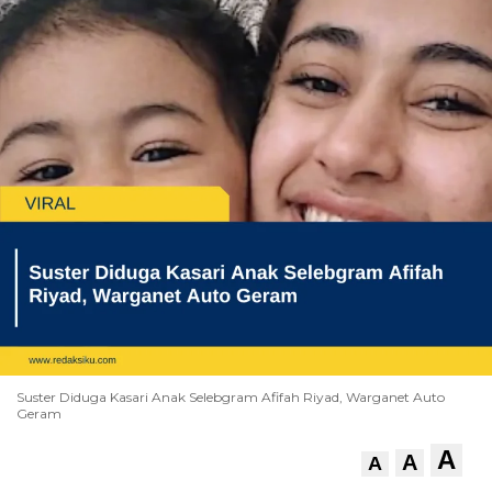
Suster Diduga Kasari Anak Selebgram Afifah Riyad, Warganet Auto
Geram
A
A
A