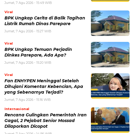
BERITA TERKAIT
Jumat, 7 Agustus 2026 - 15:27 WIB
BPK Ungkap Cerita di Balik Tagihan Listrik Rumah
Dinas Parepare
Jumat, 7 Agustus 2026 - 15:20 WIB
BPK Ungkap Temuan Perjadin Dinkes Parepare, Ada
Apa?
Jumat, 7 Agustus 2026 - 15:16 WIB
Fan ENHYPEN Meninggal Setelah Dihujani Komentar
Kebencian, Apa yang Sebenarnya Terjadi?
Kamis, 6 Agustus 2026 - 15:46 WIB
Kecelakaan Bus ALS Tewaskan Belasan Penumpang,