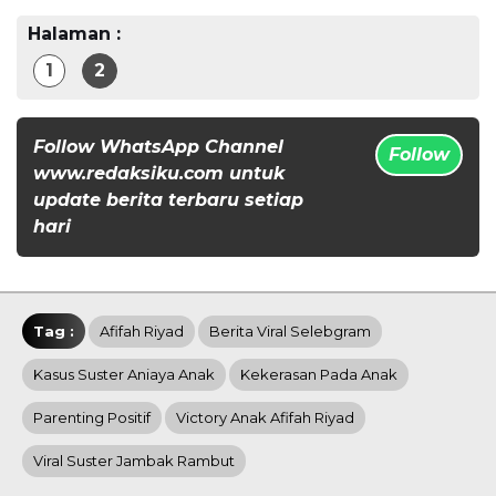
Halaman :
1
2
Follow WhatsApp Channel
Follow
www.redaksiku.com untuk
update berita terbaru setiap
hari
Tag :
Afifah Riyad
Berita Viral Selebgram
Kasus Suster Aniaya Anak
Kekerasan Pada Anak
Parenting Positif
Victory Anak Afifah Riyad
Viral Suster Jambak Rambut