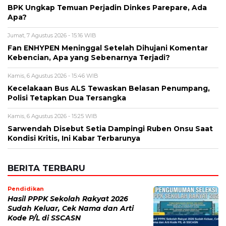
Alamat email tidak akan dipublikasikan. Kolom wajib ditandai *.
Komentar
*
Nama
*
Email
*
Simpan nama, email, dan situs web saya pada peramban ini
untuk komentar saya berikutnya.