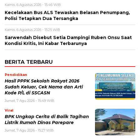
Kamis, 6 Agustus 2026 - 15:46 WIB
Kecelakaan Bus ALS Tewaskan Belasan Penumpang,
Polisi Tetapkan Dua Tersangka
Kamis, 6 Agustus 2026 - 15:25 WIB
Sarwendah Disebut Setia Dampingi Ruben Onsu Saat
Kondisi Kritis, Ini Kabar Terbarunya
BERITA TERBARU
Pendidikan
Hasil PPPK Sekolah Rakyat 2026
Sudah Keluar, Cek Nama dan Arti
Kode P/L di SSCASN
Jumat, 7 Agu 2026 - 15:49 WIB
Viral
BPK Ungkap Cerita di Balik Tagihan
Listrik Rumah Dinas Parepare
Jumat, 7 Agu 2026 - 15:27 WIB