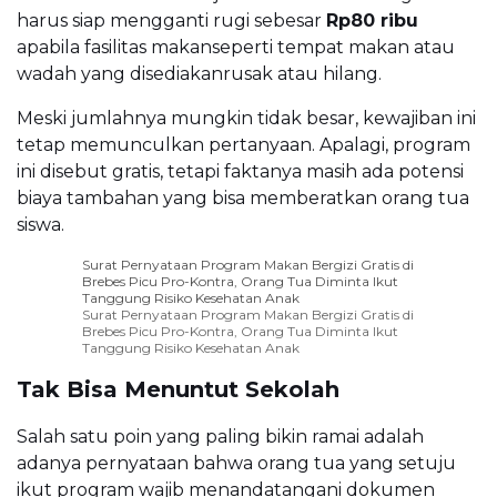
harus siap mengganti rugi sebesar
Rp80 ribu
apabila fasilitas makanseperti tempat makan atau
wadah yang disediakanrusak atau hilang.
Meski jumlahnya mungkin tidak besar, kewajiban ini
tetap memunculkan pertanyaan. Apalagi, program
ini disebut gratis, tetapi faktanya masih ada potensi
biaya tambahan yang bisa memberatkan orang tua
siswa.
Surat Pernyataan Program Makan Bergizi Gratis di
Brebes Picu Pro-Kontra, Orang Tua Diminta Ikut
Tanggung Risiko Kesehatan Anak
Surat Pernyataan Program Makan Bergizi Gratis di
Brebes Picu Pro-Kontra, Orang Tua Diminta Ikut
Tanggung Risiko Kesehatan Anak
Tak Bisa Menuntut Sekolah
Salah satu poin yang paling bikin ramai adalah
adanya pernyataan bahwa orang tua yang setuju
ikut program wajib menandatangani dokumen