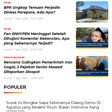
Viral
BPK Ungkap Temuan Perjadin
Dinkes Parepare, Ada Apa?
Jumat, 7 Agu 2026 - 15:20 WIB
Viral
Fan ENHYPEN Meninggal Setelah
Dihujani Komentar Kebencian, Apa
yang Sebenarnya Terjadi?
Jumat, 7 Agu 2026 - 15:16 WIB
Internasional
Rencana Gulingkan Pemerintah Iran
Gagal, 2 Pejabat Senior Mossad
Dilaporkan Dicopot
Jumat, 7 Agu 2026 - 14:56 WIB
POPULER
Sosok Ini Bongkar Siapa Sebenarnya Dalang Demo 25
Agustus yang Berakhir Ricuh: Bukan Intervensi Asing
(1,000,011)