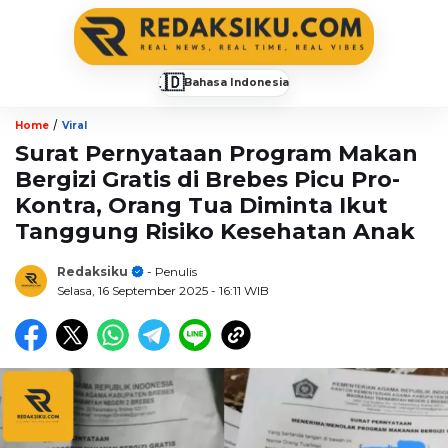
🇮🇩
Bahasa Indonesia
▼
/
Home
Viral
Surat Pernyataan Program Makan
Bergizi Gratis di Brebes Picu Pro-
Kontra, Orang Tua Diminta Ikut
Tanggung Risiko Kesehatan Anak
Redaksiku
- Penulis
Selasa, 16 September 2025
- 16:11 WIB