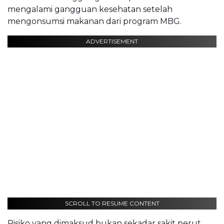
mengalami gangguan kesehatan setelah
mengonsumsi makanan dari program MBG.
ADVERTISEMENT
SCROLL TO RESUME CONTENT
Risiko yang dimaksud bukan sekadar sakit perut