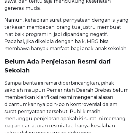
siswa, dan tentu saja mendukung kesehatan
generasi muda.
Namun, kehadiran surat pernyataan dengan isi yang
terkesan membebani orang tua justru membuat
niat baik program ini jadi dipandang negatif.
Padahal, jika dikelola dengan baik, MBG bisa
membawa banyak manfaat bagi anak-anak sekolah.
Belum Ada Penjelasan Resmi dari
Sekolah
Sampai berita ini ramai diperbincangkan, pihak
sekolah maupun Pemerintah Daerah Brebes belum
memberikan klarifikasi resmi mengenai alasan
dicantumkannya poin-poin kontroversial dalam
surat pernyataan tersebut. Publik masih
menunggu penjelasan apakah isi surat ini memang
bagian dari aturan resmi atau hanya kesalahan
teknis dalam penyusunan dokumen.