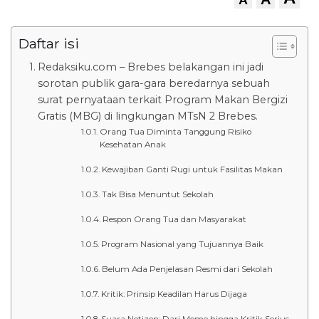
Daftar isi
Redaksiku.com – Brebes belakangan ini jadi
sorotan publik gara-gara beredarnya sebuah
surat pernyataan terkait Program Makan Bergizi
Gratis (MBG) di lingkungan MTsN 2 Brebes.
Orang Tua Diminta Tanggung Risiko
Kesehatan Anak
Kewajiban Ganti Rugi untuk Fasilitas Makan
Tak Bisa Menuntut Sekolah
Respon Orang Tua dan Masyarakat
Program Nasional yang Tujuannya Baik
Belum Ada Penjelasan Resmi dari Sekolah
Kritik: Prinsip Keadilan Harus Dijaga
Suara Netizen: Dari Meme hingga Kritik Serius