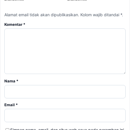
Alamat email tidak akan dipublikasikan. Kolom wajib ditandai *.
Komentar
*
Nama
*
Email
*
Simpan nama, email, dan situs web saya pada peramban ini