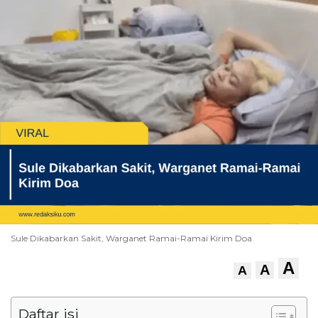
Sule Dikabarkan Sakit, Warganet Ramai-Ramai Kirim Doa
A
A
A
Daftar isi