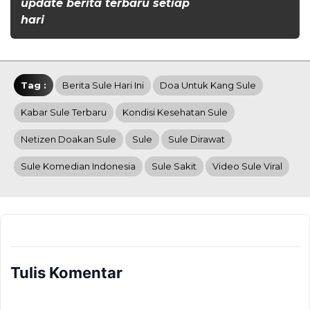
update berita terbaru setiap
hari
Tag :
Berita Sule Hari Ini
Doa Untuk Kang Sule
Kabar Sule Terbaru
Kondisi Kesehatan Sule
Netizen Doakan Sule
Sule
Sule Dirawat
Sule Komedian Indonesia
Sule Sakit
Video Sule Viral
Tulis Komentar