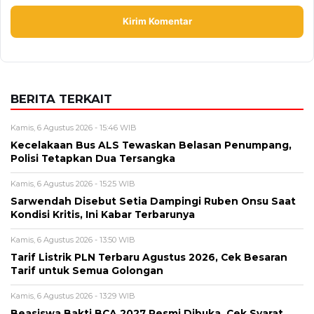
BERITA TERKAIT
Kamis, 6 Agustus 2026 - 15:46 WIB
Kecelakaan Bus ALS Tewaskan Belasan Penumpang,
Polisi Tetapkan Dua Tersangka
Kamis, 6 Agustus 2026 - 15:25 WIB
Sarwendah Disebut Setia Dampingi Ruben Onsu Saat
Kondisi Kritis, Ini Kabar Terbarunya
Kamis, 6 Agustus 2026 - 13:50 WIB
Tarif Listrik PLN Terbaru Agustus 2026, Cek Besaran
Tarif untuk Semua Golongan
Kamis, 6 Agustus 2026 - 13:29 WIB
Beasiswa Bakti BCA 2027 Resmi Dibuka, Cek Syarat,