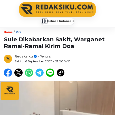
🇮🇩
Bahasa Indonesia
▼
/
Home
Viral
Sule Dikabarkan Sakit, Warganet
Ramai-Ramai Kirim Doa
Redaksiku
- Penulis
Sabtu, 6 September 2025
- 21:00 WIB