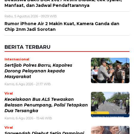
Manfaat, dan Jadwal Pendaftarannya
Rabu, 5 Agustus 2026 - 09:29 WIB
Rumor iPhone Air 2 Makin Kuat, Kamera Ganda dan
Chip 2nm Jadi Sorotan
BERITA TERBARU
Internasional
Sertijab Polres Barru, Kapolres
Dorong Pelayanan kepada
Masyarakat
Kamis, 6 Agu 2026 - 21:17 WIB
Viral
Kecelakaan Bus ALS Tewaskan
Belasan Penumpang, Polisi Tetapkan
Dua Tersangka
Kamis, 6 Agu 2026 - 15:46 WIB
Viral
Sarwendah Disebut Setia Dampingi