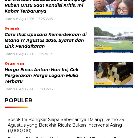
Ruben Onsu Saat Kondisi Kritis, Ini
Kabar Terbarunya
Kamis, 6 Agu 2026 - 15:25 WIB
Sejarah
Cara Ikut Upacara Kemerdekaan di
Istana 17 Agustus 2026, Syarat dan
Link Pendaftaran
Kamis, 6 Agu 2026 - 15:19 WIB
Keuangan
Harga Emas Antam Hari Ini, Cek
Pergerakan Harga Logam Mulia
Terbaru
Kamis, 6 Agu 2026 - 15:09 WIB
POPULER
Sosok Ini Bongkar Siapa Sebenarnya Dalang Demo 25
Agustus yang Berakhir Ricuh: Bukan Intervensi Asing
(1,000,010)