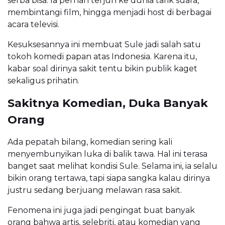
serba bisa. Ia pernah terjun ke dunia tarik suara,
membintangi film, hingga menjadi host di berbagai
acara televisi.
Kesuksesannya ini membuat Sule jadi salah satu
tokoh komedi papan atas Indonesia. Karena itu,
kabar soal dirinya sakit tentu bikin publik kaget
sekaligus prihatin.
Sakitnya Komedian, Duka Banyak
Orang
Ada pepatah bilang, komedian sering kali
menyembunyikan luka di balik tawa. Hal ini terasa
banget saat melihat kondisi Sule. Selama ini, ia selalu
bikin orang tertawa, tapi siapa sangka kalau dirinya
justru sedang berjuang melawan rasa sakit.
Fenomena ini juga jadi pengingat buat banyak
orang bahwa artis, selebriti, atau komedian yang