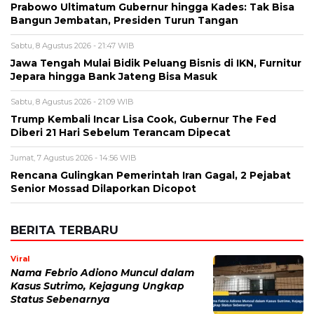
Prabowo Ultimatum Gubernur hingga Kades: Tak Bisa
Bangun Jembatan, Presiden Turun Tangan
Sabtu, 8 Agustus 2026 - 21:47 WIB
Jawa Tengah Mulai Bidik Peluang Bisnis di IKN, Furnitur
Jepara hingga Bank Jateng Bisa Masuk
Sabtu, 8 Agustus 2026 - 21:09 WIB
Trump Kembali Incar Lisa Cook, Gubernur The Fed
Diberi 21 Hari Sebelum Terancam Dipecat
Jumat, 7 Agustus 2026 - 14:56 WIB
Rencana Gulingkan Pemerintah Iran Gagal, 2 Pejabat
Senior Mossad Dilaporkan Dicopot
BERITA TERBARU
Viral
Nama Febrio Adiono Muncul dalam
Kasus Sutrimo, Kejagung Ungkap
Status Sebenarnya