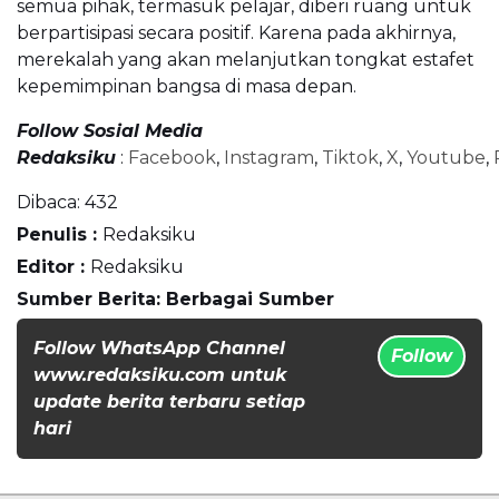
semua pihak, termasuk pelajar, diberi ruang untuk
berpartisipasi secara positif. Karena pada akhirnya,
merekalah yang akan melanjutkan tongkat estafet
kepemimpinan bangsa di masa depan.
Follow Sosial Media
Redaksiku
:
Facebook
,
Instagram
,
Tiktok
,
X
,
Youtube
,
Dibaca:
432
Penulis :
Redaksiku
Editor :
Redaksiku
Sumber Berita: Berbagai Sumber
Follow WhatsApp Channel
Follow
www.redaksiku.com untuk
update berita terbaru setiap
hari