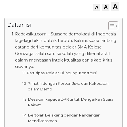
A
A
A
Daftar isi
Redaksiku.com – Suasana demokrasi di Indonesia
lagi-lagi bikin publik heboh. Kali ini, suara lantang
datang dari komunitas pelajar SMA Kolese
Gonzaga, salah satu sekolah yang dikenal aktif
dalam mengasah intelektualitas dan sikap kritis
siswanya.
Partisipasi Pelajar Dilindungi Konstitusi
Prihatin dengan Korban Jiwa dan Kekerasan
dalam Demo
Desakan kepada DPR untuk Dengarkan Suara
Rakyat
Bertolak Belakang dengan Pandangan
Mendikdasmen