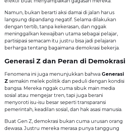
efektif buat menyampaikan gagasan mereka.
Namun, bukan berarti aksi damai di jalan harus
langsung dipandang negatif. Selama dilakukan
dengan tertib, tanpa kekerasan, dan nggak
meninggalkan kewajiban utama sebagai pelajar,
partisipasi semacam itu justru bisa jadi pelajaran
berharga tentang bagaimana demokrasi bekerja.
Generasi Z dan Peran di Demokrasi
Fenomena ini juga menunjukkan bahwa
Generasi
Z
semakin melek politik dan peduli dengan kondisi
bangsa. Mereka nggak cuma sibuk main media
sosial atau mengejar tren, tapi juga berani
menyoroti isu-isu besar seperti transparansi
pemerintah, keadilan sosial, dan hak asasi manusia.
Buat Gen Z, demokrasi bukan cuma urusan orang
dewasa. Justru mereka merasa punya tanggung