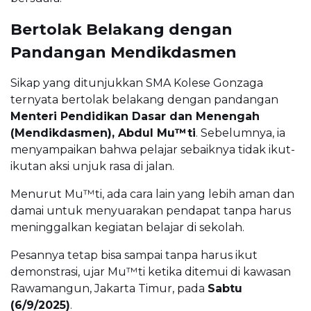
Bertolak Belakang dengan
Pandangan Mendikdasmen
Sikap yang ditunjukkan SMA Kolese Gonzaga
ternyata bertolak belakang dengan pandangan
Menteri Pendidikan Dasar dan Menengah
(Mendikdasmen), Abdul Mu™ti
. Sebelumnya, ia
menyampaikan bahwa pelajar sebaiknya tidak ikut-
ikutan aksi unjuk rasa di jalan.
Menurut Mu™ti, ada cara lain yang lebih aman dan
damai untuk menyuarakan pendapat tanpa harus
meninggalkan kegiatan belajar di sekolah.
Pesannya tetap bisa sampai tanpa harus ikut
demonstrasi, ujar Mu™ti ketika ditemui di kawasan
Rawamangun, Jakarta Timur, pada
Sabtu
(6/9/2025)
.