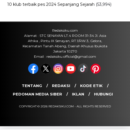
Sejarah
Cara Ikut Upacara Kemerdekaan di
Istana 17 Agustus 2026, Syarat dan
Link Pendaftaran
Kamis, 6 Agu 2026 - 15:19 WIB
Keuangan
Harga Emas Antam Hari Ini, Cek
Pergerakan Harga Logam Mulia
Terbaru
Kamis, 6 Agu 2026 - 15:09 WIB
POPULER
Sosok Ini Bongkar Siapa Sebenarnya Dalang Demo 25
Agustus yang Berakhir Ricuh: Bukan Intervensi Asing
(1,000,010)
3 Menu Diet Sehat Harian yang Efektif Turunkan Berat
Badan Menjadi Ideal, Wajib dicoba!
(900,792)
10 Teknik Ngepet Halal
(813,793)