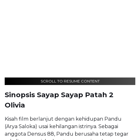
SCROLL TO RESUME CONTENT
Sinopsis Sayap Sayap Patah 2
Olivia
Kisah film berlanjut dengan kehidupan Pandu
(Arya Saloka) usai kehilangan istrinya. Sebagai
anggota Densus 88, Pandu berusaha tetap tegar