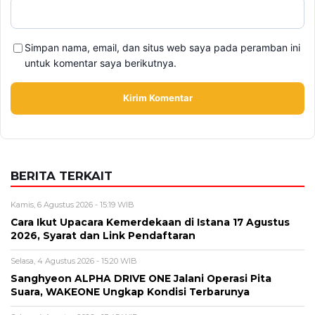
Alamat email tidak akan dipublikasikan. Kolom wajib ditandai *.
Komentar
*