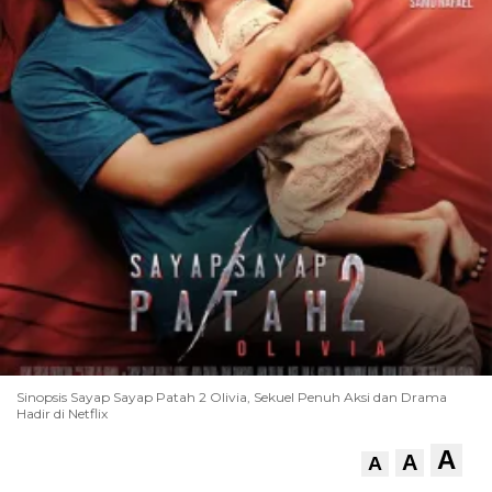
Sinopsis Sayap Sayap Patah 2 Olivia, Sekuel Penuh Aksi dan Drama
Hadir di Netflix
A
A
A