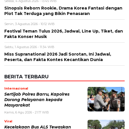
Nama
*
Email
*
Simpan nama, email, dan situs web saya pada peramban ini
untuk komentar saya berikutnya.