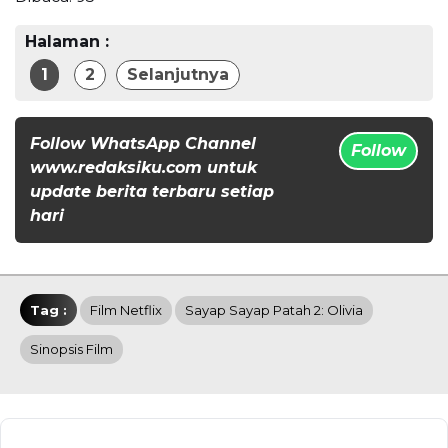
Halaman :
1
2
Selanjutnya
Follow WhatsApp Channel
Follow
www.redaksiku.com untuk
update berita terbaru setiap
hari
Tag :
Film Netflix
Sayap Sayap Patah 2: Olivia
Sinopsis Film