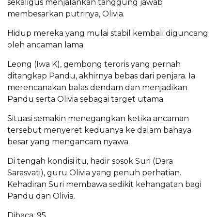
sekaligus menjalankan tanggung jawab
membesarkan putrinya, Olivia.
Hidup mereka yang mulai stabil kembali diguncang
oleh ancaman lama.
Leong (Iwa K), gembong teroris yang pernah
ditangkap Pandu, akhirnya bebas dari penjara. Ia
merencanakan balas dendam dan menjadikan
Pandu serta Olivia sebagai target utama.
Situasi semakin menegangkan ketika ancaman
tersebut menyeret keduanya ke dalam bahaya
besar yang mengancam nyawa.
Di tengah kondisi itu, hadir sosok Suri (Dara
Sarasvati), guru Olivia yang penuh perhatian.
Kehadiran Suri membawa sedikit kehangatan bagi
Pandu dan Olivia.
Dibaca:
95