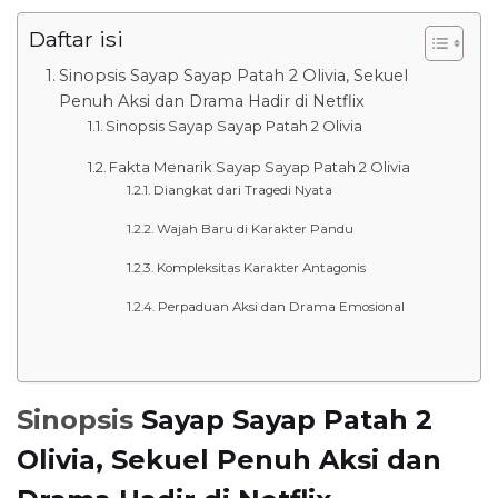
Daftar isi
Sinopsis Sayap Sayap Patah 2 Olivia, Sekuel
Penuh Aksi dan Drama Hadir di Netflix
Sinopsis Sayap Sayap Patah 2 Olivia
Fakta Menarik Sayap Sayap Patah 2 Olivia
Diangkat dari Tragedi Nyata
Wajah Baru di Karakter Pandu
Kompleksitas Karakter Antagonis
Perpaduan Aksi dan Drama Emosional
Sinopsis
Sayap Sayap Patah 2
Olivia, Sekuel Penuh Aksi dan