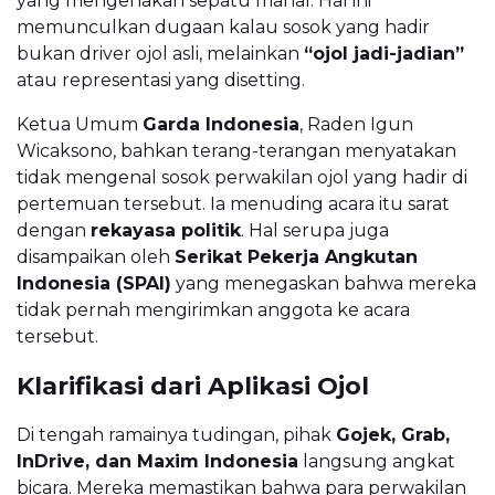
yang mengenakan sepatu mahal. Hal ini
memunculkan dugaan kalau sosok yang hadir
bukan driver ojol asli, melainkan
“ojol jadi-jadian”
atau representasi yang disetting.
Ketua Umum
Garda Indonesia
, Raden Igun
Wicaksono, bahkan terang-terangan menyatakan
tidak mengenal sosok perwakilan ojol yang hadir di
pertemuan tersebut. Ia menuding acara itu sarat
dengan
rekayasa politik
. Hal serupa juga
disampaikan oleh
Serikat Pekerja Angkutan
Indonesia (SPAI)
yang menegaskan bahwa mereka
tidak pernah mengirimkan anggota ke acara
tersebut.
Klarifikasi dari Aplikasi Ojol
Di tengah ramainya tudingan, pihak
Gojek, Grab,
InDrive, dan Maxim Indonesia
langsung angkat
bicara. Mereka memastikan bahwa para perwakilan