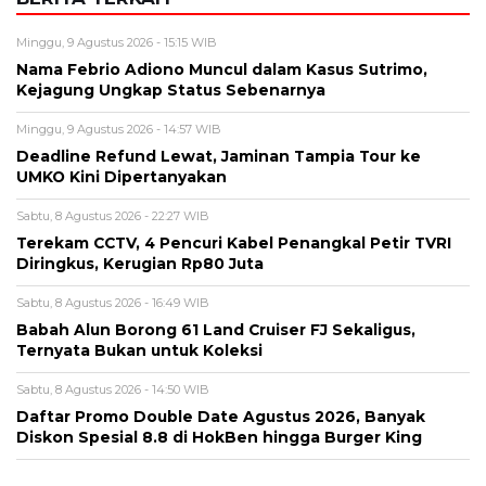
Minggu, 9 Agustus 2026 - 15:15 WIB
Nama Febrio Adiono Muncul dalam Kasus Sutrimo,
Kejagung Ungkap Status Sebenarnya
Minggu, 9 Agustus 2026 - 14:57 WIB
Deadline Refund Lewat, Jaminan Tampia Tour ke
UMKO Kini Dipertanyakan
Sabtu, 8 Agustus 2026 - 22:27 WIB
Terekam CCTV, 4 Pencuri Kabel Penangkal Petir TVRI
Diringkus, Kerugian Rp80 Juta
Sabtu, 8 Agustus 2026 - 16:49 WIB
Babah Alun Borong 61 Land Cruiser FJ Sekaligus,
Ternyata Bukan untuk Koleksi
Sabtu, 8 Agustus 2026 - 14:50 WIB
Daftar Promo Double Date Agustus 2026, Banyak
Diskon Spesial 8.8 di HokBen hingga Burger King ‎