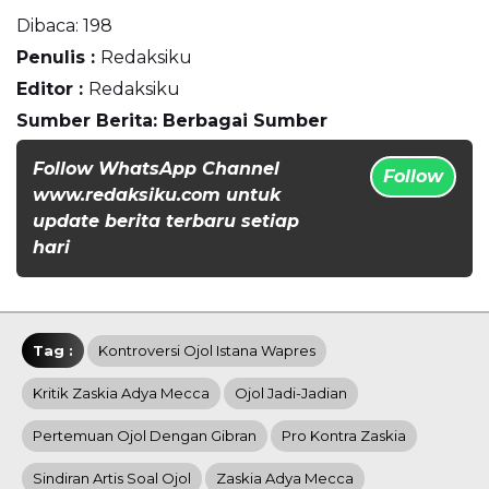
Dibaca:
198
Penulis :
Redaksiku
Editor :
Redaksiku
Sumber Berita: Berbagai Sumber
Follow WhatsApp Channel
Follow
www.redaksiku.com untuk
update berita terbaru setiap
hari
Tag :
Kontroversi Ojol Istana Wapres
Kritik Zaskia Adya Mecca
Ojol Jadi-Jadian
Pertemuan Ojol Dengan Gibran
Pro Kontra Zaskia
Sindiran Artis Soal Ojol
Zaskia Adya Mecca