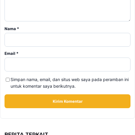
Nama
*
Email
*
Simpan nama, email, dan situs web saya pada peramban ini
untuk komentar saya berikutnya.
BERITA TERKAIT