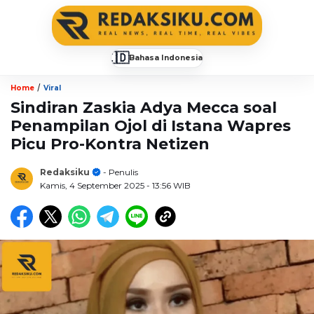
🇮🇩
Bahasa Indonesia
▼
/
Home
Viral
Sindiran Zaskia Adya Mecca soal
Penampilan Ojol di Istana Wapres
Picu Pro-Kontra Netizen
Redaksiku
- Penulis
Kamis, 4 September 2025
- 13:56 WIB