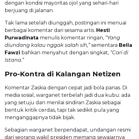
dengan kondisi mayoritas ojol yang sehari-hari
berjuang di jalanan.
Tak lama setelah diunggah, postingan ini menuai
berbagai komentar dari sesama artis.
Hesti
Purwadinata
menulis komentar ringan,
“Yang
diundang kalau nggak salah sih,”
sementara
Bella
Fawzi
bahkan menyahut dengan singkat,
“Cari di
Istana.”
Pro-Kontra di Kalangan Netizen
Komentar Zaskia dengan cepat jadi bola panas. Di
media sosial, warganet terbelah jadi dua kubu: ada
yang setuju dan menilai sindiran Zaskia sebagai
bentuk kritik cerdas, tapi tak sedikit pula yang
menganggapnya tidak bijak.
Sebagian warganet berpendapat, undangan resmi
dari seorang wakil presiden memang sewajarnya