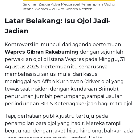
Sindiran Zaskia Adya Mecca soal Penampilan Ojol di
Istana Wapres Picu Pro-Kontra Netizen
Latar Belakang: Isu Ojol Jadi-
Jadian
Kontroversi ini muncul dari agenda pertemuan
Wapres Gibran Rakabuming
dengan sejumlah
perwakilan ojol di Istana Wapres pada Minggu, 31
Agustus 2025. Pertemuan itu seharusnya
membahas isu serius: mulai dari kasus
meninggalnya Affan Kurniawan (driver ojol yang
tewas saat insiden dengan kendaraan Brimob),
penurunan jumlah penumpang, sampai usulan
perlindungan BPJS Ketenagakerjaan bagi mitra ojol.
Tapi, perhatian publik justru tertuju pada
penampilan para ojol yang hadir. Mereka tampil
begitu rapi dengan jaket hijau kinclong, bahkan ada