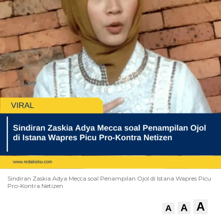
Sindiran Zaskia Adya Mecca soal Penampilan Ojol di Istana Wapres Picu
Pro-Kontra Netizen
A
A
A