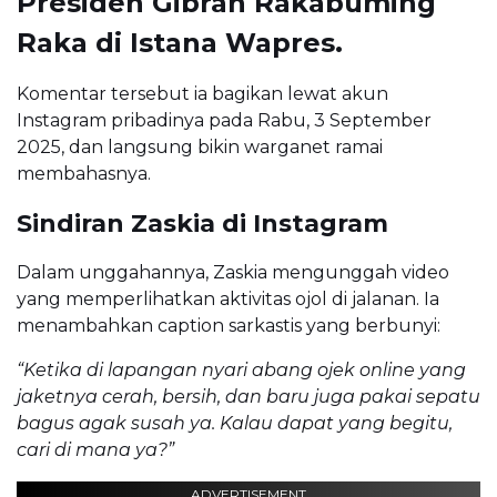
Presiden Gibran Rakabuming
Raka
di Istana Wapres.
Komentar tersebut ia bagikan lewat akun
Instagram pribadinya pada Rabu, 3 September
2025, dan langsung bikin warganet ramai
membahasnya.
Sindiran Zaskia di Instagram
Dalam unggahannya, Zaskia mengunggah video
yang memperlihatkan aktivitas ojol di jalanan. Ia
menambahkan caption sarkastis yang berbunyi:
“Ketika di lapangan nyari abang ojek online yang
jaketnya cerah, bersih, dan baru juga pakai sepatu
bagus agak susah ya. Kalau dapat yang begitu,
cari di mana ya?”
ADVERTISEMENT