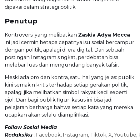
dipakai dalam strategi politik.
Penutup
Kontroversi yang melibatkan
Zaskia Adya Mecca
ini jadi cermin betapa cepatnya isu sosial bercampur
dengan politik, apalagi di era digital. Dari sebuah
postingan Instagram singkat, perdebatan bisa
melebar luas dan mengundang banyak tafsir.
Meski ada pro dan kontra, satu hal yang jelas: publik
kini semakin kritis terhadap setiap gerakan politik,
apalagi jika melibatkan simbol rakyat kecil seperti
ojol. Dan bagi publik figur, kasus ini bisa jadi
pelajaran berharga bahwa setiap kata yang mereka
ucapkan akan selalu diamplifikasi.
Follow Sosial Media
Redaksiku
:
Facebook
,
Instagram
,
Tiktok
,
X
,
Youtube
,