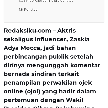
Simbol Ojol dan Politik Identitas
Penutup
Redaksiku.com – Aktris
sekaligus influencer,
Zaskia
Adya Mecca
, jadi bahan
perbincangan publik setelah
dirinya mengunggah komentar
bernada sindiran terkait
penampilan perwakilan ojek
online (ojol) yang hadir dalam
pertemuan dengan
Wakil