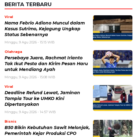
BERITA TERBARU
Viral
Nama Febrio Adiono Muncul dalam
Kasus Sutrimo, Kejagung Ungkap
Status Sebenarnya
Minggu, 9 Agu 2026 - 15:15 WIB
Olahraga
Persebaya Juara, Rachmat Irianto
Tak Ikut Pesta dan Kirim Pesan Haru
untuk Mendiang Ayah
Minggu, 9 Agu 2026 - 15:08 WIB
Viral
Deadline Refund Lewat, Jaminan
Tampia Tour ke UMKO Kini
Dipertanyakan
Minggu, 9 Agu 2026 - 14:57 WIB
Bisnis
B50 Bikin Kebutuhan Sawit Melonjak,
Pemerintah Kejar Produksi CPO