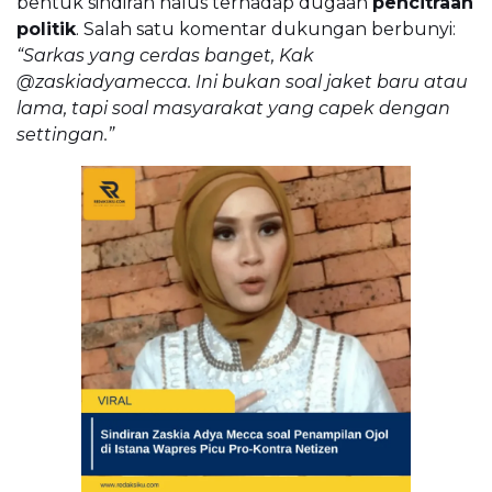
bentuk sindiran halus terhadap dugaan
pencitraan
politik
. Salah satu komentar dukungan berbunyi:
“Sarkas yang cerdas banget, Kak
@zaskiadyamecca. Ini bukan soal jaket baru atau
lama, tapi soal masyarakat yang capek dengan
settingan.”