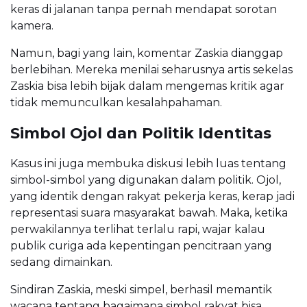
keras di jalanan tanpa pernah mendapat sorotan
kamera.
Namun, bagi yang lain, komentar Zaskia dianggap
berlebihan. Mereka menilai seharusnya artis sekelas
Zaskia bisa lebih bijak dalam mengemas kritik agar
tidak memunculkan kesalahpahaman.
Simbol Ojol dan Politik Identitas
Kasus ini juga membuka diskusi lebih luas tentang
simbol-simbol yang digunakan dalam politik. Ojol,
yang identik dengan rakyat pekerja keras, kerap jadi
representasi suara masyarakat bawah. Maka, ketika
perwakilannya terlihat terlalu rapi, wajar kalau
publik curiga ada kepentingan pencitraan yang
sedang dimainkan.
Sindiran Zaskia, meski simpel, berhasil memantik
wacana tentang bagaimana simbol rakyat bisa