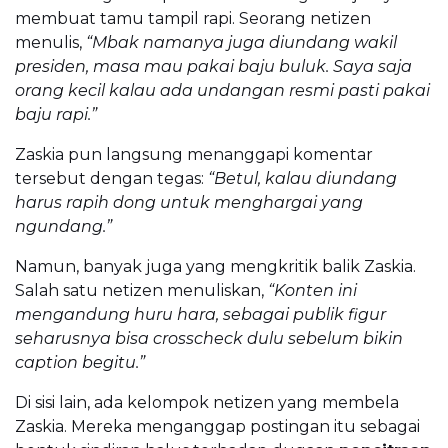
membuat tamu tampil rapi. Seorang netizen
menulis,
“Mbak namanya juga diundang wakil
presiden, masa mau pakai baju buluk. Saya saja
orang kecil kalau ada undangan resmi pasti pakai
baju rapi.”
Zaskia pun langsung menanggapi komentar
tersebut dengan tegas:
“Betul, kalau diundang
harus rapih dong untuk menghargai yang
ngundang.”
Namun, banyak juga yang mengkritik balik Zaskia.
Salah satu netizen menuliskan,
“Konten ini
mengandung huru hara, sebagai publik figur
seharusnya bisa crosscheck dulu sebelum bikin
caption begitu.”
Di sisi lain, ada kelompok netizen yang membela
Zaskia. Mereka menganggap postingan itu sebagai