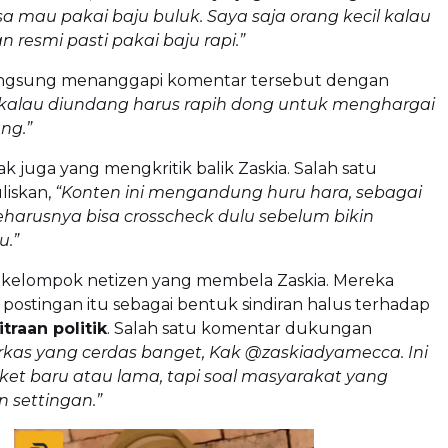
a mau pakai baju buluk. Saya saja orang kecil kalau
resmi pasti pakai baju rapi.”
angsung menanggapi komentar tersebut dengan
, kalau diundang harus rapih dong untuk menghargai
ng.”
 juga yang mengkritik balik Zaskia. Salah satu
liskan,
“Konten ini mengandung huru hara, sebagai
seharusnya bisa crosscheck dulu sebelum bikin
u.”
 ada kelompok netizen yang membela Zaskia. Mereka
ostingan itu sebagai bentuk sindiran halus terhadap
traan politik
. Salah satu komentar dukungan
rkas yang cerdas banget, Kak @zaskiadyamecca. Ini
aket baru atau lama, tapi soal masyarakat yang
 settingan.”