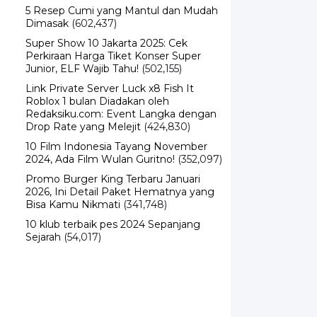
5 Resep Cumi yang Mantul dan Mudah
Dimasak
(602,437)
Super Show 10 Jakarta 2025: Cek
Perkiraan Harga Tiket Konser Super
Junior, ELF Wajib Tahu!
(502,155)
Link Private Server Luck x8 Fish It
Roblox 1 bulan Diadakan oleh
Redaksiku.com: Event Langka dengan
Drop Rate yang Melejit
(424,830)
10 Film Indonesia Tayang November
2024, Ada Film Wulan Guritno!
(352,097)
Promo Burger King Terbaru Januari
2026, Ini Detail Paket Hematnya yang
Bisa Kamu Nikmati
(341,748)
10 klub terbaik pes 2024 Sepanjang
Sejarah
(54,017)