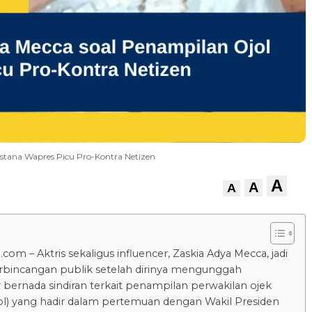
 Istana Wapres Picu Pro-Kontra Netizen
A
A
A
com – Aktris sekaligus influencer, Zaskia Adya Mecca, jadi
bincangan publik setelah dirinya mengunggah
bernada sindiran terkait penampilan perwakilan ojek
jol) yang hadir dalam pertemuan dengan Wakil Presiden