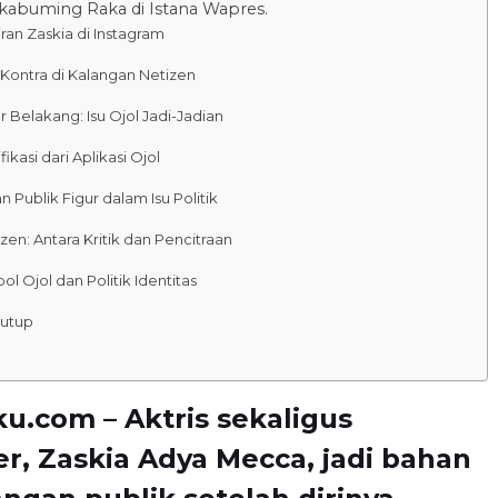
kabuming Raka di Istana Wapres.
iran Zaskia di Instagram
Kontra di Kalangan Netizen
r Belakang: Isu Ojol Jadi-Jadian
ifikasi dari Aplikasi Ojol
n Publik Figur dalam Isu Politik
zen: Antara Kritik dan Pencitraan
ol Ojol dan Politik Identitas
utup
u.com – Aktris sekaligus
er,
Zaskia Adya Mecca
, jadi bahan