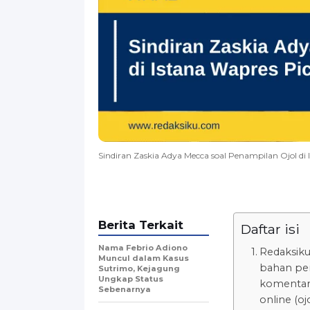
Sindiran Zaskia Adya Mecca soal Penampilan Ojol di
Berita Terkait
Daftar isi
Nama Febrio Adiono
Redaksiku.
Muncul dalam Kasus
bahan per
Sutrimo, Kejagung
Ungkap Status
komentar 
Sebenarnya
online (o