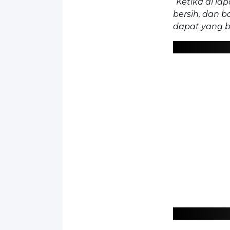
“Ketika di la
bersih, dan 
dapat yang be