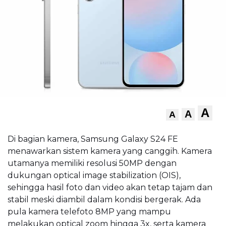
A
A
A
Di bagian kamera, Samsung Galaxy S24 FE
menawarkan sistem kamera yang canggih. Kamera
utamanya memiliki resolusi 50MP dengan
dukungan optical image stabilization (OIS),
sehingga hasil foto dan video akan tetap tajam dan
stabil meski diambil dalam kondisi bergerak. Ada
pula kamera telefoto 8MP yang mampu
melakukan optical zoom hingga 3x, serta kamera