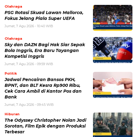
Olahraga
PSG Rotasi Skuad Lawan Mallorca,
Fokus Jelang Piala Super UEFA
Jumat, 7 Agu 2026 - 10:40 WIB
Olahraga
Sky dan DAZN Bagi Hak Siar Sepak
Bola Inggris, Era Baru Tayangan
Kompetisi Inggris
Jumat, 7 Agu 2026 - 09:59 WIB
Politik
Jadwal Pencairan Bansos PKH,
BPNT, dan BLT Kesra Rp900 Ribu,
Cek Cara Ambil di Kantor Pos dan
Bank
Jumat, 7 Agu 2026 - 09:45 WIB
Hiburan
The Odyssey Christopher Nolan Jadi
Sorotan, Film Epik dengan Produksi
Terbesar