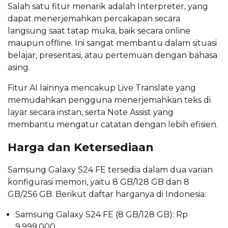
Salah satu fitur menarik adalah Interpreter, yang
dapat menerjemahkan percakapan secara
langsung saat tatap muka, baik secara online
maupun offline. Ini sangat membantu dalam situasi
belajar, presentasi, atau pertemuan dengan bahasa
asing.
Fitur AI lainnya mencakup Live Translate yang
memudahkan pengguna menerjemahkan teks di
layar secara instan, serta Note Assist yang
membantu mengatur catatan dengan lebih efisien.
Harga dan Ketersediaan
Samsung Galaxy S24 FE tersedia dalam dua varian
konfigurasi memori, yaitu 8 GB/128 GB dan 8
GB/256 GB. Berikut daftar harganya di Indonesia:
Samsung Galaxy S24 FE (8 GB/128 GB): Rp
9.999.000