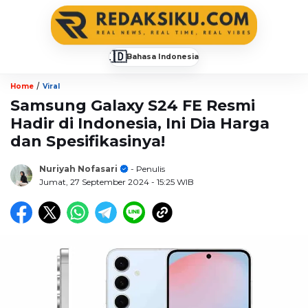
🇮🇩
Bahasa Indonesia
▼
/
Home
Viral
Samsung Galaxy S24 FE Resmi
Hadir di Indonesia, Ini Dia Harga
dan Spesifikasinya!
Nuriyah Nofasari
- Penulis
Jumat, 27 September 2024
- 15:25 WIB