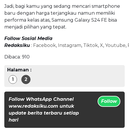
Jadi, bagi kamu yang sedang mencari smartphone
baru dengan harga terjangkau namun memiliki
performa kelas atas, Samsung Galaxy S24 FE bisa
menjadi pilihan yang tepat.
Follow Sosial Media
Redaksiku
:
Facebook
,
Instagram
,
Tiktok
,
X
,
Youtube
,
Dibaca:
910
Halaman :
1
2
Follow WhatsApp Channel
Follow
www.redaksiku.com untuk
update berita terbaru setiap
hari