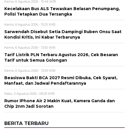
Kamis, 6 Agustus 2026 - 15:46 WIB
Kecelakaan Bus ALS Tewaskan Belasan Penumpang,
Polisi Tetapkan Dua Tersangka
Kamis, 6 Agustus 2026 - 15:25 WIB
Sarwendah Disebut Setia Dampingi Ruben Onsu Saat
Kondisi Kritis, Ini Kabar Terbarunya
Kamis, 6 Agustus 2026 - 13:50 WIB
Tarif Listrik PLN Terbaru Agustus 2026, Cek Besaran
Tarif untuk Semua Golongan
Kamis, 6 Agustus 2026 - 13:29 WIB
Beasiswa Bakti BCA 2027 Resmi Dibuka, Cek Syarat,
Manfaat, dan Jadwal Pendaftarannya
Rabu, 5 Agustus 2026 - 09:29 WIB
Rumor iPhone Air 2 Makin Kuat, Kamera Ganda dan
Chip 2nm Jadi Sorotan
BERITA TERBARU