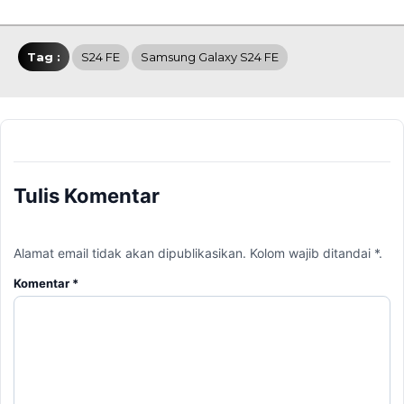
Tag :
S24 FE
Samsung Galaxy S24 FE
Tulis Komentar
Alamat email tidak akan dipublikasikan. Kolom wajib ditandai *.
Komentar
*