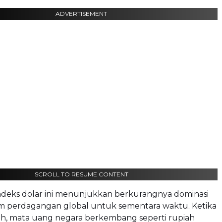
ADVERTISEMENT
SCROLL TO RESUME CONTENT
deks dolar ini menunjukkan berkurangnya dominasi
am perdagangan global untuk sementara waktu. Ketika
h, mata uang negara berkembang seperti rupiah