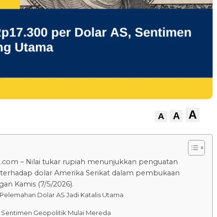
A
A
A
.com – Nilai tukar rupiah menunjukkan penguatan
n terhadap dolar Amerika Serikat dalam pembukaan
an Kamis (7/5/2026).
Pelemahan Dolar AS Jadi Katalis Utama
 Sentimen Geopolitik Mulai Mereda