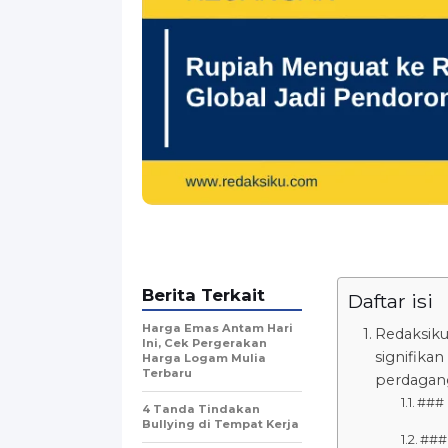
Berita Terkait
Daftar isi
Harga Emas Antam Hari
Redaksiku
Ini, Cek Pergerakan
signifika
Harga Logam Mulia
Terbaru
perdagang
### 
4 Tanda Tindakan
Bullying di Tempat Kerja
###