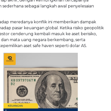
hap akhir, dengan kemungkinan tercapainya
ederhana sebagai langkah awal penyelesaian
adap meredanya konflik ini memberikan dampak
adap pasar keuangan global. Ketika risiko geopolitik
stor cenderung kembali masuk ke aset berisiko,
m dan mata uang negara berkembang, serta
pemilikan aset safe haven seperti dolar AS.