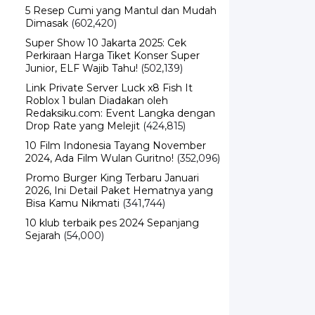
Dimasak
(602,420)
Super Show 10 Jakarta 2025: Cek
Perkiraan Harga Tiket Konser Super
Junior, ELF Wajib Tahu!
(502,139)
Link Private Server Luck x8 Fish It
Roblox 1 bulan Diadakan oleh
Redaksiku.com: Event Langka dengan
Drop Rate yang Melejit
(424,815)
10 Film Indonesia Tayang November
2024, Ada Film Wulan Guritno!
(352,096)
Promo Burger King Terbaru Januari
2026, Ini Detail Paket Hematnya yang
Bisa Kamu Nikmati
(341,744)
10 klub terbaik pes 2024 Sepanjang
Sejarah
(54,000)