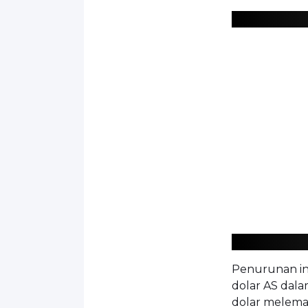
Penurunan in
dolar AS dal
dolar melema