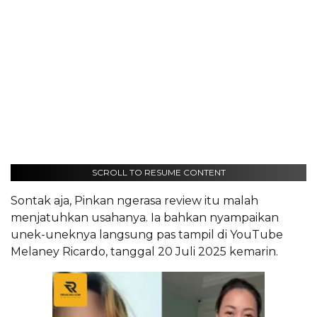
SCROLL TO RESUME CONTENT
Sontak aja, Pinkan ngerasa review itu malah
menjatuhkan usahanya. Ia bahkan nyampaikan
unek-uneknya langsung pas tampil di YouTube
Melaney Ricardo, tanggal 20 Juli 2025 kemarin.