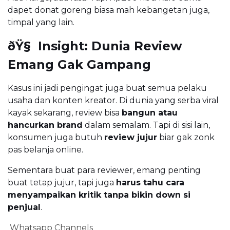
dapet donat goreng biasa mah kebangetan juga,
timpal yang lain.
ðŸ§ Insight: Dunia Review
Emang Gak Gampang
Kasus ini jadi pengingat juga buat semua pelaku
usaha dan konten kreator. Di dunia yang serba viral
kayak sekarang, review bisa
bangun atau
hancurkan brand
dalam semalam. Tapi di sisi lain,
konsumen juga butuh
review jujur
biar gak zonk
pas belanja online.
Sementara buat para reviewer, emang penting
buat tetap jujur, tapi juga
harus tahu cara
menyampaikan kritik tanpa bikin down si
penjual
.
Whatsapp Channels