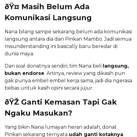
ðŸ¤ Masih Belum Ada
Komunikasi Langsung
Nana bilang sampe sekarang belum ada komunikasi
langsung antara dia dan Pinkan Mambo. Jadi semua
misunderstanding ini basically baru beredar di
dunia maya.
Dan soal donatnya sendiri, tim Nana beli
langsung,
bukan endorse
. Artinya, review yang dikasih pun
gak punya embel-embel kerja sama, jadi dia ngerasa
bebas untuk kasih opini secara jujur.
ðŸŽ Ganti Kemasan Tapi Gak
Ngaku Masukan?
Yang bikin Nana lumayan heran adalah, donat
Pinkan sekarang ternyata
udah ganti kotaknya
.