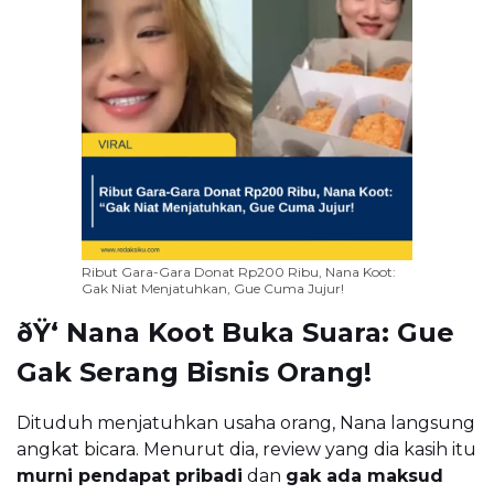
Ribut Gara-Gara Donat Rp200 Ribu, Nana Koot:
Gak Niat Menjatuhkan, Gue Cuma Jujur!
ðŸ‘ Nana Koot Buka Suara: Gue
Gak Serang Bisnis Orang!
Dituduh menjatuhkan usaha orang, Nana langsung
angkat bicara. Menurut dia, review yang dia kasih itu
murni pendapat pribadi
dan
gak ada maksud