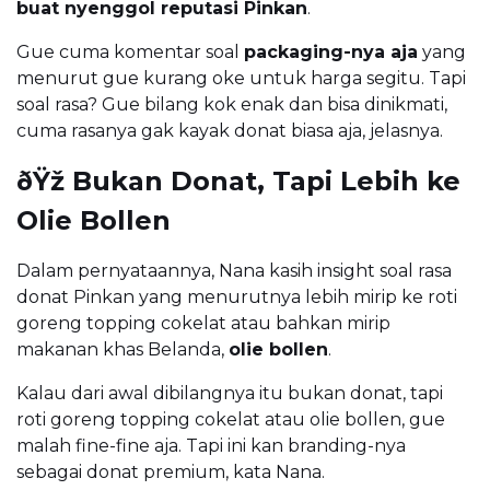
buat nyenggol reputasi Pinkan
.
Gue cuma komentar soal
packaging-nya aja
yang
menurut gue kurang oke untuk harga segitu. Tapi
soal rasa? Gue bilang kok enak dan bisa dinikmati,
cuma rasanya gak kayak donat biasa aja, jelasnya.
ðŸž Bukan Donat, Tapi Lebih ke
Olie Bollen
Dalam pernyataannya, Nana kasih insight soal rasa
donat Pinkan yang menurutnya lebih mirip ke roti
goreng topping cokelat atau bahkan mirip
makanan khas Belanda,
olie bollen
.
Kalau dari awal dibilangnya itu bukan donat, tapi
roti goreng topping cokelat atau olie bollen, gue
malah fine-fine aja. Tapi ini kan branding-nya
sebagai donat premium, kata Nana.