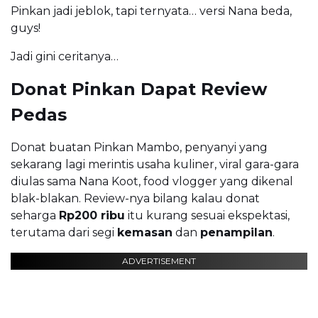
Pinkan jadi jeblok, tapi ternyata… versi Nana beda,
guys!
Jadi gini ceritanya…
Donat Pinkan Dapat Review
Pedas
Donat buatan Pinkan Mambo, penyanyi yang
sekarang lagi merintis usaha kuliner, viral gara-gara
diulas sama Nana Koot, food vlogger yang dikenal
blak-blakan. Review-nya bilang kalau donat
seharga
Rp200 ribu
itu kurang sesuai ekspektasi,
terutama dari segi
kemasan
dan
penampilan
.
ADVERTISEMENT