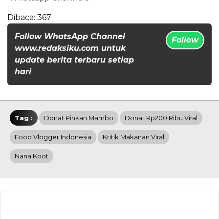
Dibaca:
367
Follow WhatsApp Channel
Follow
www.redaksiku.com untuk
update berita terbaru setiap
hari
Tag :
Donat Pinkan Mambo
Donat Rp200 Ribu Viral
Food Vlogger Indonesia
Kritik Makanan Viral
Nana Koot