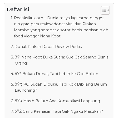
Daftar isi
Redaksiku.com – Dunia maya lagi rame banget
nih gara-gara review donat viral dari Pinkan
Mambo yang sempat disorot habis-habisan oleh
food vlogger Nana Koot.
Donat Pinkan Dapat Review Pedas
ðŸ‘ Nana Koot Buka Suara: Gue Gak Serang Bisnis
Orang!
ðŸž Bukan Donat, Tapi Lebih ke Olie Bollen
ðŸ“¦ PO Sudah Dibuka, Tapi Kok Dibilang Belum
Launching?
ðŸ¤ Masih Belum Ada Komunikasi Langsung
ðŸŽ Ganti Kemasan Tapi Gak Ngaku Masukan?