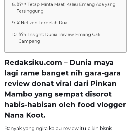
ðŸ™ Tetap Minta Maaf, Kalau Emang Ada yang
Tersinggung
¥ Netizen Terbelah Dua
ðŸ§ Insight: Dunia Review Emang Gak
Gampang
Redaksiku.com – Dunia maya
lagi rame banget nih gara-gara
review donat viral dari
Pinkan
Mambo
yang sempat disorot
habis-habisan oleh food vlogger
Nana Koot
.
Banyak yang ngira kalau review itu bikin bisnis