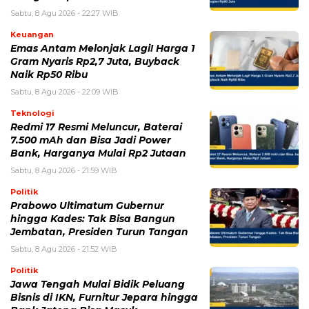
Sabtu, 8 Agu 2026 - 22:27 WIB
Keuangan
Emas Antam Melonjak Lagi! Harga 1
Gram Nyaris Rp2,7 Juta, Buyback
Naik Rp50 Ribu
Sabtu, 8 Agu 2026 - 22:09 WIB
Teknologi
Redmi 17 Resmi Meluncur, Baterai
7.500 mAh dan Bisa Jadi Power
Bank, Harganya Mulai Rp2 Jutaan
Sabtu, 8 Agu 2026 - 21:59 WIB
Politik
Prabowo Ultimatum Gubernur
hingga Kades: Tak Bisa Bangun
Jembatan, Presiden Turun Tangan
Sabtu, 8 Agu 2026 - 21:52 WIB
Politik
Jawa Tengah Mulai Bidik Peluang
Bisnis di IKN, Furnitur Jepara hingga