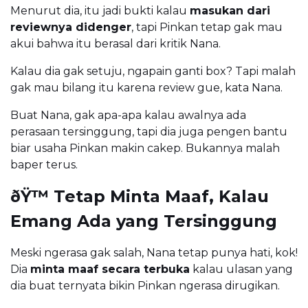
Menurut dia, itu jadi bukti kalau
masukan dari
reviewnya didenger
, tapi Pinkan tetap gak mau
akui bahwa itu berasal dari kritik Nana.
Kalau dia gak setuju, ngapain ganti box? Tapi malah
gak mau bilang itu karena review gue, kata Nana.
Buat Nana, gak apa-apa kalau awalnya ada
perasaan tersinggung, tapi dia juga pengen bantu
biar usaha Pinkan makin cakep. Bukannya malah
baper terus.
ðŸ™ Tetap Minta Maaf, Kalau
Emang Ada yang Tersinggung
Meski ngerasa gak salah, Nana tetap punya hati, kok!
Dia
minta maaf secara terbuka
kalau ulasan yang
dia buat ternyata bikin Pinkan ngerasa dirugikan.