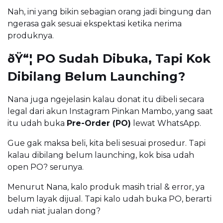
Nah, ini yang bikin sebagian orang jadi bingung dan
ngerasa gak sesuai ekspektasi ketika nerima
produknya.
ðŸ“¦ PO Sudah Dibuka, Tapi Kok
Dibilang Belum Launching?
Nana juga ngejelasin kalau donat itu dibeli secara
legal dari akun Instagram Pinkan Mambo, yang saat
itu udah buka
Pre-Order (PO)
lewat WhatsApp.
Gue gak maksa beli, kita beli sesuai prosedur. Tapi
kalau dibilang belum launching, kok bisa udah
open PO? serunya.
Menurut Nana, kalo produk masih trial & error, ya
belum layak dijual. Tapi kalo udah buka PO, berarti
udah niat jualan dong?