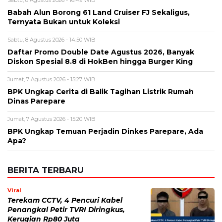
Sabtu, 8 Agustus 2026 - 16:49 WIB
Babah Alun Borong 61 Land Cruiser FJ Sekaligus,
Ternyata Bukan untuk Koleksi
Sabtu, 8 Agustus 2026 - 14:50 WIB
Daftar Promo Double Date Agustus 2026, Banyak
Diskon Spesial 8.8 di HokBen hingga Burger King ‎
Jumat, 7 Agustus 2026 - 15:27 WIB
BPK Ungkap Cerita di Balik Tagihan Listrik Rumah
Dinas Parepare
Jumat, 7 Agustus 2026 - 15:20 WIB
BPK Ungkap Temuan Perjadin Dinkes Parepare, Ada
Apa?
BERITA TERBARU
Viral
Terekam CCTV, 4 Pencuri Kabel
Penangkal Petir TVRI Diringkus,
Kerugian Rp80 Juta