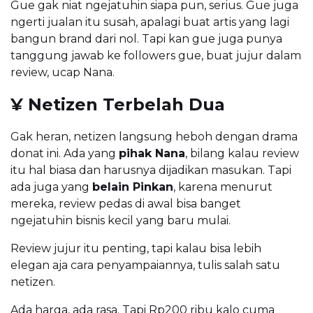
Gue gak niat ngejatuhin siapa pun, serius. Gue juga
ngerti jualan itu susah, apalagi buat artis yang lagi
bangun brand dari nol. Tapi kan gue juga punya
tanggung jawab ke followers gue, buat jujur dalam
review, ucap Nana.
¥ Netizen Terbelah Dua
Gak heran, netizen langsung heboh dengan drama
donat ini. Ada yang
pihak Nana
, bilang kalau review
itu hal biasa dan harusnya dijadikan masukan. Tapi
ada juga yang
belain Pinkan
, karena menurut
mereka, review pedas di awal bisa banget
ngejatuhin bisnis kecil yang baru mulai.
Review jujur itu penting, tapi kalau bisa lebih
elegan aja cara penyampaiannya, tulis salah satu
netizen.
Ada harga, ada rasa. Tapi Rp200 ribu kalo cuma