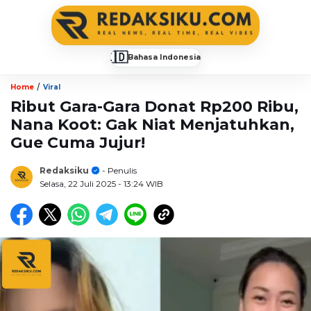
🇮🇩
Bahasa Indonesia
▼
/
Home
Viral
Ribut Gara-Gara Donat Rp200 Ribu,
Nana Koot: Gak Niat Menjatuhkan,
Gue Cuma Jujur!
Redaksiku
- Penulis
Selasa, 22 Juli 2025
- 13:24 WIB