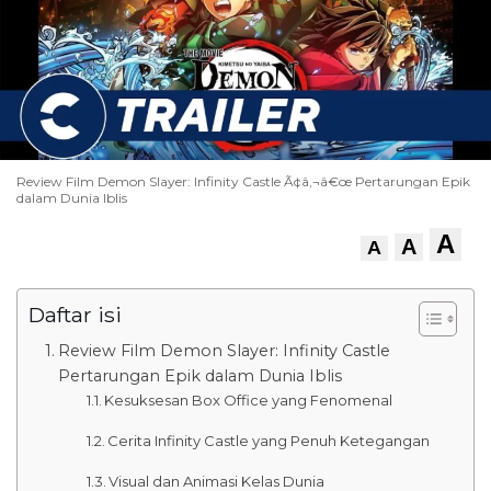
Review Film Demon Slayer: Infinity Castle Ã¢â‚¬â€œ Pertarungan Epik
dalam Dunia Iblis
A
A
A
Daftar isi
Review Film Demon Slayer: Infinity Castle
Pertarungan Epik dalam Dunia Iblis
Kesuksesan Box Office yang Fenomenal
Cerita Infinity Castle yang Penuh Ketegangan
Visual dan Animasi Kelas Dunia