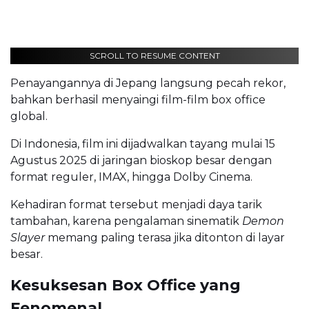
SCROLL TO RESUME CONTENT
Penayangannya di Jepang langsung pecah rekor,
bahkan berhasil menyaingi film-film box office
global.
Di Indonesia, film ini dijadwalkan tayang mulai 15
Agustus 2025 di jaringan bioskop besar dengan
format reguler, IMAX, hingga Dolby Cinema.
Kehadiran format tersebut menjadi daya tarik
tambahan, karena pengalaman sinematik
Demon
Slayer
memang paling terasa jika ditonton di layar
besar.
Kesuksesan Box Office yang
Fenomenal