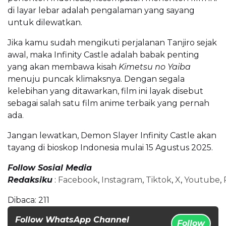
di layar lebar adalah pengalaman yang sayang
untuk dilewatkan.
Jika kamu sudah mengikuti perjalanan Tanjiro sejak
awal, maka Infinity Castle adalah babak penting
yang akan membawa kisah
Kimetsu no Yaiba
menuju puncak klimaksnya. Dengan segala
kelebihan yang ditawarkan, film ini layak disebut
sebagai salah satu film anime terbaik yang pernah
ada.
Jangan lewatkan, Demon Slayer Infinity Castle akan
tayang di bioskop Indonesia mulai 15 Agustus 2025.
Follow Sosial Media
Redaksiku
:
Facebook
,
Instagram
,
Tiktok
,
X
,
Youtube
,
Dibaca:
211
Follow WhatsApp Channel
Follow