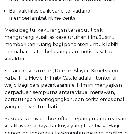
Banyak kilas balik yang terkadang
memperlambat ritme cerita.
Meski begitu, kekurangan tersebut tidak
mengurangi kualitas keseluruhan film. Justru
memberikan ruang bagi penonton untuk lebih
memahami latar belakang dan motivasi setiap
karakter.
Secara keseluruhan, Demon Slayer: Kimetsu no
Yaiba The Movie: Infinity Castle adalah tontonan
wajib bagi para pecinta anime. Film ini menyajikan
perpaduan sempurna antara visual menawan,
pertarungan menegangkan, dan cerita emosional
yang menyentuh hati.
Kesuksesannya di box office Jepang membuktikan
kualitas serta daya tariknya yang luar biasa. Bagi
penonton Indonesia, kesempatan menonton film ini