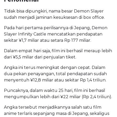
Tidak bisa dipungkiri, nama besar Demon Slayer
sudah menjadi jaminan kesuksesan di box office.
Pada hari pertama perilisannya di Jepang, Demon
Slayer Infinity Castle mencatatkan pendapatan
sekitar ¥1,7 miliar atau setara Rp 177 miliar.
Dalam empat hari saja, film ini berhasil meraup lebih
dari ¥5,5 miliar dari penjualan tiket.
Angka ini terus meningkat dengan cepat. Dalam
dua pekan penayangan, total pendapatan sudah
menyentuh ¥12,8 miliar atau sekitar Rp 1,4 triliun.
Puncaknya, dalam waktu 25 hari, film ini berhasil
mengumpulkan lebih dari ¥22 miliar (Rp 2,4 triliun).
Angka tersebut menjadikannya salah satu film
anime terlaris sepanjang masa di Jepang, sekaligus