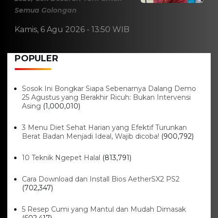
Semua Golongan
Kamis, 6 Agu 2026 - 13:50 WIB
POPULER
Sosok Ini Bongkar Siapa Sebenarnya Dalang Demo
25 Agustus yang Berakhir Ricuh: Bukan Intervensi
Asing
(1,000,010)
3 Menu Diet Sehat Harian yang Efektif Turunkan
Berat Badan Menjadi Ideal, Wajib dicoba!
(900,792)
10 Teknik Ngepet Halal
(813,791)
Cara Download dan Install Bios AetherSX2 PS2
(702,347)
5 Resep Cumi yang Mantul dan Mudah Dimasak
(602,417)