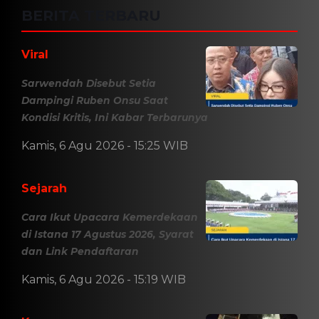
BERITA TERBARU
Viral
Sarwendah Disebut Setia
Dampingi Ruben Onsu Saat
Kondisi Kritis, Ini Kabar Terbarunya
Kamis, 6 Agu 2026 - 15:25 WIB
Sejarah
Cara Ikut Upacara Kemerdekaan
di Istana 17 Agustus 2026, Syarat
dan Link Pendaftaran
Kamis, 6 Agu 2026 - 15:19 WIB