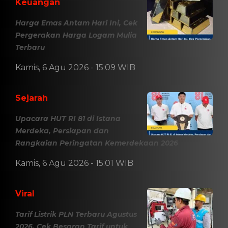
Keuangan
Harga Emas Antam Hari Ini, Cek
Pergerakan Harga Logam Mulia
Terbaru
Kamis, 6 Agu 2026 - 15:09 WIB
Sejarah
Upacara HUT RI 81 di Istana
Merdeka, Persiapan dan
Rangkaian Peringatan Kemerdekaan 2026
Kamis, 6 Agu 2026 - 15:01 WIB
Viral
Tarif Listrik PLN Terbaru Agustus
2026, Cek Besaran Tarif untuk