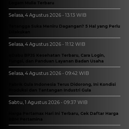
Logam Mulia Terbaru
Selasa, 4 Agustus 2026 - 13:13 WIB
Tetangga Suka Meniru Dagangan? 5 Hal yang Perlu
Dilakukan
Selasa, 4 Agustus 2026 - 11:12 WIB
eDabu BPJS Kesehatan Terbaru, Cara Login,
Fungsi, dan Panduan Layanan Badan Usaha
Selasa, 4 Agustus 2026 - 09:42 WIB
Pabrik Gula Indonesia Terus Didorong, Ini Kondisi
Produksi dan Tantangan Industri Gula
Sabtu, 1 Agustus 2026 - 09:37 WIB
Harga Pertamax Hari Ini Terbaru, Cek Daftar Harga
BBM Pertamina