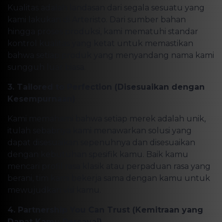
Kualitas adalah landasan dari segala sesuatu yang
kami lakukan di Arteristo. Dari sumber bahan
hingga proses produksi, kami mematuhi standar
kontrol kualitas yang ketat untuk memastikan
bahwa setiap produk yang menyandang nama kami
sungguh luar biasa.
3. Tailored to Perfection (Disesuaikan dengan
Kesempurnaan)
Kami memahami bahwa setiap merek adalah unik,
itulah sebabnya kami menawarkan solusi yang
dapat disesuaikan sepenuhnya dan disesuaikan
dengan kebutuhan spesifik kamu. Baik kamu
mencari profil rasa klasik atau perpaduan rasa yang
berani, tim kami bekerja sama dengan kamu untuk
mewujudkan visi kamu.
4. Partnership You Can Trust (Kemitraan yang
Dapat Kamu Percayai)