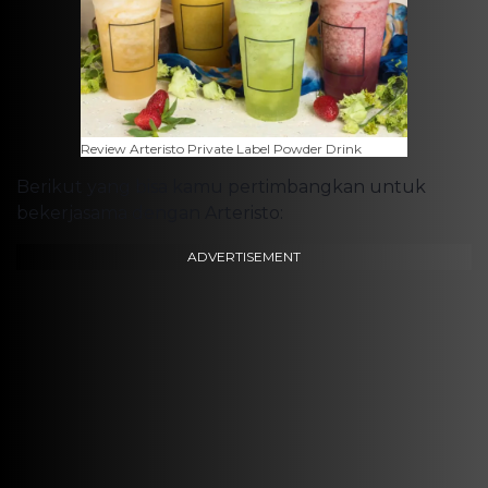
Review Arteristo Private Label Powder Drink
Berikut yang bisa kamu pertimbangkan untuk
bekerjasama dengan Arteristo:
ADVERTISEMENT