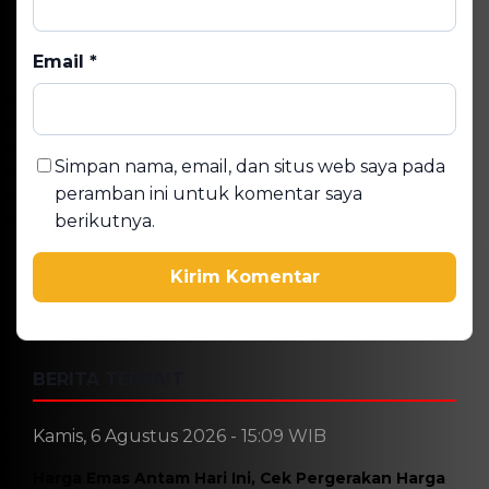
Email
*
Simpan nama, email, dan situs web saya pada
peramban ini untuk komentar saya
berikutnya.
BERITA TERKAIT
Kamis, 6 Agustus 2026 - 15:09 WIB
Harga Emas Antam Hari Ini, Cek Pergerakan Harga