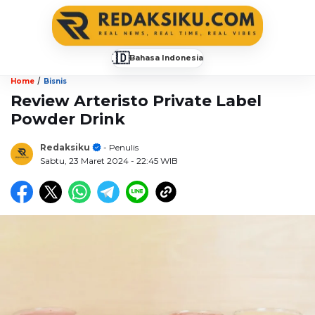
🇮🇩
Bahasa Indonesia
▼
/
Home
Bisnis
Review Arteristo Private Label
Powder Drink
Redaksiku
- Penulis
Sabtu, 23 Maret 2024
- 22:45 WIB