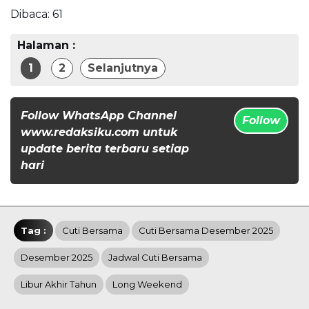
Dibaca:
61
Halaman :
1
2
Selanjutnya
Follow WhatsApp Channel
Follow
www.redaksiku.com untuk
update berita terbaru setiap
hari
Tag :
Cuti Bersama
Cuti Bersama Desember 2025
Desember 2025
Jadwal Cuti Bersama
Libur Akhir Tahun
Long Weekend