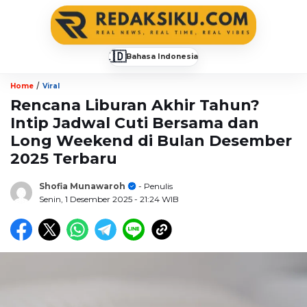
🇮🇩
Bahasa Indonesia
▼
/
Home
Viral
Rencana Liburan Akhir Tahun?
Intip Jadwal Cuti Bersama dan
Long Weekend di Bulan Desember
2025 Terbaru
Shofia Munawaroh
- Penulis
Senin, 1 Desember 2025
- 21:24 WIB