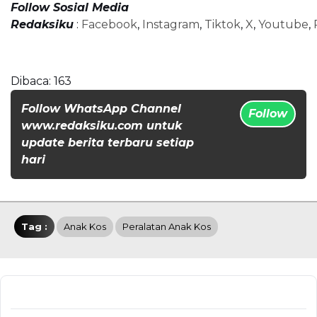
Follow Sosial Media
Redaksiku
:
Facebook
,
Instagram
,
Tiktok
,
X
,
Youtube
,
Dibaca:
163
Follow WhatsApp Channel
Follow
www.redaksiku.com untuk
update berita terbaru setiap
hari
Tag :
Anak Kos
Peralatan Anak Kos