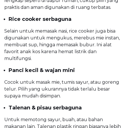
lengkap seperti di dapur rumah, cukup pilih yang
praktis dan aman digunakan di ruang terbatas.
Rice cooker serbaguna
Selain untuk memasak nasi, rice cooker juga bisa
digunakan untuk mengukus, merebus mie instan,
membuat sup, hingga memasak bubur. Ini alat
favorit anak kos karena hemat listrik dan
multifungsi.
Panci kecil & wajan mini
Cocok untuk masak mie, tumis sayur, atau goreng
telur. Pilih yang ukurannya tidak terlalu besar
supaya mudah disimpan.
Talenan & pisau serbaguna
Untuk memotong sayur, buah, atau bahan
makanan lain. Talenan plastik ringan biasanya lebih