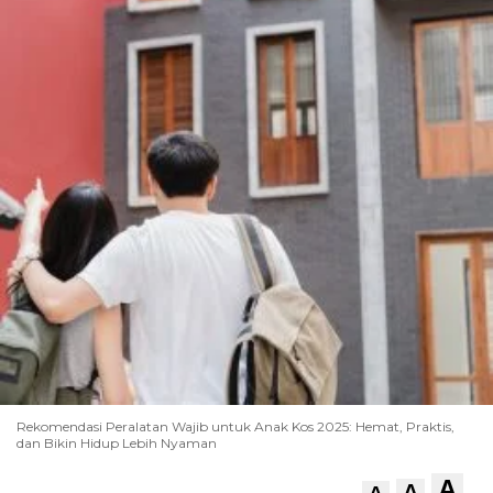
Rekomendasi Peralatan Wajib untuk Anak Kos 2025: Hemat, Praktis,
dan Bikin Hidup Lebih Nyaman
A
A
A