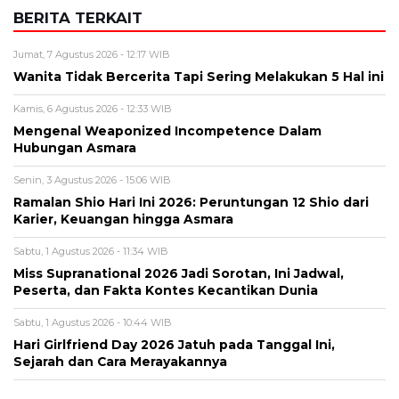
BERITA TERKAIT
Jumat, 7 Agustus 2026 - 12:17 WIB
Wanita Tidak Bercerita Tapi Sering Melakukan 5 Hal ini
Kamis, 6 Agustus 2026 - 12:33 WIB
Mengenal Weaponized Incompetence Dalam
Hubungan Asmara
Senin, 3 Agustus 2026 - 15:06 WIB
Ramalan Shio Hari Ini 2026: Peruntungan 12 Shio dari
Karier, Keuangan hingga Asmara
Sabtu, 1 Agustus 2026 - 11:34 WIB
Miss Supranational 2026 Jadi Sorotan, Ini Jadwal,
Peserta, dan Fakta Kontes Kecantikan Dunia
Sabtu, 1 Agustus 2026 - 10:44 WIB
Hari Girlfriend Day 2026 Jatuh pada Tanggal Ini,
Sejarah dan Cara Merayakannya