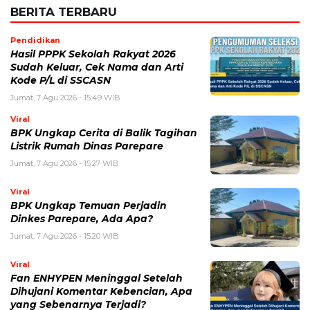
BERITA TERBARU
Pendidikan
Hasil PPPK Sekolah Rakyat 2026
Sudah Keluar, Cek Nama dan Arti
Kode P/L di SSCASN
Jumat, 7 Agu 2026 - 15:49 WIB
Viral
BPK Ungkap Cerita di Balik Tagihan
Listrik Rumah Dinas Parepare
Jumat, 7 Agu 2026 - 15:27 WIB
Viral
BPK Ungkap Temuan Perjadin
Dinkes Parepare, Ada Apa?
Jumat, 7 Agu 2026 - 15:20 WIB
Viral
Fan ENHYPEN Meninggal Setelah
Dihujani Komentar Kebencian, Apa
yang Sebenarnya Terjadi?