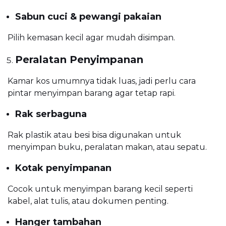
Sabun cuci & pewangi pakaian
Pilih kemasan kecil agar mudah disimpan.
Peralatan Penyimpanan
Kamar kos umumnya tidak luas, jadi perlu cara
pintar menyimpan barang agar tetap rapi.
Rak serbaguna
Rak plastik atau besi bisa digunakan untuk
menyimpan buku, peralatan makan, atau sepatu.
Kotak penyimpanan
Cocok untuk menyimpan barang kecil seperti
kabel, alat tulis, atau dokumen penting.
Hanger tambahan