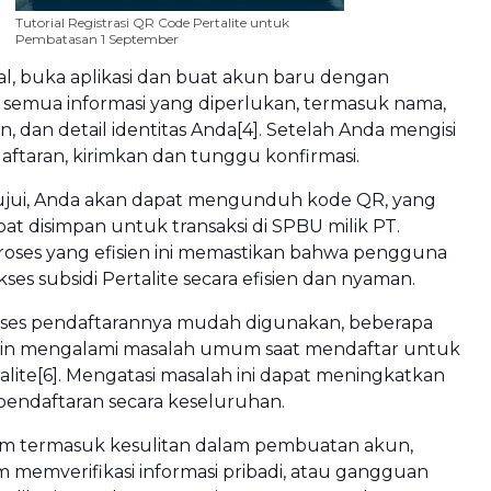
Tutorial Registrasi QR Code Pertalite untuk
Pembatasan 1 September
tal, buka aplikasi dan buat akun baru dengan
emua informasi yang diperlukan, termasuk nama,
, dan detail identitas Anda[4]. Setelah Anda mengisi
aftaran, kirimkan dan tunggu konfirmasi.
tujui, Anda akan dapat mengunduh kode QR, yang
t disimpan untuk transaksi di SPBU milik PT.
 Proses yang efisien ini memastikan bahwa pengguna
es subsidi Pertalite secara efisien dan nyaman.
ses pendaftarannya mudah digunakan, beberapa
in mengalami masalah umum saat mendaftar untuk
lite[6]. Mengatasi masalah ini dapat meningkatkan
endaftaran secara keseluruhan.
 termasuk kesulitan dalam pembuatan akun,
 memverifikasi informasi pribadi, atau gangguan