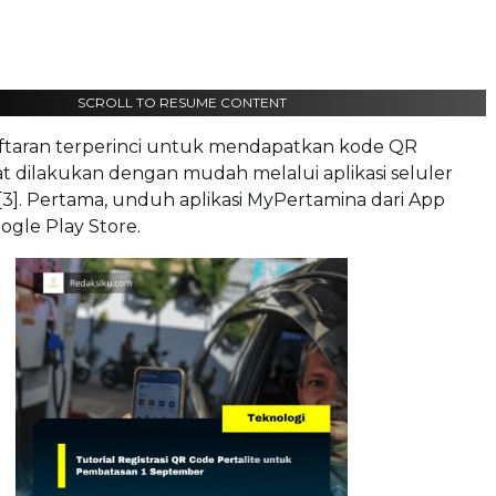
SCROLL TO RESUME CONTENT
ftaran terperinci untuk mendapatkan kode QR
at dilakukan dengan mudah melalui aplikasi seluler
3]. Pertama, unduh aplikasi MyPertamina dari App
ogle Play Store.