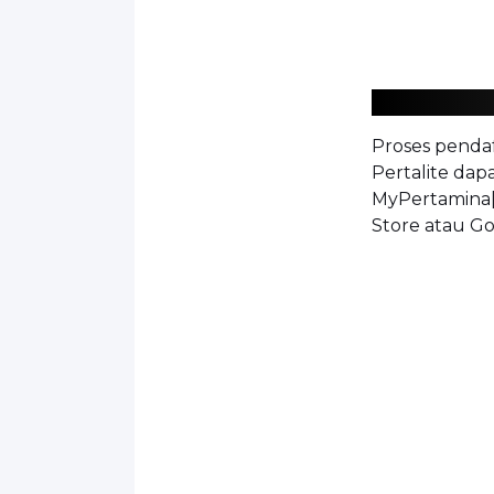
Proses penda
Pertalite dap
MyPertamina[
Store atau Go