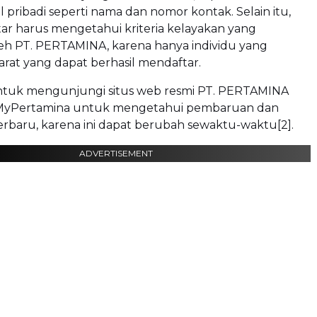
l pribadi seperti nama dan nomor kontak. Selain itu,
ar harus mengetahui kriteria kelayakan yang
leh PT. PERTAMINA, karena hanya individu yang
rat yang dapat berhasil mendaftar.
ntuk mengunjungi situs web resmi PT. PERTAMINA
i MyPertamina untuk mengetahui pembaruan dan
erbaru, karena ini dapat berubah sewaktu-waktu[2].
ADVERTISEMENT