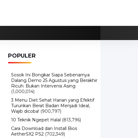
POPULER
Sosok Ini Bongkar Siapa Sebenarnya
Dalang Demo 25 Agustus yang Berakhir
Ricuh: Bukan Intervensi Asing
(1,000,014)
3 Menu Diet Sehat Harian yang Efektif
Turunkan Berat Badan Menjadi Ideal,
Wajib dicoba!
(900,797)
10 Teknik Ngepet Halal
(813,796)
Cara Download dan Install Bios
AetherSX2 PS2
(702,349)