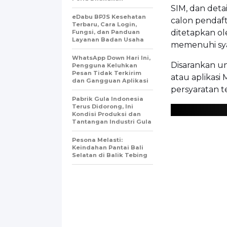
SIM, dan detai
eDabu BPJS Kesehatan
calon pendaft
Terbaru, Cara Login,
ditetapkan o
Fungsi, dan Panduan
Layanan Badan Usaha
memenuhi sya
WhatsApp Down Hari Ini,
Disarankan u
Pengguna Keluhkan
Pesan Tidak Terkirim
atau aplikas
dan Gangguan Aplikasi
persyaratan t
Pabrik Gula Indonesia
Terus Didorong, Ini
Kondisi Produksi dan
Tantangan Industri Gula
Pesona Melasti:
Keindahan Pantai Bali
Selatan di Balik Tebing