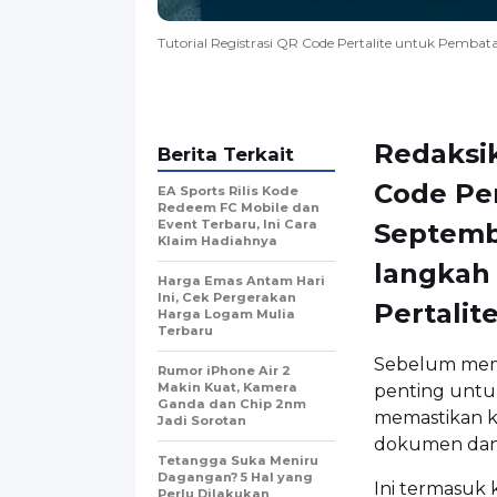
Tutorial Registrasi QR Code Pertalite untuk Pembat
Redaksik
Berita Terkait
Code Per
EA Sports Rilis Kode
Redeem FC Mobile dan
Event Terbaru, Ini Cara
Septemb
Klaim Hadiahnya
langkah
Harga Emas Antam Hari
Ini, Cek Pergerakan
Pertalit
Harga Logam Mulia
Terbaru
Sebelum memu
Rumor iPhone Air 2
Makin Kuat, Kamera
penting untu
Ganda dan Chip 2nm
memastikan k
Jadi Sorotan
dokumen dan 
Tetangga Suka Meniru
Dagangan? 5 Hal yang
Ini termasuk 
Perlu Dilakukan