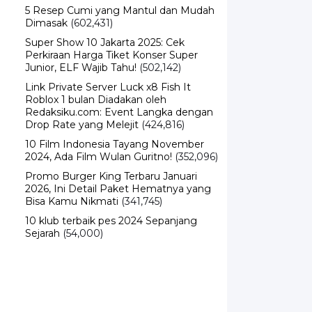
5 Resep Cumi yang Mantul dan Mudah
Dimasak
(602,431)
Super Show 10 Jakarta 2025: Cek
Perkiraan Harga Tiket Konser Super
Junior, ELF Wajib Tahu!
(502,142)
Link Private Server Luck x8 Fish It
Roblox 1 bulan Diadakan oleh
Redaksiku.com: Event Langka dengan
Drop Rate yang Melejit
(424,816)
10 Film Indonesia Tayang November
2024, Ada Film Wulan Guritno!
(352,096)
Promo Burger King Terbaru Januari
2026, Ini Detail Paket Hematnya yang
Bisa Kamu Nikmati
(341,745)
10 klub terbaik pes 2024 Sepanjang
Sejarah
(54,000)