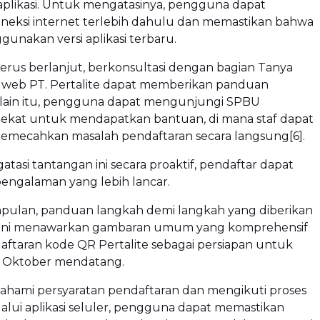
aplikasi. Untuk mengatasinya, pengguna dapat
neksi internet terlebih dahulu dan memastikan bahwa
nakan versi aplikasi terbaru.
terus berlanjut, berkonsultasi dengan bagian Tanya
us web PT. Pertalite dapat memberikan panduan
lain itu, pengguna dapat mengunjungi SPBU
rdekat untuk mendapatkan bantuan, di mana staf dapat
ecahkan masalah pendaftaran secara langsung[6].
asi tantangan ini secara proaktif, pendaftar dapat
engalaman yang lebih lancar.
mpulan, panduan langkah demi langkah yang diberikan
l ini menawarkan gambaran umum yang komprehensif
aftaran kode QR Pertalite sebagai persiapan untuk
 Oktober mendatang.
ami persyaratan pendaftaran dan mengikuti proses
lalui aplikasi seluler, pengguna dapat memastikan