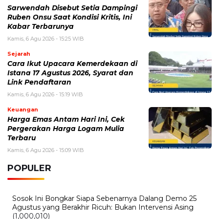
Sarwendah Disebut Setia Dampingi
Ruben Onsu Saat Kondisi Kritis, Ini
Kabar Terbarunya
Kamis, 6 Agu 2026 - 15:25 WIB
Sejarah
Cara Ikut Upacara Kemerdekaan di
Istana 17 Agustus 2026, Syarat dan
Link Pendaftaran
Kamis, 6 Agu 2026 - 15:19 WIB
Keuangan
Harga Emas Antam Hari Ini, Cek
Pergerakan Harga Logam Mulia
Terbaru
Kamis, 6 Agu 2026 - 15:09 WIB
POPULER
Sosok Ini Bongkar Siapa Sebenarnya Dalang Demo 25
Agustus yang Berakhir Ricuh: Bukan Intervensi Asing
(1,000,010)