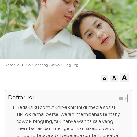
Ramai di TikTok Tentang Cowok Bingung
A
A
A
Daftar isi
Redaksiku.com Akhir-akhir ini di media sosial
TikTok ramai berseliweran membahas tentang
cowok bingung, tak hanya wanita saja yang
membahas dan mengeluhkan sikap cowok
bingung tetapi ada beberapa content creator