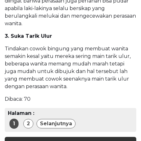
diingat bahwa perasaan juga perlahan bisa pudar
apabila laki-lakinya selalu bersikap yang
berulangkali melukai dan mengecewakan perasaan
wanita.
3. Suka Tarik Ulur
Tindakan cowok bingung yang membuat wanita
semakin kesal yaitu mereka sering main tarik ulur,
beberapa wanita memang mudah marah tetapi
juga mudah untuk dibujuk dan hal tersebut lah
yang membuat cowok seenaknya main tarik ulur
dengan perasaan wanita.
Dibaca:
70
Halaman :
1
2
Selanjutnya