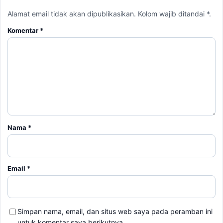
Alamat email tidak akan dipublikasikan. Kolom wajib ditandai *.
Komentar
*
Nama
*
Email
*
Simpan nama, email, dan situs web saya pada peramban ini
untuk komentar saya berikutnya.