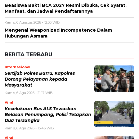
Beasiswa Bakti BCA 2027 Resmi Dibuka, Cek Syarat,
Manfaat, dan Jadwal Pendaftarannya
Kamis, 6 Agustus 2026 - 12:33 WIB
Mengenal Weaponized Incompetence Dalam
Hubungan Asmara
BERITA TERBARU
Internasional
Sertijab Polres Barru, Kapolres
Dorong Pelayanan kepada
Masyarakat
Kamis, 6 Agu 2026 - 21:17 WIB
Viral
Kecelakaan Bus ALS Tewaskan
Belasan Penumpang, Polisi Tetapkan
Dua Tersangka
Kamis, 6 Agu 2026 - 15:46 WIB
Viral