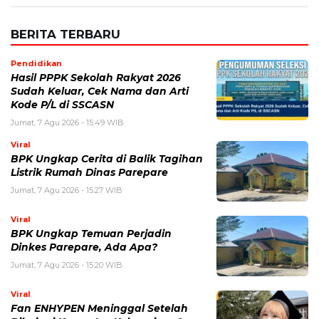
BERITA TERBARU
Pendidikan
Hasil PPPK Sekolah Rakyat 2026
Sudah Keluar, Cek Nama dan Arti
Kode P/L di SSCASN
Jumat, 7 Agu 2026 - 15:49 WIB
Viral
BPK Ungkap Cerita di Balik Tagihan
Listrik Rumah Dinas Parepare
Jumat, 7 Agu 2026 - 15:27 WIB
Viral
BPK Ungkap Temuan Perjadin
Dinkes Parepare, Ada Apa?
Jumat, 7 Agu 2026 - 15:20 WIB
Viral
Fan ENHYPEN Meninggal Setelah