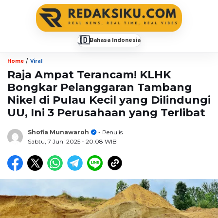
🇮🇩
Bahasa Indonesia
▼
/
Home
Viral
Raja Ampat Terancam! KLHK
Bongkar Pelanggaran Tambang
Nikel di Pulau Kecil yang Dilindungi
UU, Ini 3 Perusahaan yang Terlibat
Shofia Munawaroh
- Penulis
Sabtu, 7 Juni 2025
- 20:08 WIB