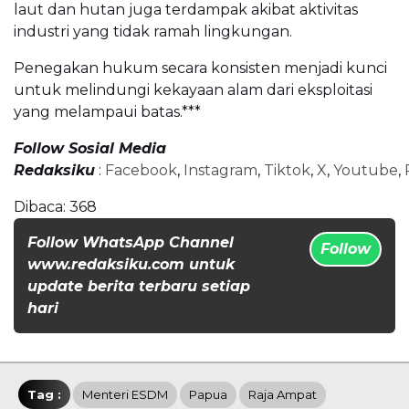
laut dan hutan juga terdampak akibat aktivitas
industri yang tidak ramah lingkungan.
Penegakan hukum secara konsisten menjadi kunci
untuk melindungi kekayaan alam dari eksploitasi
yang melampaui batas.***
Follow Sosial Media
Redaksiku
:
Facebook
,
Instagram
,
Tiktok
,
X
,
Youtube
,
Dibaca:
368
Follow WhatsApp Channel
Follow
www.redaksiku.com untuk
update berita terbaru setiap
hari
Tag :
Menteri ESDM
Papua
Raja Ampat