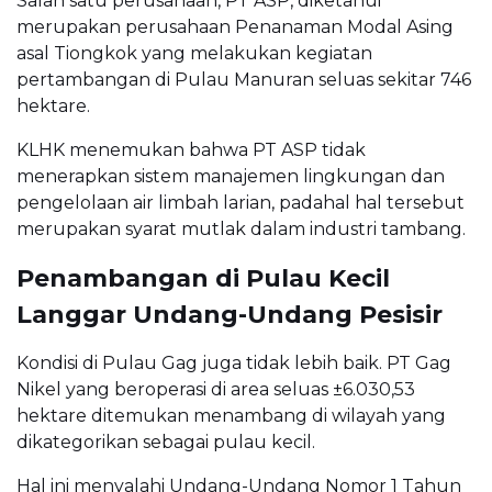
Salah satu perusahaan, PT ASP, diketahui
merupakan perusahaan Penanaman Modal Asing
asal Tiongkok yang melakukan kegiatan
pertambangan di Pulau Manuran seluas sekitar 746
hektare.
KLHK menemukan bahwa PT ASP tidak
menerapkan sistem manajemen lingkungan dan
pengelolaan air limbah larian, padahal hal tersebut
merupakan syarat mutlak dalam industri tambang.
Penambangan di Pulau Kecil
Langgar Undang-Undang Pesisir
Kondisi di Pulau Gag juga tidak lebih baik. PT Gag
Nikel yang beroperasi di area seluas ±6.030,53
hektare ditemukan menambang di wilayah yang
dikategorikan sebagai pulau kecil.
Hal ini menyalahi Undang-Undang Nomor 1 Tahun