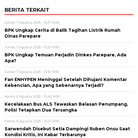
BERITA TERKAIT
Jumat, 7 Agustus 2026 - 15:27 WIB
BPK Ungkap Cerita di Balik Tagihan Listrik Rumah
Dinas Parepare
Jumat, 7 Agustus 2026 - 15:20 WIB
BPK Ungkap Temuan Perjadin Dinkes Parepare, Ada
Apa?
Jumat, 7 Agustus 2026 - 15:16 WIB
Fan ENHYPEN Meninggal Setelah Dihujani Komentar
Kebencian, Apa yang Sebenarnya Terjadi?
Kamis, 6 Agustus 2026 - 15:46 WIB
Kecelakaan Bus ALS Tewaskan Belasan Penumpang,
Polisi Tetapkan Dua Tersangka
Kamis, 6 Agustus 2026 - 15:25 WIB
Sarwendah Disebut Setia Dampingi Ruben Onsu Saat
Kondisi Kritis, Ini Kabar Terbarunya