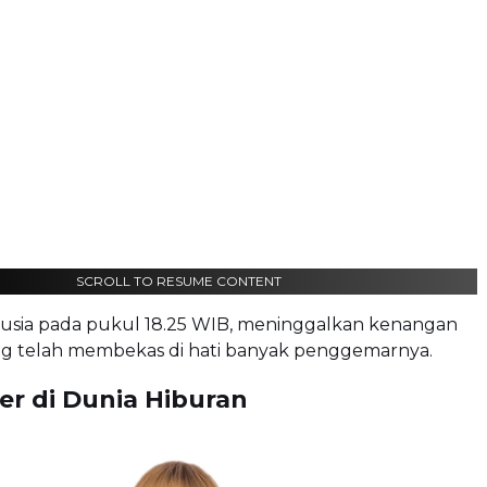
SCROLL TO RESUME CONTENT
usia pada pukul 18.25 WIB, meninggalkan kenangan
ng telah membekas di hati banyak penggemarnya.
er di Dunia Hiburan