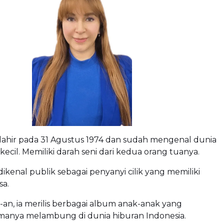
lahir pada 31 Agustus 1974 dan sudah mengenal dunia
kecil. Memiliki darah seni dari kedua orang tuanya.
ikenal publik sebagai penyanyi cilik yang memiliki
sa.
-an, ia merilis berbagai album anak-anak yang
nya melambung di dunia hiburan Indonesia.