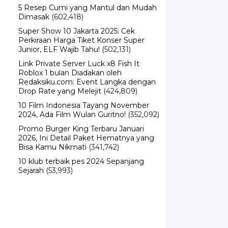
5 Resep Cumi yang Mantul dan Mudah
Dimasak
(602,418)
Super Show 10 Jakarta 2025: Cek
Perkiraan Harga Tiket Konser Super
Junior, ELF Wajib Tahu!
(502,131)
Link Private Server Luck x8 Fish It
Roblox 1 bulan Diadakan oleh
Redaksiku.com: Event Langka dengan
Drop Rate yang Melejit
(424,809)
10 Film Indonesia Tayang November
2024, Ada Film Wulan Guritno!
(352,092)
Promo Burger King Terbaru Januari
2026, Ini Detail Paket Hematnya yang
Bisa Kamu Nikmati
(341,742)
10 klub terbaik pes 2024 Sepanjang
Sejarah
(53,993)