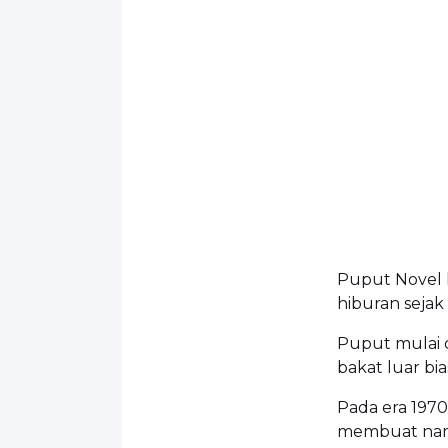
Puput Novel 
hiburan sejak 
Puput mulai d
bakat luar bia
Pada era 1970
membuat nama