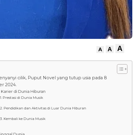
A
A
A
nyanyi cilik, Puput Novel yang tutup usia pada 8
r 2024.
 Karier di Dunia Hiburan
Prestasi di Dunia Musik
Pendidikan dan Aktivitas di Luar Dunia Hiburan
Kembali ke Dunia Musik
inggal Dunia