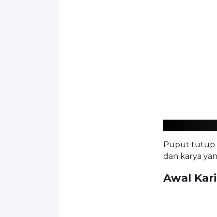
Puput tutup 
dan karya ya
Awal Kari