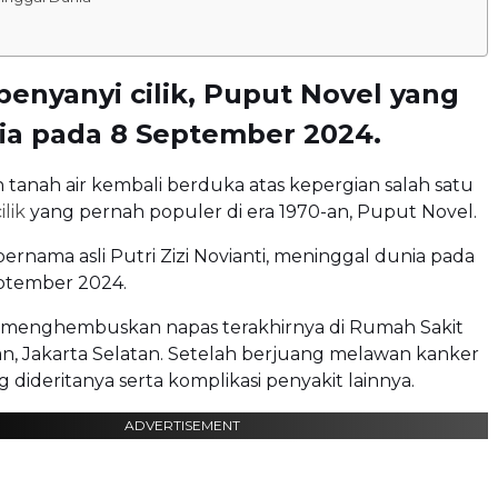
enyanyi cilik, Puput Novel yang
ia pada 8 September 2024.
 tanah air kembali berduka atas kepergian salah satu
ilik
yang pernah populer di era 1970-an, Puput Novel.
ernama asli Putri Zizi Novianti, meninggal dunia pada
ptember 2024.
menghembuskan napas terakhirnya di Rumah Sakit
, Jakarta Selatan. Setelah berjuang melawan kanker
 dideritanya serta komplikasi penyakit lainnya.
ADVERTISEMENT