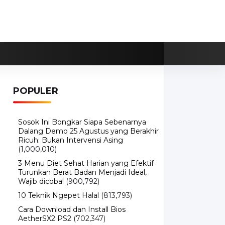
POPULER
Sosok Ini Bongkar Siapa Sebenarnya
Dalang Demo 25 Agustus yang Berakhir
Ricuh: Bukan Intervensi Asing
(1,000,010)
3 Menu Diet Sehat Harian yang Efektif
Turunkan Berat Badan Menjadi Ideal,
Wajib dicoba!
(900,792)
10 Teknik Ngepet Halal
(813,793)
Cara Download dan Install Bios
AetherSX2 PS2
(702,347)