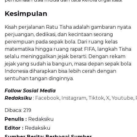
Kesimpulan
Kisah perjalanan Ratu Tisha adalah gambaran nyata
perjuangan, dedikasi, dan kecintaan seorang
perempuan pada sepak bola. Dari ruang kelas
matematika hingga ruang rapat FIFA, langkah Tisha
selalu meninggalkan jejak berarti. Dengan rekam
jejak yang sudah ia bangun, masa depan sepak bola
Indonesia diharapkan bisa lebih cerah dengan
sentuhan tangan dinginnya.
Follow Sosial Media
Redaksiku
:
Facebook
,
Instagram
,
Tiktok
,
X
,
Youtube
,
Dibaca:
219
Penulis :
Redaksiku
Editor :
Redaksiku
Sumber Berita: Berbagai Sumber