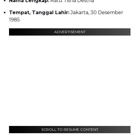
Nama Lengkap:
Ratu Tisha Destria
Tempat, Tanggal Lahir:
Jakarta, 30 Desember
1985
ADVERTISEMENT
SCROLL TO RESUME CONTENT