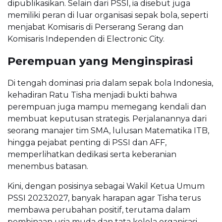
dipublikasikan. Selain dari PSSI, ia disebut juga
memiliki peran di luar organisasi sepak bola, seperti
menjabat Komisaris di Perserang Serang dan
Komisaris Independen di Electronic City.
Perempuan yang Menginspirasi
Di tengah dominasi pria dalam sepak bola Indonesia,
kehadiran Ratu Tisha menjadi bukti bahwa
perempuan juga mampu memegang kendali dan
membuat keputusan strategis. Perjalanannya dari
seorang manajer tim SMA, lulusan Matematika ITB,
hingga pejabat penting di PSSI dan AFF,
memperlihatkan dedikasi serta keberanian
menembus batasan.
Kini, dengan posisinya sebagai Wakil Ketua Umum
PSSI 20232027, banyak harapan agar Tisha terus
membawa perubahan positif, terutama dalam
pembinaan usia muda dan tata kelola organisasi.