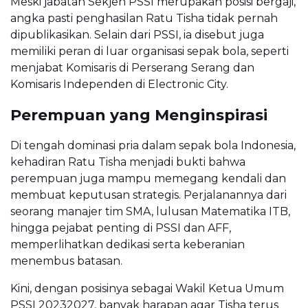
Meski jabatan Sekjen PSSI merupakan posisi bergaji,
angka pasti penghasilan Ratu Tisha tidak pernah
dipublikasikan. Selain dari PSSI, ia disebut juga
memiliki peran di luar organisasi sepak bola, seperti
menjabat Komisaris di Perserang Serang dan
Komisaris Independen di Electronic City.
Perempuan yang Menginspirasi
Di tengah dominasi pria dalam sepak bola Indonesia,
kehadiran Ratu Tisha menjadi bukti bahwa
perempuan juga mampu memegang kendali dan
membuat keputusan strategis. Perjalanannya dari
seorang manajer tim SMA, lulusan Matematika ITB,
hingga pejabat penting di PSSI dan AFF,
memperlihatkan dedikasi serta keberanian
menembus batasan.
Kini, dengan posisinya sebagai Wakil Ketua Umum
PSSI 20232027, banyak harapan agar Tisha terus