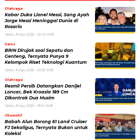
Olahraga
Kabar Duka Lionel Messi, Sang Ayah
Jorge Messi Meninggal Dunia di
Rosario
Sabtu, 8 Agu 2026 - 20:40 WIB
Sains
BRIN Dirujak soal Sepatu dan
Genteng, Ternyata Punya 9
Kelompok Riset Teknologi Kuantum
Sabtu, 8 Agu 2026 - 20:32 WIB
Olahraga
Resmi! Persib Datangkan Danijel
Loncar, Bek Kroasia 189 Cm
Dikontrak Dua Musim
Sabtu, 8 Agu 2026 - 19:41 WIB
Otomotif
Babah Alun Borong 61 Land Cruiser
FJ Sekaligus, Ternyata Bukan untuk
Koleksi