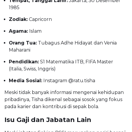
Tempat, Tanggal Lahir:
Jakarta, 30 Desember
1985
Zodiak:
Capricorn
Agama:
Islam
Orang Tua:
Tubagus Adhe Hidayat dan Venia
Maharani
Pendidikan:
S1 Matematika ITB, FIFA Master
(Italia, Swiss, Inggris)
Media Sosial:
Instagram @ratu.tisha
Meski tidak banyak informasi mengenai kehidupan
pribadinya, Tisha dikenal sebagai sosok yang fokus
pada karier dan kontribusi di sepak bola.
Isu Gaji dan Jabatan Lain