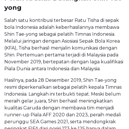
yong
Salah satu kontribusi terbesar Ratu Tisha di sepak
bola Indonesia adalah keberhasilannya membawa
Shin Tae-yong sebagai pelatih Timnas Indonesia.
Melalui jaringan dengan Asosiasi Sepak Bola Korea
(KFA), Tisha berhasil menjalin komunikasi dengan
Shin. Pertemuan pertama terjadi di Malaysia pada
November 2019, bertepatan dengan laga kualifikasi
Piala Dunia antara Indonesia dan Malaysia.
Hasilnya, pada 28 Desember 2019, Shin Tae-yong
resmi diperkenalkan sebagai pelatih kepala Timnas
Indonesia. Langkah ini terbukti tepat. Meski belum
meraih gelar juara, Shin berhasil meningkatkan
kualitas Garuda dengan membawa tim menjadi
runner-up Piala AFF 2020 dan 2023, peraih medali
perunggu SEA Games 2021, serta mendongkrak
peringkat FIFA dari posisi 173 ke 125 hanya dalam