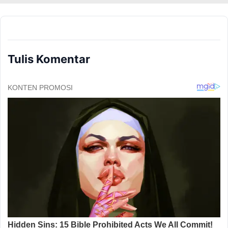
Tulis Komentar