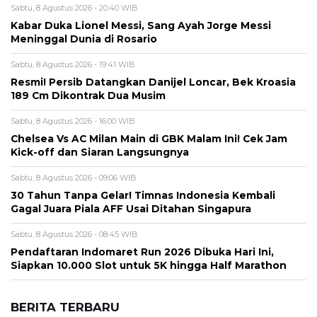
Sabtu, 8 Agustus 2026 - 20:40 WIB
Kabar Duka Lionel Messi, Sang Ayah Jorge Messi
Meninggal Dunia di Rosario
Sabtu, 8 Agustus 2026 - 19:41 WIB
Resmi! Persib Datangkan Danijel Loncar, Bek Kroasia
189 Cm Dikontrak Dua Musim
Sabtu, 8 Agustus 2026 - 16:00 WIB
Chelsea Vs AC Milan Main di GBK Malam Ini! Cek Jam
Kick-off dan Siaran Langsungnya
Sabtu, 8 Agustus 2026 - 09:06 WIB
30 Tahun Tanpa Gelar! Timnas Indonesia Kembali
Gagal Juara Piala AFF Usai Ditahan Singapura
Sabtu, 8 Agustus 2026 - 08:45 WIB
Pendaftaran Indomaret Run 2026 Dibuka Hari Ini,
Siapkan 10.000 Slot untuk 5K hingga Half Marathon
BERITA TERBARU