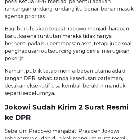
posisi Ketua DPR menjadi penentu apakah
rancangan undang-undang itu benar-benar masuk
agenda prioritas.
Bagi buruh, sikap tegas Prabowo menjadi harapan
baru, karena tuntutan mereka tidak hanya
berhenti pada isu perampasan aset, tetapi juga soal
penghapusan outsourcing yang dinilai merugikan
pekerja.
Namun, publik tetap menilai beban utama ada di
tangan DPR, sebab tanpa keseriusan parlemen,
desakan eksekutif bisa kembali berakhir mandek
seperti sebelumnya.
Jokowi Sudah Kirim 2 Surat Resmi
ke DPR
Sebelum Prabowo menjabat, Presiden Jokowi
sebenarnya sudah dua kali mengirim surat resmi