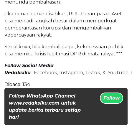
menunda pembahasan.
Jika benar-benar disahkan, RUU Perampasan Aset
bisa menjadi langkah besar dalam memperkuat
pemberantasan korupsi dan mengembalikan
kepercayaan rakyat.
Sebaliknya, bila kembali gagal, kekecewaan publik
bisa memicu krisis legitimasi DPR di mata rakyat.***
Follow Sosial Media
Redaksiku
:
Facebook
,
Instagram
,
Tiktok
,
X
,
Youtube
,
Dibaca:
134
Follow WhatsApp Channel
Follow
www.redaksiku.com untuk
update berita terbaru setiap
hari