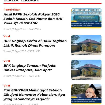
Simpan nama, email, dan situs web saya pada peramban ini
untuk komentar saya berikutnya.
BERITA TERKAIT
Jumat, 7 Agustus 2026 - 15:27 WIB
BPK Ungkap Cerita di Balik Tagihan Listrik Rumah
Dinas Parepare
Jumat, 7 Agustus 2026 - 15:20 WIB
BPK Ungkap Temuan Perjadin Dinkes Parepare, Ada
Apa?