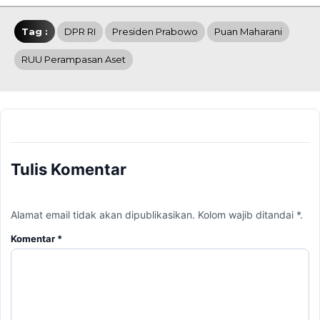
Tag :
DPR RI
Presiden Prabowo
Puan Maharani
RUU Perampasan Aset
Tulis Komentar