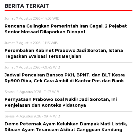
BERITA TERKAIT
Jumat, 7 Agustus 2026 - 14:56 WIB
Rencana Gulingkan Pemerintah Iran Gagal, 2 Pejabat
Senior Mossad Dilaporkan Dicopot
Jumat, 7 Agustus 2026 - 11:15 WIB
Perombakan Kabinet Prabowo Jadi Sorotan, Istana
Tegaskan Evaluasi Terus Berjalan
Jumat, 7 Agustus 2026 - 09:45 WIB
Jadwal Pencairan Bansos PKH, BPNT, dan BLT Kesra
Rp900 Ribu, Cek Cara Ambil di Kantor Pos dan Bank
Selasa, 4 Agustus 2026 - 11:47 WIB
Pernyataan Prabowo soal Nuklir Jadi Sorotan, Ini
Penjelasan dan Konteks Pidatonya
Selasa, 4 Agustus 2026 - 09:14 WIB
Demo Peternak Ayam Keluhkan Dampak Mati Listrik,
Ribuan Ayam Terancam Akibat Gangguan Kandang