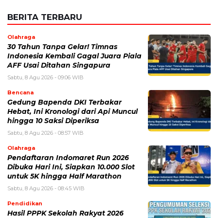
BERITA TERBARU
Olahraga
30 Tahun Tanpa Gelar! Timnas
Indonesia Kembali Gagal Juara Piala
AFF Usai Ditahan Singapura
Sabtu, 8 Agu 2026 - 09:06 WIB
Bencana
Gedung Bapenda DKI Terbakar
Hebat, Ini Kronologi dari Api Muncul
hingga 10 Saksi Diperiksa
Sabtu, 8 Agu 2026 - 08:57 WIB
Olahraga
Pendaftaran Indomaret Run 2026
Dibuka Hari Ini, Siapkan 10.000 Slot
untuk 5K hingga Half Marathon
Sabtu, 8 Agu 2026 - 08:45 WIB
Pendidikan
Hasil PPPK Sekolah Rakyat 2026