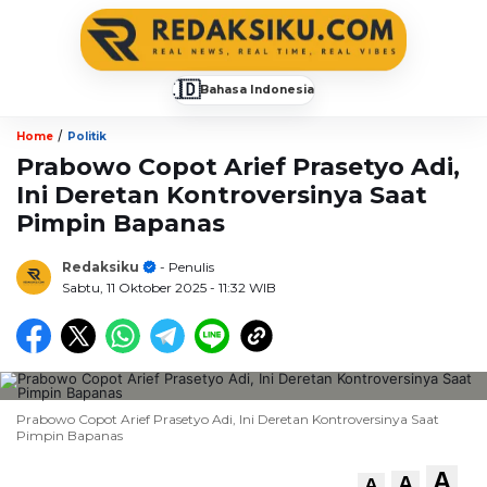
🇮🇩
Bahasa Indonesia
▼
/
Home
Politik
Prabowo Copot Arief Prasetyo Adi,
Ini Deretan Kontroversinya Saat
Pimpin Bapanas
Redaksiku
- Penulis
Sabtu, 11 Oktober 2025
- 11:32 WIB
Prabowo Copot Arief Prasetyo Adi, Ini Deretan Kontroversinya Saat
Pimpin Bapanas
A
A
A