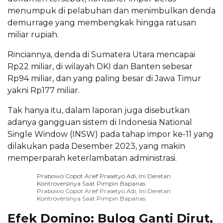
menumpuk di pelabuhan dan menimbulkan denda
demurrage yang membengkak hingga ratusan
miliar rupiah.
Rinciannya, denda di Sumatera Utara mencapai
Rp22 miliar, di wilayah DKI dan Banten sebesar
Rp94 miliar, dan yang paling besar di Jawa Timur
yakni Rp177 miliar.
Tak hanya itu, dalam laporan juga disebutkan
adanya gangguan sistem di Indonesia National
Single Window (INSW) pada tahap impor ke-11 yang
dilakukan pada Desember 2023, yang makin
memperparah keterlambatan administrasi.
Prabowo Copot Arief Prasetyo Adi, Ini Deretan
Kontroversinya Saat Pimpin Bapanas
Prabowo Copot Arief Prasetyo Adi, Ini Deretan
Kontroversinya Saat Pimpin Bapanas
Efek Domino: Bulog Ganti Dirut,