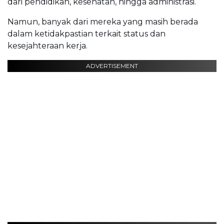
dari pendidikan, kesehatan, hingga administrasi.
Namun, banyak dari mereka yang masih berada
dalam ketidakpastian terkait status dan
kesejahteraan kerja.
ADVERTISEMENT