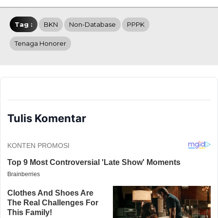
Tag :
BKN
Non-Database
PPPK
Tenaga Honorer
Tulis Komentar