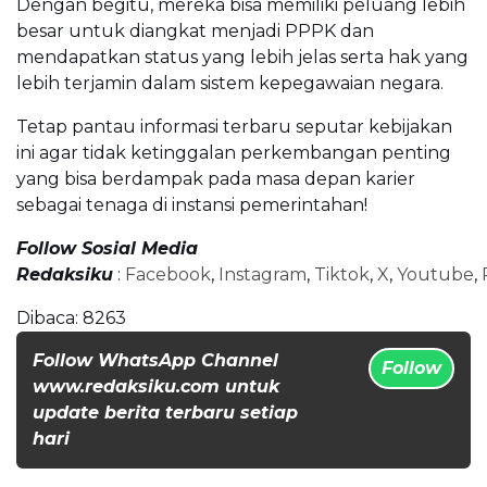
Dengan begitu, mereka bisa memiliki peluang lebih
besar untuk diangkat menjadi PPPK dan
mendapatkan status yang lebih jelas serta hak yang
lebih terjamin dalam sistem kepegawaian negara.
Tetap pantau informasi terbaru seputar kebijakan
ini agar tidak ketinggalan perkembangan penting
yang bisa berdampak pada masa depan karier
sebagai tenaga di instansi pemerintahan!
Follow Sosial Media
Redaksiku
:
Facebook
,
Instagram
,
Tiktok
,
X
,
Youtube
,
Dibaca:
8263
Follow WhatsApp Channel
Follow
www.redaksiku.com untuk
update berita terbaru setiap
hari