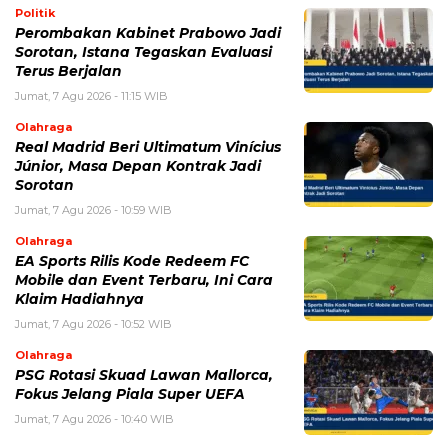
Politik
Perombakan Kabinet Prabowo Jadi
Sorotan, Istana Tegaskan Evaluasi
Terus Berjalan
Jumat, 7 Agu 2026 - 11:15 WIB
Olahraga
Real Madrid Beri Ultimatum Vinícius
Júnior, Masa Depan Kontrak Jadi
Sorotan
Jumat, 7 Agu 2026 - 10:59 WIB
Olahraga
EA Sports Rilis Kode Redeem FC
Mobile dan Event Terbaru, Ini Cara
Klaim Hadiahnya
Jumat, 7 Agu 2026 - 10:52 WIB
Olahraga
PSG Rotasi Skuad Lawan Mallorca,
Fokus Jelang Piala Super UEFA
Jumat, 7 Agu 2026 - 10:40 WIB