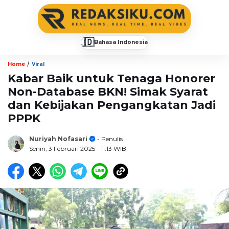
🇮🇩
Bahasa Indonesia
▼
/
Home
Viral
Kabar Baik untuk Tenaga Honorer
Non-Database BKN! Simak Syarat
dan Kebijakan Pengangkatan Jadi
PPPK
Nuriyah Nofasari
- Penulis
Senin, 3 Februari 2025
- 11:13 WIB