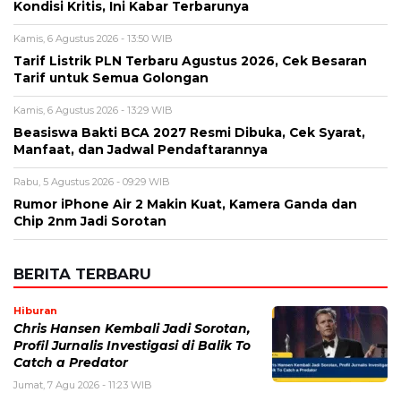
Kondisi Kritis, Ini Kabar Terbarunya
Kamis, 6 Agustus 2026 - 13:50 WIB
Tarif Listrik PLN Terbaru Agustus 2026, Cek Besaran
Tarif untuk Semua Golongan
Kamis, 6 Agustus 2026 - 13:29 WIB
Beasiswa Bakti BCA 2027 Resmi Dibuka, Cek Syarat,
Manfaat, dan Jadwal Pendaftarannya
Rabu, 5 Agustus 2026 - 09:29 WIB
Rumor iPhone Air 2 Makin Kuat, Kamera Ganda dan
Chip 2nm Jadi Sorotan
BERITA TERBARU
Hiburan
Chris Hansen Kembali Jadi Sorotan,
Profil Jurnalis Investigasi di Balik To
Catch a Predator
Jumat, 7 Agu 2026 - 11:23 WIB