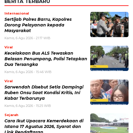
Simpan nama, email, dan situs web saya pada peramban ini
untuk komentar saya berikutnya.
BERITA TERKAIT
Kamis, 6 Agustus 2026 - 21:17 WIB
Sertijab Polres Barru, Kapolres Dorong Pelayanan
kepada Masyarakat
Rabu, 5 Agustus 2026 - 05:10 WIB
Rotasi Jabatan di Polres Barru, Sejumlah Perwira Dapat
Amanah Baru