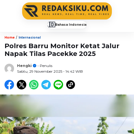
🇮🇩
Bahasa Indonesia
▼
/
Home
Internasional
Polres Barru Monitor Ketat Jalur
Napak Tilas Pacekke 2025
Hengki
- Penulis
Sabtu, 29 November 2025
- 14:42 WIB