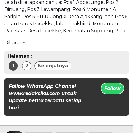
telah ditetapkan panitia: Pos 1 Abbatunge, Pos 2
Binuang, Pos 3 Lawampang, Pos 4 Monumen A.
Saripin, Pos 5 Bulu Congki Desa Ajakkang, dan Pos 6
Jalan Poros Pacekke, lalu berakhir di Monumen
Pacekke, Desa Pacekke, Kecamatan Soppeng Riaja.
Dibaca:
61
Halaman :
1
2
Selanjutnya
Follow WhatsApp Channel
Follow
www.redaksiku.com untuk
update berita terbaru setiap
hari