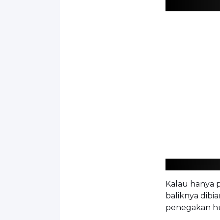
Kalau hanya p
baliknya dibi
penegakan hu