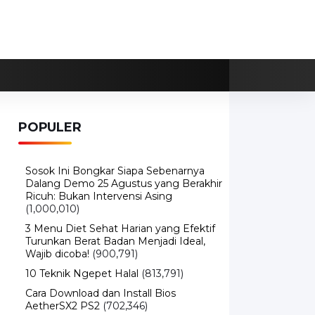
POPULER
Sosok Ini Bongkar Siapa Sebenarnya
Dalang Demo 25 Agustus yang Berakhir
Ricuh: Bukan Intervensi Asing
(1,000,010)
3 Menu Diet Sehat Harian yang Efektif
Turunkan Berat Badan Menjadi Ideal,
Wajib dicoba!
(900,791)
10 Teknik Ngepet Halal
(813,791)
Cara Download dan Install Bios
AetherSX2 PS2
(702,346)
5 Resep Cumi yang Mantul dan Mudah