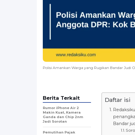
Polisi Amankan Warga yang Rugikan Bandar Judi O
Berita Terkait
Daftar isi
Rumor iPhone Air 2
Redaksiku
Makin Kuat, Kamera
penangkap
Ganda dan Chip 2nm
Jadi Sorotan
Bandar jud
Sor
Pemutihan Pajak