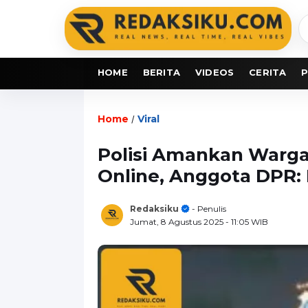
C
b
HOME
BERITA
VIDEOS
CERITA
P
Home
Viral
/
Polisi Amankan Warga
Online, Anggota DPR: 
Redaksiku
- Penulis
Jumat, 8 Agustus 2025
- 11:05 WIB