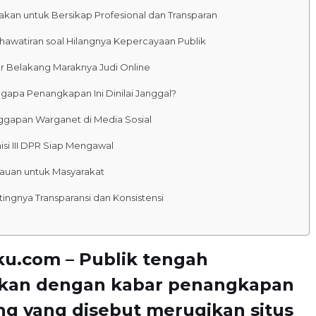
kan untuk Bersikap Profesional dan Transparan
hawatiran soal Hilangnya Kepercayaan Publik
ar Belakang Maraknya Judi Online
gapa Penangkapan Ini Dinilai Janggal?
ggapan Warganet di Media Sosial
si III DPR Siap Mengawal
auan untuk Masyarakat
ingnya Transparansi dan Konsistensi
ku.com – Publik tengah
kan dengan kabar penangkapan
ng yang disebut merugikan situs