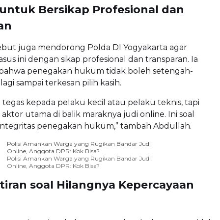
untuk Bersikap Profesional dan
an
sebut juga mendorong Polda DI Yogyakarta agar
us ini dengan sikap profesional dan transparan. Ia
bahwa penegakan hukum tidak boleh setengah-
agi sampai terkesan pilih kasih.
tegas kepada pelaku kecil atau pelaku teknis, tapi
aktor utama di balik maraknya judi online. Ini soal
 integritas penegakan hukum,” tambah Abdullah.
Polisi Amankan Warga yang Rugikan Bandar Judi
Online, Anggota DPR: Kok Bisa?
Polisi Amankan Warga yang Rugikan Bandar Judi
Online, Anggota DPR: Kok Bisa?
iran soal Hilangnya Kepercayaan