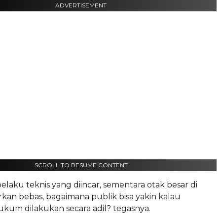
ADVERTISEMENT
SCROLL TO RESUME CONTENT
elaku teknis yang diincar, sementara otak besar di
arkan bebas, bagaimana publik bisa yakin kalau
kum dilakukan secara adil? tegasnya.