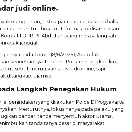
dar judi online.
nyak orang heran, justru para bandar besar di balik
itu tidak tersentuh hukum. Informasi ini disampaikan
Komisi III DPR RI, Abdullah, yang merasa langkah
 ini agak janggal.
ngannya pada Jumat (8/8/2025), Abdullah
n keanehannya. Ini aneh. Polisi menangkap lima
sebut-sebut merugikan situs judi online, tapi
ak ditangkap, ujarnya.
 pada Langkah Penegakan Hukum
ilai penindakan yang dilakukan Polda DI Yogyakarta
anyakan. Menurutnya, fokus hanya pada pelaku yang
ugikan bandar, tanpa menyentuh aktor utama,
nimbulkan tanda tanya besar di masyarakat.