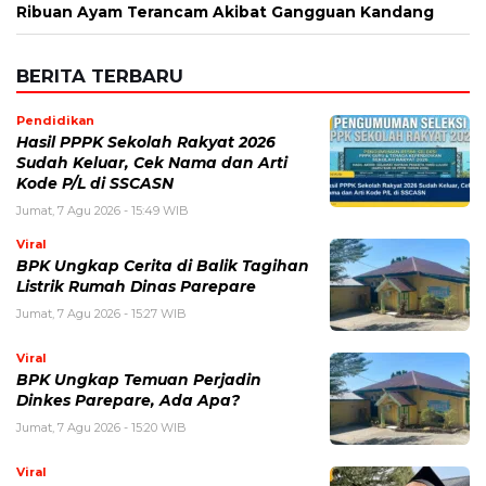
Ribuan Ayam Terancam Akibat Gangguan Kandang
BERITA TERBARU
Pendidikan
Hasil PPPK Sekolah Rakyat 2026
Sudah Keluar, Cek Nama dan Arti
Kode P/L di SSCASN
Jumat, 7 Agu 2026 - 15:49 WIB
Viral
BPK Ungkap Cerita di Balik Tagihan
Listrik Rumah Dinas Parepare
Jumat, 7 Agu 2026 - 15:27 WIB
Viral
BPK Ungkap Temuan Perjadin
Dinkes Parepare, Ada Apa?
Jumat, 7 Agu 2026 - 15:20 WIB
Viral