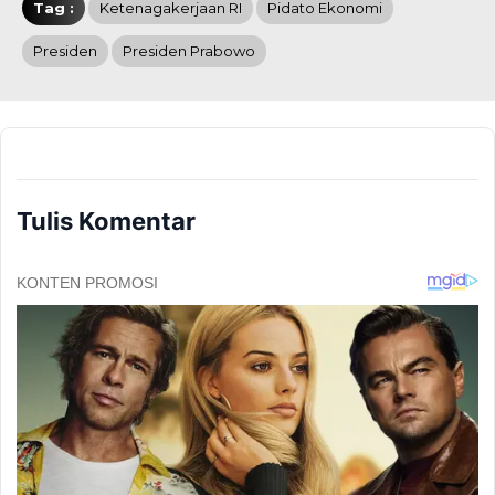
Tag :
Ketenagakerjaan RI
Pidato Ekonomi
Presiden
Presiden Prabowo
Tulis Komentar