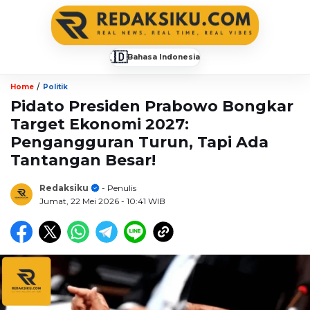
🇮🇩
Bahasa Indonesia
▼
/
Home
Politik
Pidato Presiden Prabowo Bongkar
Target Ekonomi 2027:
Pengangguran Turun, Tapi Ada
Tantangan Besar!
Redaksiku
- Penulis
Jumat, 22 Mei 2026
- 10:41 WIB