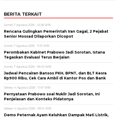
BERITA TERKAIT
Jumat, 7 Agustus 2026 - 14:56 WIB
Rencana Gulingkan Pemerintah Iran Gagal, 2 Pejabat
Senior Mossad Dilaporkan Dicopot
Jumat, 7 Agustus 2026 - 11:15 WIB
Perombakan Kabinet Prabowo Jadi Sorotan, Istana
Tegaskan Evaluasi Terus Berjalan
Jumat, 7 Agustus 2026 - 09:45 WIB
Jadwal Pencairan Bansos PKH, BPNT, dan BLT Kesra
Rp900 Ribu, Cek Cara Ambil di Kantor Pos dan Bank
Selasa, 4 Agustus 2026 - 11:47 WIB
Pernyataan Prabowo soal Nuklir Jadi Sorotan, Ini
Penjelasan dan Konteks Pidatonya
Selasa, 4 Agustus 2026 - 09:14 WIB
Demo Peternak Ayam Keluhkan Dampak Mati Listrik,