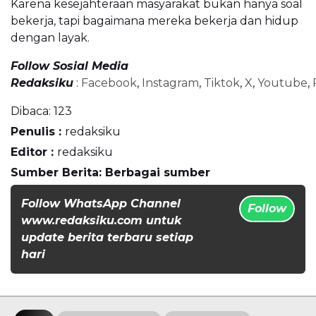
Karena kesejahteraan masyarakat bukan hanya soal
bekerja, tapi bagaimana mereka bekerja dan hidup
dengan layak.
Follow Sosial Media
Redaksiku
:
Facebook
,
Instagram
,
Tiktok
,
X
,
Youtube
,
Dibaca:
123
Penulis :
redaksiku
Editor :
redaksiku
Sumber Berita: Berbagai sumber
Follow WhatsApp Channel
Follow
www.redaksiku.com untuk
update berita terbaru setiap
hari