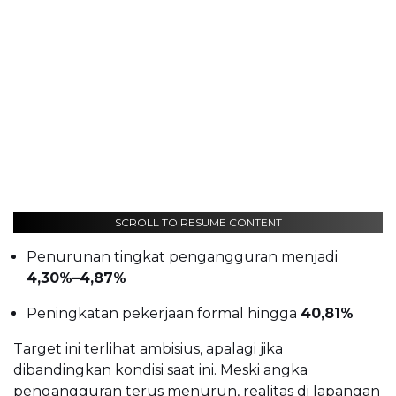
SCROLL TO RESUME CONTENT
Penurunan tingkat pengangguran menjadi
4,30%–4,87%
Peningkatan pekerjaan formal hingga
40,81%
Target ini terlihat ambisius, apalagi jika
dibandingkan kondisi saat ini. Meski angka
pengangguran terus menurun, realitas di lapangan