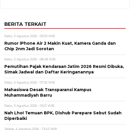
BERITA TERKAIT
Rabu, 5 Agustus 2026 - 09:29 WIB
Rumor iPhone Air 2 Makin Kuat, Kamera Ganda dan
Chip 2nm Jadi Sorotan
Rabu, 5 Agustus 2026 - 08:48 WIB
Pemutihan Pajak Kendaraan Jatim 2026 Resmi Dibuka,
Simak Jadwal dan Daftar Keringanannya
Rabu, 5 Agustus 2026 - 07:26 WIB
Mahasiswa Desak Transparansi Kampus
Muhammadiyah Barru
Rabu, 5 Agustus 2026 - 05:01 WIB
Nah Lho! Temuan BPK, Dishub Parepare Sebut Sudah
Diperbaiki
Selasa, 4 Agustus 2026 - 13:45 WIB