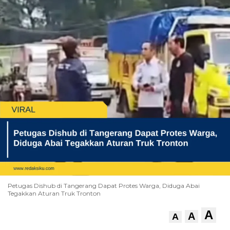
Petugas Dishub di Tangerang Dapat Protes Warga, Diduga Abai
Tegakkan Aturan Truk Tronton
A
A
A