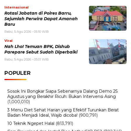
Internasional
Rotasi Jabatan di Polres Barru,
Sejumlah Perwira Dapat Amanah
Baru
Rabu, 5 Agu 2026 - 05:10 WIB
Viral
Nah Lho! Temuan BPK, Dishub
Parepare Sebut Sudah Diperbaiki
Rabu, 5 Agu 2026 - 05:01 WIB
POPULER
Sosok Ini Bongkar Siapa Sebenarnya Dalang Demo 25
Agustus yang Berakhir Ricuh: Bukan Intervensi Asing
(1,000,010)
3 Menu Diet Sehat Harian yang Efektif Turunkan Berat
Badan Menjadi Ideal, Wajib dicoba!
(900,791)
10 Teknik Ngepet Halal
(813,791)