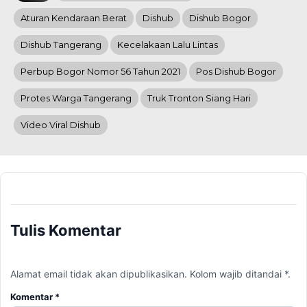
Aturan Kendaraan Berat
Dishub
Dishub Bogor
Dishub Tangerang
Kecelakaan Lalu Lintas
Perbup Bogor Nomor 56 Tahun 2021
Pos Dishub Bogor
Protes Warga Tangerang
Truk Tronton Siang Hari
Video Viral Dishub
Tulis Komentar
Alamat email tidak akan dipublikasikan. Kolom wajib ditandai *.
Komentar
*