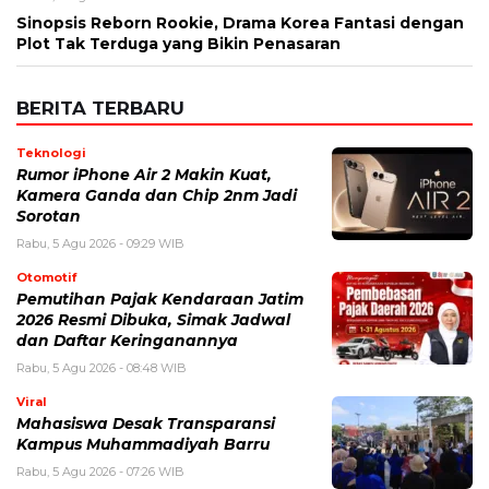
Sinopsis Reborn Rookie, Drama Korea Fantasi dengan
Plot Tak Terduga yang Bikin Penasaran
BERITA TERBARU
Teknologi
Rumor iPhone Air 2 Makin Kuat,
Kamera Ganda dan Chip 2nm Jadi
Sorotan
Rabu, 5 Agu 2026 - 09:29 WIB
Otomotif
Pemutihan Pajak Kendaraan Jatim
2026 Resmi Dibuka, Simak Jadwal
dan Daftar Keringanannya
Rabu, 5 Agu 2026 - 08:48 WIB
Viral
Mahasiswa Desak Transparansi
Kampus Muhammadiyah Barru
Rabu, 5 Agu 2026 - 07:26 WIB