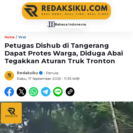
🇮🇩
Bahasa Indonesia
▼
/
Home
Viral
Petugas Dishub di Tangerang
Dapat Protes Warga, Diduga Abai
Tegakkan Aturan Truk Tronton
Redaksiku
- Penulis
Rabu, 17 September 2025
- 11:35 WIB