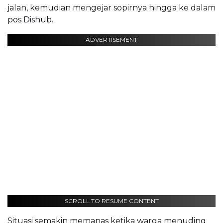
jalan, kemudian mengejar sopirnya hingga ke dalam
pos Dishub.
ADVERTISEMENT
SCROLL TO RESUME CONTENT
Situasi semakin memanas ketika warga menuding