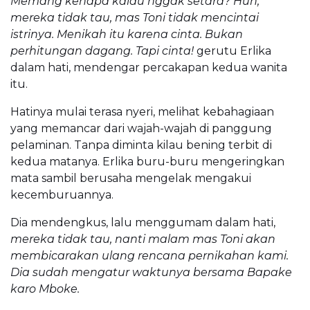
Memang kenapa kalau nggak setara? Huh,
mereka tidak tau, mas Toni tidak mencintai
istrinya. Menikah itu karena cinta. Bukan
perhitungan dagang. Tapi cinta!
gerutu Erlika
dalam hati, mendengar percakapan kedua wanita
itu.
Hatinya mulai terasa nyeri, melihat kebahagiaan
yang memancar dari wajah-wajah di panggung
pelaminan. Tanpa diminta kilau bening terbit di
kedua matanya. Erlika buru-buru mengeringkan
mata sambil berusaha mengelak mengakui
kecemburuannya.
Dia mendengkus, lalu menggumam dalam hati,
mereka tidak tau, nanti malam mas Toni akan
membicarakan ulang rencana pernikahan kami.
Dia sudah mengatur waktunya bersama Bapake
karo Mboke.