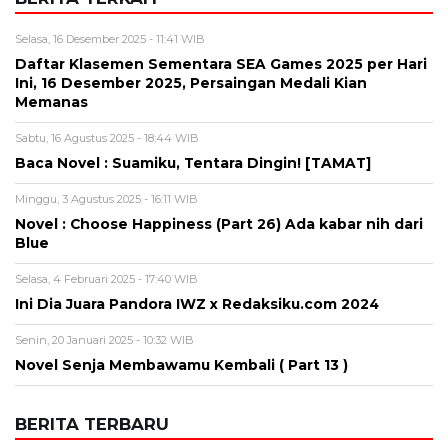
Baca Novel : Suamiku, Tentara Dingin! [TAMAT]
Minggu, 3 Agustus 2025 - 16:11 WIB
Novel : Choose Happiness (Part 26) Ada kabar nih dari
Blue
Selasa, 4 Februari 2025 - 17:40 WIB
Ini Dia Juara Pandora IWZ x Redaksiku.com 2024
Senin, 20 Januari 2025 - 10:32 WIB
Novel Senja Membawamu Kembali ( Part 13 )
BERITA TERBARU
Pendidikan
Hasil PPPK Sekolah Rakyat 2026
Sudah Keluar, Cek Nama dan Arti
Kode P/L di SSCASN
Jumat, 7 Agu 2026 - 15:49 WIB
Viral