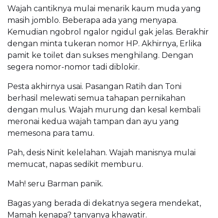
Wajah cantiknya mulai menarik kaum muda yang
masih jomblo. Beberapa ada yang menyapa.
Kemudian ngobrol ngalor ngidul gak jelas. Berakhir
dengan minta tukeran nomor HP. Akhirnya, Erlika
pamit ke toilet dan sukses menghilang. Dengan
segera nomor-nomor tadi diblokir.
Pesta akhirnya usai. Pasangan Ratih dan Toni
berhasil melewati semua tahapan pernikahan
dengan mulus. Wajah murung dan kesal kembali
meronai kedua wajah tampan dan ayu yang
memesona para tamu.
Pah, desis Ninit kelelahan. Wajah manisnya mulai
memucat, napas sedikit memburu.
Mah! seru Barman panik.
Bagas yang berada di dekatnya segera mendekat,
Mamah kenapa? tanyanya khawatir.