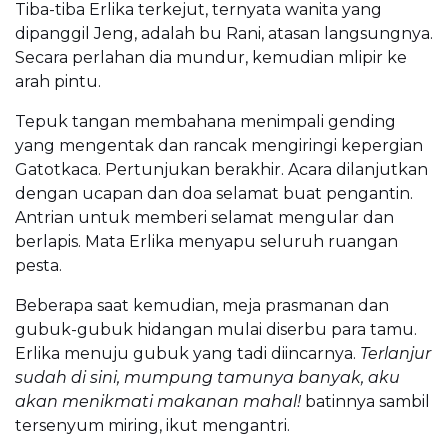
Tiba-tiba Erlika terkejut, ternyata wanita yang
dipanggil Jeng, adalah bu Rani, atasan langsungnya.
Secara perlahan dia mundur, kemudian mlipir ke
arah pintu.
Tepuk tangan membahana menimpali gending
yang mengentak dan rancak mengiringi kepergian
Gatotkaca. Pertunjukan berakhir. Acara dilanjutkan
dengan ucapan dan doa selamat buat pengantin.
Antrian untuk memberi selamat mengular dan
berlapis. Mata Erlika menyapu seluruh ruangan
pesta.
Beberapa saat kemudian, meja prasmanan dan
gubuk-gubuk hidangan mulai diserbu para tamu.
Erlika menuju gubuk yang tadi diincarnya.
Terlanjur
sudah di sini, mumpung tamunya banyak, aku
akan menikmati makanan mahal!
batinnya sambil
tersenyum miring, ikut mengantri.