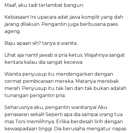
Maaf, aku tadi terlambat bangun.
Kebiasaan! Ini upacara adat jawa komplit yang dah
jarang dilakuin. Pengantin juga berbusana paes
ageng.
Baju apaan sih? tanya si wanita.
Lihat aja nanti! jawab si pria ketus. Wajahnya sangat
kentara kalau dia sangat kecewa.
Wanita penyusup itu mendengarkan dengan
cermat pembicaraan mereka. Matanya merebak
merah. Penyusup itu tak lain dan tak bukan adalah
tunangan pengantin pria.
Seharusnya aku, pengantin wanitanya! Aku
penasaran sekali! Seperti apa dia sampai orang tua
mas Toni memilihnya. Erlika berdesah lirih dengan
kewaspadaan tinggi. Dia berusaha mengatur napas