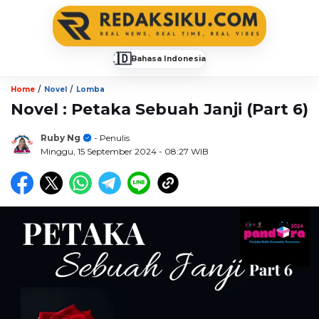
🇮🇩
Bahasa Indonesia
▼
/
/
Home
Novel
Lomba
Novel : Petaka Sebuah Janji (Part 6)
Ruby Ng
- Penulis
Minggu, 15 September 2024
- 08:27 WIB