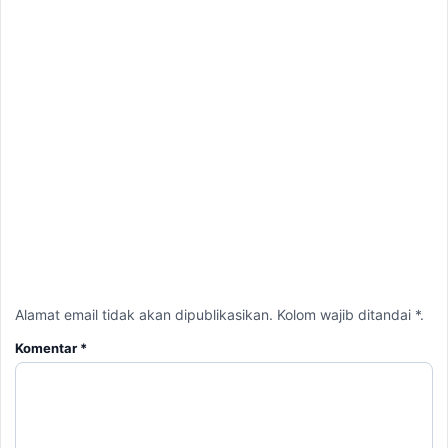
Alamat email tidak akan dipublikasikan. Kolom wajib ditandai *.
Komentar
*
Nama
*