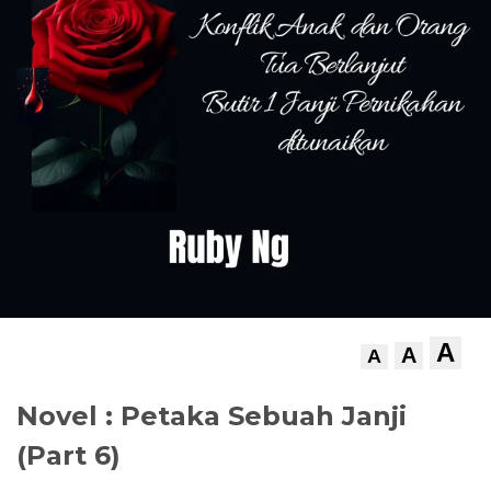
A
A
A
Novel : Petaka Sebuah Janji
(Part 6)