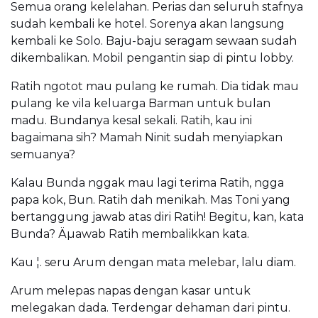
Semua orang kelelahan. Perias dan seluruh stafnya
sudah kembali ke hotel. Sorenya akan langsung
kembali ke Solo. Baju-baju seragam sewaan sudah
dikembalikan. Mobil pengantin siap di pintu lobby.
Ratih ngotot mau pulang ke rumah. Dia tidak mau
pulang ke vila keluarga Barman untuk bulan
madu. Bundanya kesal sekali. Ratih, kau ini
bagaimana sih? Mamah Ninit sudah menyiapkan
semuanya?
Kalau Bunda nggak mau lagi terima Ratih, ngga
papa kok, Bun. Ratih dah menikah. Mas Toni yang
bertanggung jawab atas diri Ratih! Begitu, kan, kata
Bunda? Äµawab Ratih membalikkan kata.
Kau ¦. seru Arum dengan mata melebar, lalu diam.
Arum melepas napas dengan kasar untuk
melegakan dada. Terdengar dehaman dari pintu.