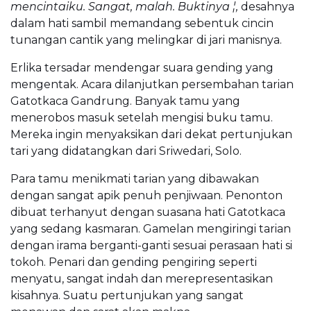
mencintaiku. Sangat, malah. Buktinya ¦,
desahnya
dalam hati sambil memandang sebentuk cincin
tunangan cantik yang melingkar di jari manisnya.
Erlika tersadar mendengar suara gending yang
mengentak. Acara dilanjutkan persembahan tarian
Gatotkaca Gandrung. Banyak tamu yang
menerobos masuk setelah mengisi buku tamu.
Mereka ingin menyaksikan dari dekat pertunjukan
tari yang didatangkan dari Sriwedari, Solo.
Para tamu menikmati tarian yang dibawakan
dengan sangat apik penuh penjiwaan. Penonton
dibuat terhanyut dengan suasana hati Gatotkaca
yang sedang kasmaran. Gamelan mengiringi tarian
dengan irama berganti-ganti sesuai perasaan hati si
tokoh. Penari dan gending pengiring seperti
menyatu, sangat indah dan merepresentasikan
kisahnya. Suatu pertunjukan yang sangat