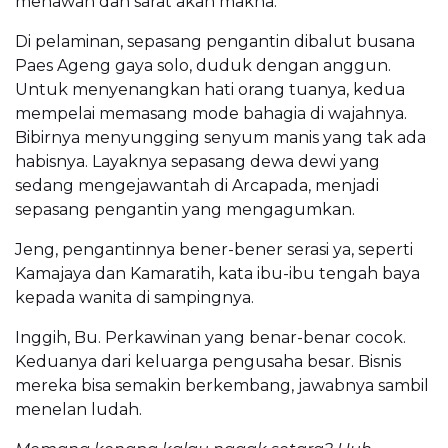
menawan dan sarat akan makna.
Di pelaminan, sepasang pengantin dibalut busana
Paes Ageng gaya solo, duduk dengan anggun.
Untuk menyenangkan hati orang tuanya, kedua
mempelai memasang mode bahagia di wajahnya.
Bibirnya menyungging senyum manis yang tak ada
habisnya. Layaknya sepasang dewa dewi yang
sedang mengejawantah di Arcapada, menjadi
sepasang pengantin yang mengagumkan.
Jeng, pengantinnya bener-bener serasi ya, seperti
Kamajaya dan Kamaratih, kata ibu-ibu tengah baya
kepada wanita di sampingnya.
Inggih, Bu. Perkawinan yang benar-benar cocok.
Keduanya dari keluarga pengusaha besar. Bisnis
mereka bisa semakin berkembang, jawabnya sambil
menelan ludah.