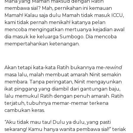
Mana yang Mamah maksud dengan Ratih
membawa sial? Mah, pernikahan ini kemauan
Mamah! Kalau saja dulu Mamah tidak masuk ICCU,
kami tidak pernah menikah! katanya pelan
mencoba mengingatkan mertuanya kejadian awal
dia masuk ke keluarga Sumbogo. Dia mencoba
mempertahankan ketenangan.
Akan tetapi kata-kata Ratih bukannya me-
rewind
masa lalu, malah membuat amarah Ninit semakin
membara. Tanpa peringatan, Ninit mengayunkan
ikat pinggang yang diambil dari gantungan baju,
lalu memukul Ratih dengan penuh amarah. Ratih
terjatuh, tubuhnya memar-memar terkena
cambukan keras.
“Aku tidak mau tau! Dulu ya dulu, yang pasti
sekarang! Kamu hanya wanita pembawa sial!” teriak