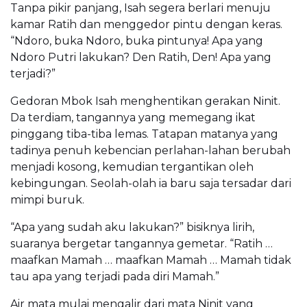
Tanpa pikir panjang, Isah segera berlari menuju
kamar Ratih dan menggedor pintu dengan keras.
“Ndoro, buka Ndoro, buka pintunya! Apa yang
Ndoro Putri lakukan? Den Ratih, Den! Apa yang
terjadi?”
Gedoran Mbok Isah menghentikan gerakan Ninit.
Da terdiam, tangannya yang memegang ikat
pinggang tiba-tiba lemas. Tatapan matanya yang
tadinya penuh kebencian perlahan-lahan berubah
menjadi kosong, kemudian tergantikan oleh
kebingungan. Seolah-olah ia baru saja tersadar dari
mimpi buruk.
“Apa yang sudah aku lakukan?” bisiknya lirih,
suaranya bergetar tangannya gemetar. “Ratih …
maafkan Mamah … maafkan Mamah … Mamah tidak
tau apa yang terjadi pada diri Mamah.”
Air mata mulai mengalir dari mata Ninit yang