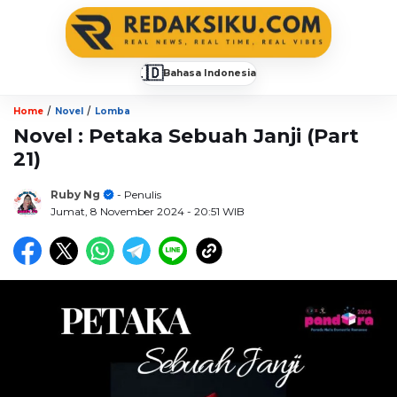
🇮🇩
Bahasa Indonesia
▼
/
/
Home
Novel
Lomba
Novel : Petaka Sebuah Janji (Part
21)
Ruby Ng
- Penulis
Jumat, 8 November 2024
- 20:51 WIB