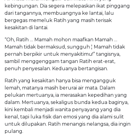
kebingungan. Dia segera melepaskan ikat pinggang
dari tangannya, membuangnya ke lantai, lalu
bergegas memeluk Ratih yang masih terisak
kesakitan di lantai.
“Oh, Ratih … Mamah mohon maafkan Mamah …
Mamah tidak bermaksud, sungguh ¦ Mamah tidak
pernah berpikir untuk menyakitimu!” tangisnya,
sambil menggenggam tangan Ratih erat-erat,
penuh penyesalan. Keduanya bertangisan.
Ratih yang kesakitan hanya bisa mengangguk
lemah, matanya masih berurai air mata. Dalam
pelukan mertuanya, ia merasakan kepedihan yang
dalam. Mertuanya, sekaligus bunda kedua baginya,
kini kembali menjadi wanita penyayang yang dia
kenal, tapi luka fisik dan emosi yang dia alami sulit
untuk dilupakan. Ratih menangis nelangsa, dia ingin
pulang.