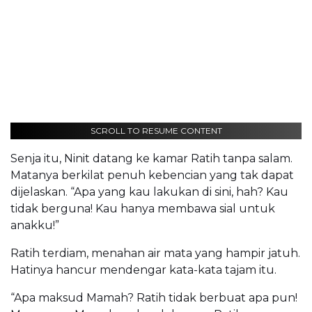
SCROLL TO RESUME CONTENT
Senja itu, Ninit datang ke kamar Ratih tanpa salam.
Matanya berkilat penuh kebencian yang tak dapat
dijelaskan. “Apa yang kau lakukan di sini, hah? Kau
tidak berguna! Kau hanya membawa sial untuk
anakku!”
Ratih terdiam, menahan air mata yang hampir jatuh.
Hatinya hancur mendengar kata-kata tajam itu.
“Apa maksud Mamah? Ratih tidak berbuat apa pun!