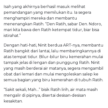
Isah yang akhirnya berhasil masuk melihat
pemandangan yang memilukan itu. Ia segera
menghampiri mereka dan membantu
menenangkan Ratih. “Den Ratih, sabar Den. Ndoro,
mari kita bawa den Ratih ketempat tidur, biar bisa
istirahat.”
Dengan hati-hati, Ninit berdua ART-nya, membantu
Ratih bangkit dari lantai, lalu membaringkannya di
atas tempat tidur. Bilur-bilur biru kemerahan mulai
tampak jelas di lengan dan punggung Ratih. Ninit
yang masih berderai air matanya, segera mengambil
obat dari lemari dan mulai mengoleskan salep ke
semua bagian yang biru kemerahan di tubuh Ratih.
“Sakit sekali, Mah…” bisik Ratih lirih, air mata masih
mengalir di pipinya, disertai desisan-desisan
kesakitan.