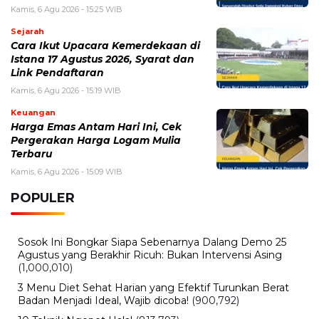
Kamis, 6 Agu 2026 - 15:25 WIB
Sejarah
Cara Ikut Upacara Kemerdekaan di
Istana 17 Agustus 2026, Syarat dan
Link Pendaftaran
Kamis, 6 Agu 2026 - 15:19 WIB
Keuangan
Harga Emas Antam Hari Ini, Cek
Pergerakan Harga Logam Mulia
Terbaru
Kamis, 6 Agu 2026 - 15:09 WIB
POPULER
Sosok Ini Bongkar Siapa Sebenarnya Dalang Demo 25
Agustus yang Berakhir Ricuh: Bukan Intervensi Asing
(1,000,010)
3 Menu Diet Sehat Harian yang Efektif Turunkan Berat
Badan Menjadi Ideal, Wajib dicoba!
(900,792)