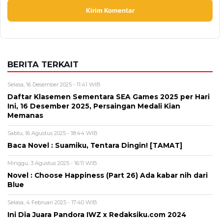
BERITA TERKAIT
Selasa, 16 Desember 2025 - 11:41 WIB
Daftar Klasemen Sementara SEA Games 2025 per Hari
Ini, 16 Desember 2025, Persaingan Medali Kian
Memanas
Sabtu, 16 Agustus 2025 - 18:44 WIB
Baca Novel : Suamiku, Tentara Dingin! [TAMAT]
Minggu, 3 Agustus 2025 - 16:11 WIB
Novel : Choose Happiness (Part 26) Ada kabar nih dari
Blue
Selasa, 4 Februari 2025 - 17:40 WIB
Ini Dia Juara Pandora IWZ x Redaksiku.com 2024