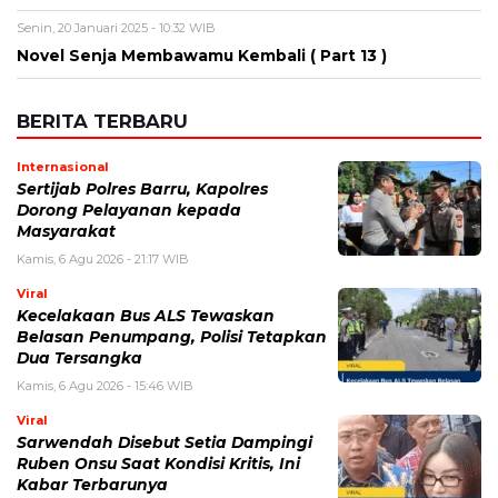
Senin, 20 Januari 2025 - 10:32 WIB
Novel Senja Membawamu Kembali ( Part 13 )
BERITA TERBARU
Internasional
Sertijab Polres Barru, Kapolres
Dorong Pelayanan kepada
Masyarakat
Kamis, 6 Agu 2026 - 21:17 WIB
Viral
Kecelakaan Bus ALS Tewaskan
Belasan Penumpang, Polisi Tetapkan
Dua Tersangka
Kamis, 6 Agu 2026 - 15:46 WIB
Viral
Sarwendah Disebut Setia Dampingi
Ruben Onsu Saat Kondisi Kritis, Ini
Kabar Terbarunya