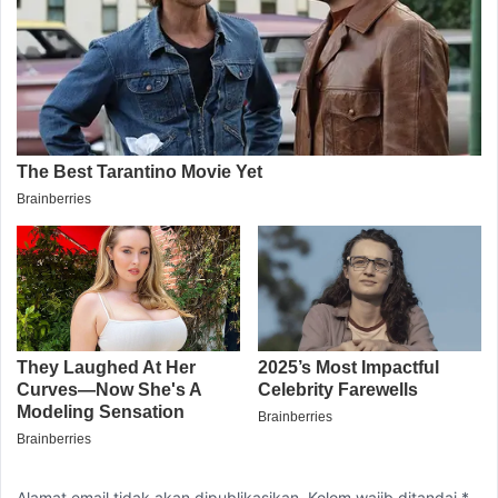
Alamat email tidak akan dipublikasikan. Kolom wajib ditandai *.