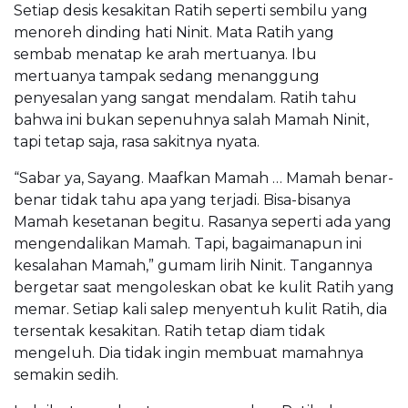
Setiap desis kesakitan Ratih seperti sembilu yang
menoreh dinding hati Ninit. Mata Ratih yang
sembab menatap ke arah mertuanya. Ibu
mertuanya tampak sedang menanggung
penyesalan yang sangat mendalam. Ratih tahu
bahwa ini bukan sepenuhnya salah Mamah Ninit,
tapi tetap saja, rasa sakitnya nyata.
“Sabar ya, Sayang. Maafkan Mamah … Mamah benar-
benar tidak tahu apa yang terjadi. Bisa-bisanya
Mamah kesetanan begitu. Rasanya seperti ada yang
mengendalikan Mamah. Tapi, bagaimanapun ini
kesalahan Mamah,” gumam lirih Ninit. Tangannya
bergetar saat mengoleskan obat ke kulit Ratih yang
memar. Setiap kali salep menyentuh kulit Ratih, dia
tersentak kesakitan. Ratih tetap diam tidak
mengeluh. Dia tidak ingin membuat mamahnya
semakin sedih.