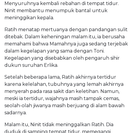
Menyuruhnya kembali rebahan di tempat tidur.
Ninit membantu menumpuk bantal untuk
meninggikan kepala.
Ratih menatap mertuanya dengan pandangan sulit
ditebak. Dalam keheningan malam itu, ia berusaha
memahami bahwa Mamahnya juga sedang terjebak
dalam kegelapan yang sama dengan Toni.
Kegelapan yang disebabkan oleh pengaruh sihir
dukun suruhan Erlika.
Setelah beberapa lama, Ratih akhirnya tertidur
karena kelelahan, tubuhnya yang lemah akhirnya
menyerah pada rasa sakit dan keletihan. Namun,
meski ia tertidur, wajahnya masih tampak cemas,
seolah-olah jiwanya masih berjuang di alam bawah
sadarnya.
Malam itu, Ninit tidak meninggalkan Ratih. Dia
duduk di samping tempat tidur, memegangi