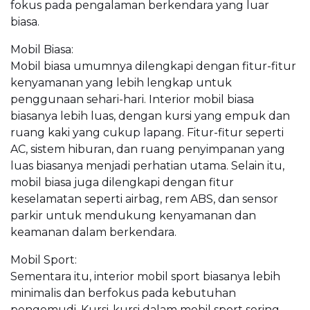
fokus pada pengalaman berkendara yang luar
biasa.
Mobil Biasa:
Mobil biasa umumnya dilengkapi dengan fitur-fitur
kenyamanan yang lebih lengkap untuk
penggunaan sehari-hari. Interior mobil biasa
biasanya lebih luas, dengan kursi yang empuk dan
ruang kaki yang cukup lapang. Fitur-fitur seperti
AC, sistem hiburan, dan ruang penyimpanan yang
luas biasanya menjadi perhatian utama. Selain itu,
mobil biasa juga dilengkapi dengan fitur
keselamatan seperti airbag, rem ABS, dan sensor
parkir untuk mendukung kenyamanan dan
keamanan dalam berkendara.
Mobil Sport:
Sementara itu, interior mobil sport biasanya lebih
minimalis dan berfokus pada kebutuhan
pengemudi. Kursi-kursi dalam mobil sport sering