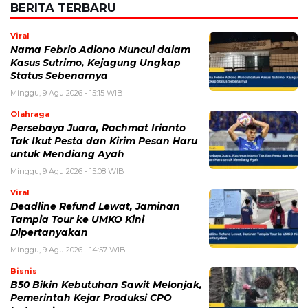
BERITA TERBARU
Viral
Nama Febrio Adiono Muncul dalam
Kasus Sutrimo, Kejagung Ungkap
Status Sebenarnya
Minggu, 9 Agu 2026 - 15:15 WIB
Olahraga
Persebaya Juara, Rachmat Irianto
Tak Ikut Pesta dan Kirim Pesan Haru
untuk Mendiang Ayah
Minggu, 9 Agu 2026 - 15:08 WIB
Viral
Deadline Refund Lewat, Jaminan
Tampia Tour ke UMKO Kini
Dipertanyakan
Minggu, 9 Agu 2026 - 14:57 WIB
Bisnis
B50 Bikin Kebutuhan Sawit Melonjak,
Pemerintah Kejar Produksi CPO