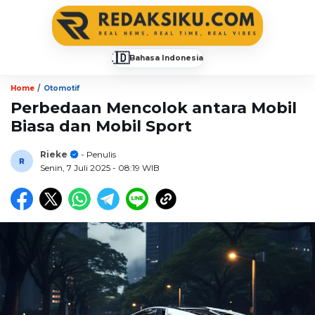
🇮🇩
Bahasa Indonesia
▼
/
Home
Otomotif
Perbedaan Mencolok antara Mobil
Biasa dan Mobil Sport
Rieke
- Penulis
Senin, 7 Juli 2025
- 08:19 WIB