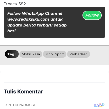
Dibaca:
382
Follow WhatsApp Channel
Follow
www.redaksiku.com untuk
update berita terbaru setiap
hari
Tag :
Mobil Biasa
Mobil Sport
Perbedaan
Tulis Komentar