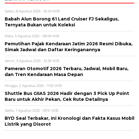
Sabtu, 8 Agustus 2026 - 16:49 WIB
Babah Alun Borong 61 Land Cruiser FJ Sekaligus,
Ternyata Bukan untuk Koleksi
Rabu, 5 Agustus 2026 - 08:48 WIB
Pemutihan Pajak Kendaraan Jatim 2026 Resmi Dibuka,
Simak Jadwal dan Daftar Keringanannya
Senin, 3 Agustus 2026 - 10:39 WIB
Pameran Otomotif 2026 Terbaru, Jadwal, Mobil Baru,
dan Tren Kendaraan Masa Depan
Minggu, 2 Agustus 2026 - 11:00 WIB
Shuttle Bus GIIAS 2026 Hadir dengan 3 Pick Up Point
Baru untuk Akhir Pekan, Cek Rute Detailnya
Sabtu, 1 Agustus 2026 - 09:51 WIB
BYD Seal Terbakar, Ini Kronologi dan Fakta Kasus Mobil
Listrik yang Disorot