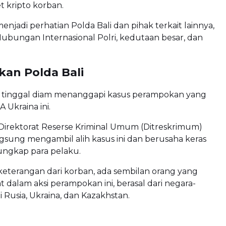
t kripto korban.
 menjadi perhatian Polda Bali dan pihak terkait lainnya,
i Hubungan Internasional Polri, kedutaan besar, dan
kan Polda Bali
ak tinggal diam menanggapi kasus perampokan yang
Ukraina ini.
 Direktorat Reserse Kriminal Umum (Ditreskrimum)
ngsung mengambil alih kasus ini dan berusaha keras
ngkap para pelaku.
eterangan dari korban, ada sembilan orang yang
t dalam aksi perampokan ini, berasal dari negara-
i Rusia, Ukraina, dan Kazakhstan.