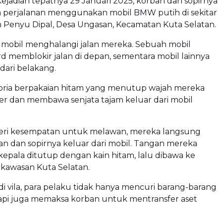
jadian tepatnya 29 Januari 2025, korban dan sopirnya
 perjalanan menggunakan mobil BMW putih di sekitar
 Penyu Dipal, Desa Ungasan, Kecamatan Kuta Selatan.
a mobil menghalangi jalan mereka. Sebuah mobil
d memblokir jalan di depan, sementara mobil lainnya
dari belakang.
ria berpakaian hitam yang menutup wajah mereka
r dan membawa senjata tajam keluar dari mobil
ri kesempatan untuk melawan, mereka langsung
n dan sopirnya keluar dari mobil. Tangan mereka
kepala ditutup dengan kain hitam, lalu dibawa ke
i kawasan Kuta Selatan.
i vila, para pelaku tidak hanya mencuri barang-barang
tapi juga memaksa korban untuk mentransfer aset