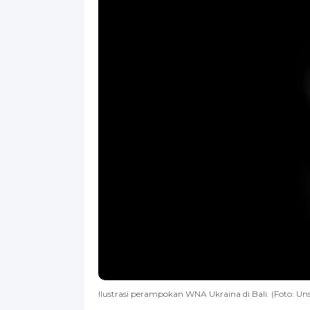
Ilustrasi perampokan WNA Ukraina di Bali. (Foto: Un