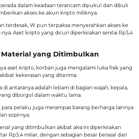
berada dalam keadaan terancam dipukul dan dibuli
erikan akses ke akun kripto miliknya.
n terdesak, W pun terpaksa menyerahkan akses ke
ya. Aset kripto yang dicuri diperkirakan senilai Rp3,4
 Material yang Ditimbulkan
nya aset kripto, korban juga mengalami luka fisik yang
akibat kekerasan yang diterima.
 di antaranya adalah lebam di bagian wajah, kepala,
yang diborgol dalam waktu lama.
, para pelaku juga merampas barang berharga lainnya
dan sopirnya.
rial yang ditimbulkan akibat aksi ini diperkirakan
tar Rp3,4 miliar, dengan sebagian besar berasal dari