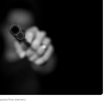
splash/Max Kleinen)