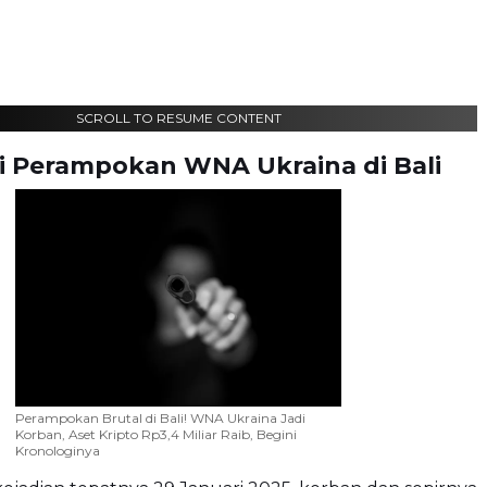
SCROLL TO RESUME CONTENT
i Perampokan WNA Ukraina di Bali
Perampokan Brutal di Bali! WNA Ukraina Jadi
Korban, Aset Kripto Rp3,4 Miliar Raib, Begini
Kronologinya