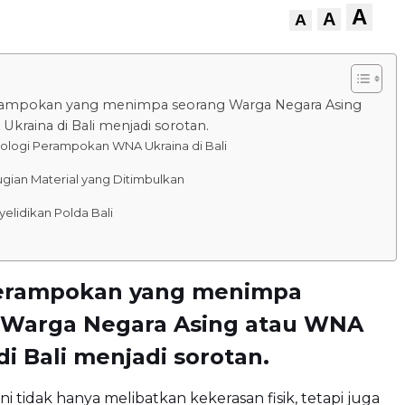
A
A
A
rampokan yang menimpa seorang Warga Negara Asing
Ukraina di Bali menjadi sorotan.
ologi Perampokan WNA Ukraina di Bali
gian Material yang Ditimbulkan
elidikan Polda Bali
erampokan yang menimpa
 Warga Negara Asing atau WNA
di Bali menjadi sorotan.
i tidak hanya melibatkan kekerasan fisik, tetapi juga