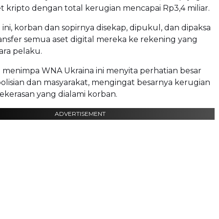
t kripto dengan total kerugian mencapai Rp3,4 miliar.
 ini, korban dan sopirnya disekap, dipukul, dan dipaksa
nsfer semua aset digital mereka ke rekening yang
para pelaku.
g menimpa WNA Ukraina ini menyita perhatian besar
polisian dan masyarakat, mengingat besarnya kerugian
kekerasan yang dialami korban.
ADVERTISEMENT