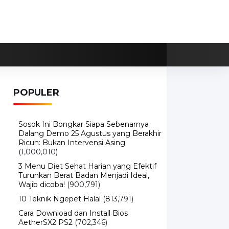
POPULER
Sosok Ini Bongkar Siapa Sebenarnya
Dalang Demo 25 Agustus yang Berakhir
Ricuh: Bukan Intervensi Asing
(1,000,010)
3 Menu Diet Sehat Harian yang Efektif
Turunkan Berat Badan Menjadi Ideal,
Wajib dicoba!
(900,791)
10 Teknik Ngepet Halal
(813,791)
Cara Download dan Install Bios
AetherSX2 PS2
(702,346)