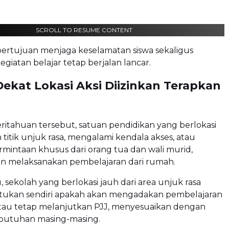
SCROLL TO RESUME CONTENT
 bertujuan menjaga keselamatan siswa sekaligus
giatan belajar tetap berjalan lancar.
Dekat Lokasi Aksi Diizinkan Terapkan
itahuan tersebut, satuan pendidikan yang berlokasi
titik unjuk rasa, mengalami kendala akses, atau
mintaan khusus dari orang tua dan wali murid,
n melaksanakan pembelajaran dari rumah.
, sekolah yang berlokasi jauh dari area unjuk rasa
ukan sendiri apakah akan mengadakan pembelajaran
tau tetap melanjutkan PJJ, menyesuaikan dengan
ebutuhan masing-masing.