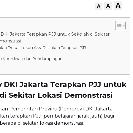
A
A
A
KI Jakarta Terapkan PJJ untuk Sekolah di Sekitar
monstrasi
lah Dekat Lokasi Aksi Diizinkan Terapkan PJJ
lu Koordinasi dan Pendampingan
 DKI Jakarta Terapkan PJJ untuk
di Sekitar Lokasi Demonstrasi
kan Pemerintah Provinsi (Pemprov) DKI Jakarta
akan terapkan PJJ (pembelajaran jarak jauh) bagi
erada di sekitar lokasi demonstrasi.