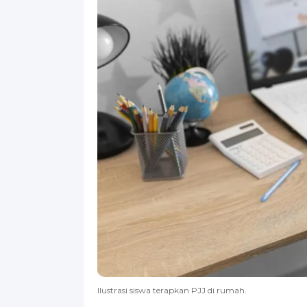
llustrasi siswa terapkan PJJ di rumah.