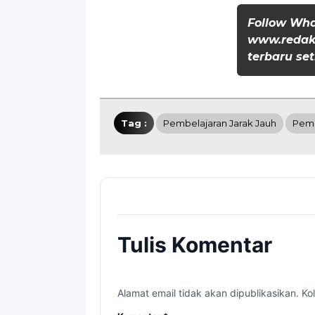
Follow Wh
www.redaks
terbaru set
Tag :
Pembelajaran Jarak Jauh
Pemp
Tulis Komentar