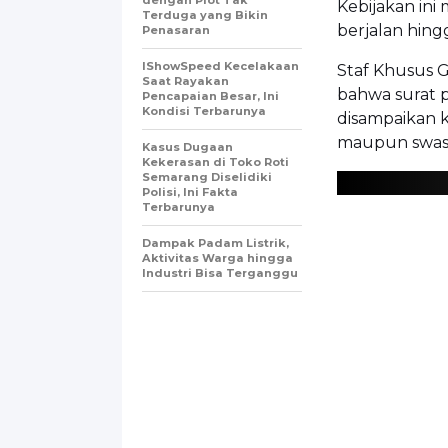
Kebijakan ini
Terduga yang Bikin
berjalan hin
Penasaran
IShowSpeed Kecelakaan
Staf Khusus G
Saat Rayakan
bahwa surat 
Pencapaian Besar, Ini
Kondisi Terbarunya
disampaikan 
maupun swas
Kasus Dugaan
Kekerasan di Toko Roti
Semarang Diselidiki
Polisi, Ini Fakta
Terbarunya
Dampak Padam Listrik,
Aktivitas Warga hingga
Industri Bisa Terganggu