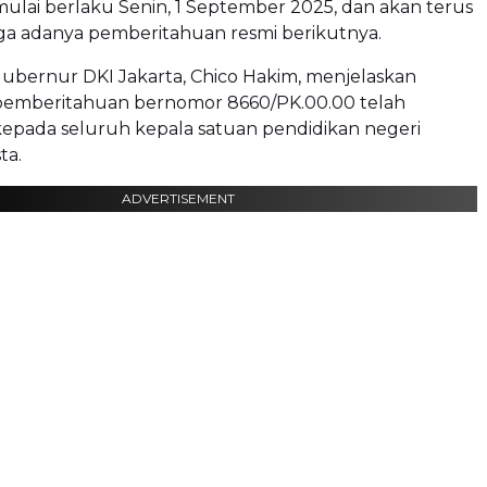
 mulai berlaku Senin, 1 September 2025, dan akan terus
gga adanya pemberitahuan resmi berikutnya.
ubernur DKI Jakarta, Chico Hakim, menjelaskan
pemberitahuan bernomor 8660/PK.00.00 telah
kepada seluruh kepala satuan pendidikan negeri
ta.
ADVERTISEMENT