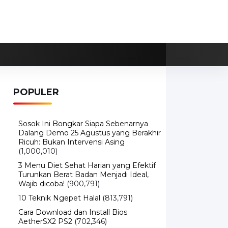
POPULER
Sosok Ini Bongkar Siapa Sebenarnya
Dalang Demo 25 Agustus yang Berakhir
Ricuh: Bukan Intervensi Asing
(1,000,010)
3 Menu Diet Sehat Harian yang Efektif
Turunkan Berat Badan Menjadi Ideal,
Wajib dicoba!
(900,791)
10 Teknik Ngepet Halal
(813,791)
Cara Download dan Install Bios
AetherSX2 PS2
(702,346)