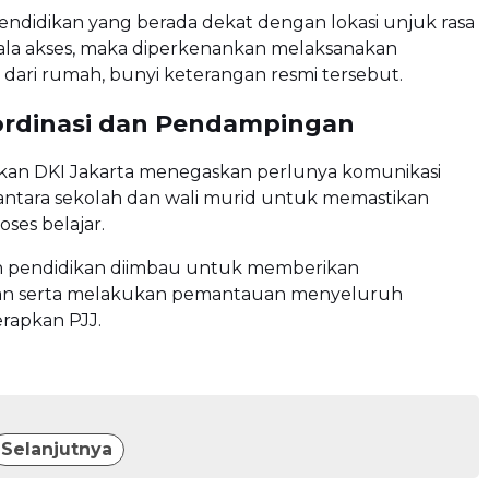
endidikan yang berada dekat dengan lokasi unjuk rasa
ala akses, maka diperkenankan melaksanakan
dari rumah, bunyi keterangan resmi tersebut.
ordinasi dan Pendampingan
ikan DKI Jakarta menegaskan perlunya komunikasi
 antara sekolah dan wali murid untuk memastikan
oses belajar.
n pendidikan diimbau untuk memberikan
n serta melakukan pemantauan menyeluruh
erapkan PJJ.
Selanjutnya