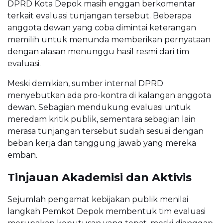
DPRD Kota Depok masih enggan berkomentar
terkait evaluasi tunjangan tersebut. Beberapa
anggota dewan yang coba dimintai keterangan
memilih untuk menunda memberikan pernyataan
dengan alasan menunggu hasil resmi dari tim
evaluasi.
Meski demikian, sumber internal DPRD
menyebutkan ada pro-kontra di kalangan anggota
dewan. Sebagian mendukung evaluasi untuk
meredam kritik publik, sementara sebagian lain
merasa tunjangan tersebut sudah sesuai dengan
beban kerja dan tanggung jawab yang mereka
emban.
Tinjauan Akademisi dan Aktivis
Sejumlah pengamat kebijakan publik menilai
langkah Pemkot Depok membentuk tim evaluasi