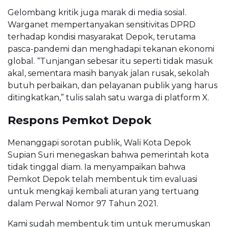
Gelombang kritik juga marak di media sosial.
Warganet mempertanyakan sensitivitas DPRD
terhadap kondisi masyarakat Depok, terutama
pasca-pandemi dan menghadapi tekanan ekonomi
global. “Tunjangan sebesar itu seperti tidak masuk
akal, sementara masih banyak jalan rusak, sekolah
butuh perbaikan, dan pelayanan publik yang harus
ditingkatkan,” tulis salah satu warga di platform X.
Respons Pemkot Depok
Menanggapi sorotan publik, Wali Kota Depok
Supian Suri menegaskan bahwa pemerintah kota
tidak tinggal diam. Ia menyampaikan bahwa
Pemkot Depok telah membentuk tim evaluasi
untuk mengkaji kembali aturan yang tertuang
dalam Perwal Nomor 97 Tahun 2021.
Kami sudah membentuk tim untuk merumuskan