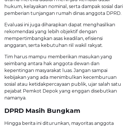
hukum, kelayakan nominal, serta dampak sosial dari
pemberian tunjangan rumah dinas anggota DPRD.
Evaluasi ini juga diharapkan dapat menghasilkan
rekomendasi yang lebih objektif dengan
mempertimbangkan asas keadilan, efisiensi
anggaran, serta kebutuhan riil wakil rakyat.
Tim harus mampu memberikan masukan yang
seimbang antara hak anggota dewan dan
kepentingan masyarakat luas. Jangan sampai
kebijakan yang ada menimbulkan kecemburuan
sosial atau ketidakpercayaan publik, ujar salah satu
pejabat Pemkot Depok yang enggan disebutkan
namanya.
DPRD Masih Bungkam
Hingga berita ini diturunkan, mayoritas anggota