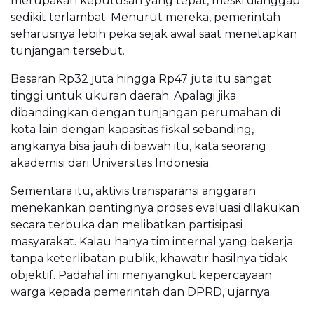
merupakan keputusan yang tepat, meski dianggap
sedikit terlambat. Menurut mereka, pemerintah
seharusnya lebih peka sejak awal saat menetapkan
tunjangan tersebut.
Besaran Rp32 juta hingga Rp47 juta itu sangat
tinggi untuk ukuran daerah. Apalagi jika
dibandingkan dengan tunjangan perumahan di
kota lain dengan kapasitas fiskal sebanding,
angkanya bisa jauh di bawah itu, kata seorang
akademisi dari Universitas Indonesia.
Sementara itu, aktivis transparansi anggaran
menekankan pentingnya proses evaluasi dilakukan
secara terbuka dan melibatkan partisipasi
masyarakat. Kalau hanya tim internal yang bekerja
tanpa keterlibatan publik, khawatir hasilnya tidak
objektif. Padahal ini menyangkut kepercayaan
warga kepada pemerintah dan DPRD, ujarnya.