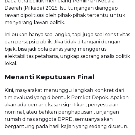
pada citra politik menjelang Pemilihan Kepala
Daerah (Pilkada) 2025. Isu tunjangan dianggap
rawan dipolitisasi oleh pihak-pihak tertentu untuk
menyerang lawan politik.
Ini bukan hanya soal angka, tapi juga soal sensitivitas
dan persepsi publik. Jika tidak ditangani dengan
bijak, bisa jadi bola panas yang menggerus
elektabilitas petahana, ungkap seorang analis politik
lokal.
Menanti Keputusan Final
Kini, masyarakat menunggu langkah konkret dari
tim evaluasi yang dibentuk Pemkot Depok. Apakah
akan ada pemangkasan signifikan, penyesuaian
nominal, atau bahkan penghapusan tunjangan
rumah dinas anggota DPRD, semuanya akan
bergantung pada hasil kajian yang sedang disusun.