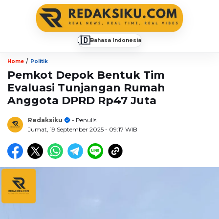
🇮🇩
Bahasa Indonesia
▼
/
Home
Politik
Pemkot Depok Bentuk Tim
Evaluasi Tunjangan Rumah
Anggota DPRD Rp47 Juta
Redaksiku
- Penulis
Jumat, 19 September 2025
- 09:17 WIB