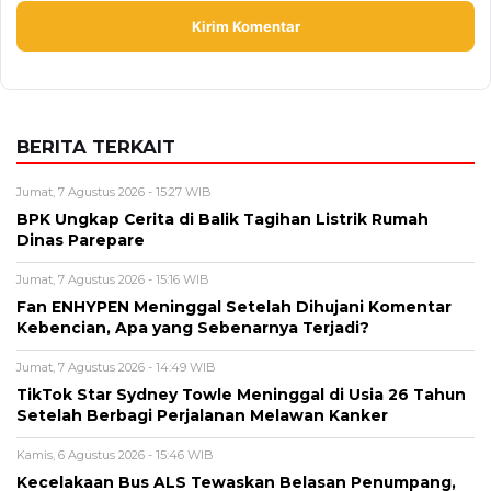
BERITA TERKAIT
Jumat, 7 Agustus 2026 - 15:27 WIB
BPK Ungkap Cerita di Balik Tagihan Listrik Rumah
Dinas Parepare
Jumat, 7 Agustus 2026 - 15:16 WIB
Fan ENHYPEN Meninggal Setelah Dihujani Komentar
Kebencian, Apa yang Sebenarnya Terjadi?
Jumat, 7 Agustus 2026 - 14:49 WIB
TikTok Star Sydney Towle Meninggal di Usia 26 Tahun
Setelah Berbagi Perjalanan Melawan Kanker
Kamis, 6 Agustus 2026 - 15:46 WIB
Kecelakaan Bus ALS Tewaskan Belasan Penumpang,