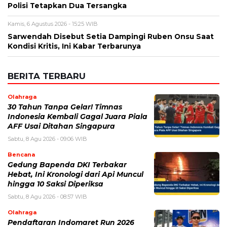
Polisi Tetapkan Dua Tersangka
Kamis, 6 Agustus 2026 - 15:25 WIB
Sarwendah Disebut Setia Dampingi Ruben Onsu Saat
Kondisi Kritis, Ini Kabar Terbarunya
BERITA TERBARU
Olahraga
30 Tahun Tanpa Gelar! Timnas
Indonesia Kembali Gagal Juara Piala
AFF Usai Ditahan Singapura
Sabtu, 8 Agu 2026 - 09:06 WIB
Bencana
Gedung Bapenda DKI Terbakar
Hebat, Ini Kronologi dari Api Muncul
hingga 10 Saksi Diperiksa
Sabtu, 8 Agu 2026 - 08:57 WIB
Olahraga
Pendaftaran Indomaret Run 2026