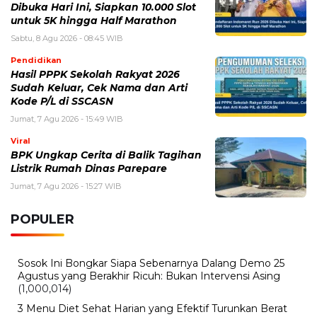
Dibuka Hari Ini, Siapkan 10.000 Slot
untuk 5K hingga Half Marathon
Sabtu, 8 Agu 2026 - 08:45 WIB
Pendidikan
Hasil PPPK Sekolah Rakyat 2026
Sudah Keluar, Cek Nama dan Arti
Kode P/L di SSCASN
Jumat, 7 Agu 2026 - 15:49 WIB
Viral
BPK Ungkap Cerita di Balik Tagihan
Listrik Rumah Dinas Parepare
Jumat, 7 Agu 2026 - 15:27 WIB
POPULER
Sosok Ini Bongkar Siapa Sebenarnya Dalang Demo 25
Agustus yang Berakhir Ricuh: Bukan Intervensi Asing
(1,000,014)
3 Menu Diet Sehat Harian yang Efektif Turunkan Berat