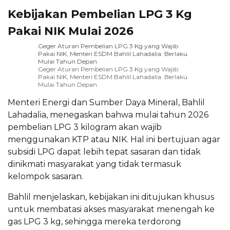
Kebijakan Pembelian LPG 3 Kg
Pakai NIK Mulai 2026
Geger Aturan Pembelian LPG 3 Kg yang Wajib
Pakai NIK, Menteri ESDM Bahlil Lahadalia: Berlaku
Mulai Tahun Depan
Geger Aturan Pembelian LPG 3 Kg yang Wajib
Pakai NIK, Menteri ESDM Bahlil Lahadalia: Berlaku
Mulai Tahun Depan
Menteri Energi dan Sumber Daya Mineral, Bahlil
Lahadalia, menegaskan bahwa mulai tahun 2026
pembelian LPG 3 kilogram akan wajib
menggunakan KTP atau NIK. Hal ini bertujuan agar
subsidi LPG dapat lebih tepat sasaran dan tidak
dinikmati masyarakat yang tidak termasuk
kelompok sasaran.
Bahlil menjelaskan, kebijakan ini ditujukan khusus
untuk membatasi akses masyarakat menengah ke
gas LPG 3 kg, sehingga mereka terdorong