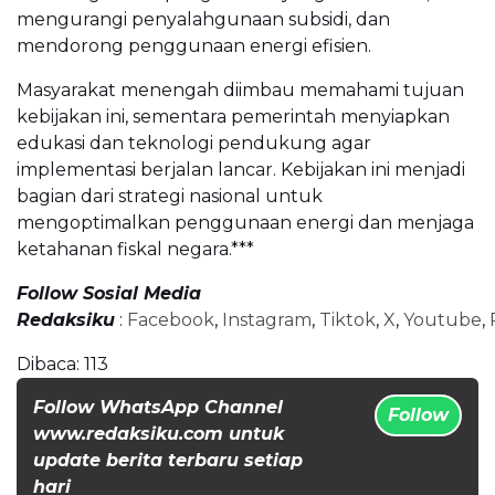
mengurangi penyalahgunaan subsidi, dan
mendorong penggunaan energi efisien.
Masyarakat menengah diimbau memahami tujuan
kebijakan ini, sementara pemerintah menyiapkan
edukasi dan teknologi pendukung agar
implementasi berjalan lancar. Kebijakan ini menjadi
bagian dari strategi nasional untuk
mengoptimalkan penggunaan energi dan menjaga
ketahanan fiskal negara.***
Follow Sosial Media
Redaksiku
:
Facebook
,
Instagram
,
Tiktok
,
X
,
Youtube
,
Dibaca:
113
Follow WhatsApp Channel
Follow
www.redaksiku.com untuk
update berita terbaru setiap
hari