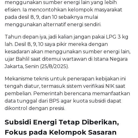
menggunakan sumber energi lain yang lebih
efisien. Ia mencontohkan kelompok masyarakat
pada desil 8, 9, dan 10 sebaiknya mulai
menggunakan alternatif energi sendiri.
Tahun depan iya, jadi kalian jangan pakai LPG 3 kg
lah. Desil 8, 9, 10 saya pikir mereka dengan
kesadaran akan menggunakan sumber energi lain,
ujar Bahlil saat ditemui wartawan di Istana Negara
Jakarta, Senin (25/8/2025).
Mekanisme teknis untuk penerapan kebijakan ini
tengah diatur, termasuk sistem verifikasi NIK saat
pembelian. Pemerintah berencana memanfaatkan
data tunggal dari BPS agar kuota subsidi dapat
dikontrol dengan presisi.
Subsidi Energi Tetap Diberikan,
Fokus pada Kelompok Sasaran