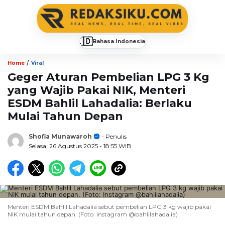
🇮🇩
Bahasa Indonesia
▼
/
Home
Viral
Geger Aturan Pembelian LPG 3 Kg
yang Wajib Pakai NIK, Menteri
ESDM Bahlil Lahadalia: Berlaku
Mulai Tahun Depan
Shofia Munawaroh
- Penulis
Selasa, 26 Agustus 2025
- 18:55 WIB
Menteri ESDM Bahlil Lahadalia sebut pembelian LPG 3 kg wajib pakai
NIK mulai tahun depan. (Foto: Instagram @bahlilahadalia)