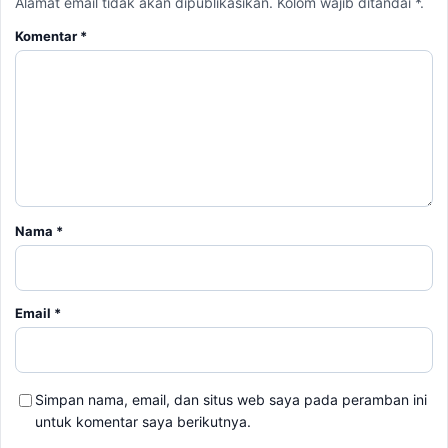
Alamat email tidak akan dipublikasikan. Kolom wajib ditandai *.
Komentar
*
Nama
*
Email
*
Simpan nama, email, dan situs web saya pada peramban ini
untuk komentar saya berikutnya.