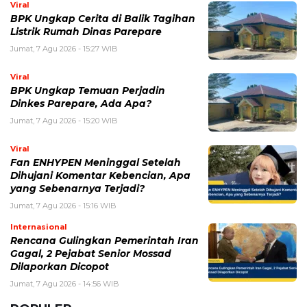
Dinkes Parepare, Ada Apa?
Jumat, 7 Agu 2026 - 15:20 WIB
Viral
Fan ENHYPEN Meninggal Setelah
Dihujani Komentar Kebencian, Apa
yang Sebenarnya Terjadi?
Jumat, 7 Agu 2026 - 15:16 WIB
Internasional
Rencana Gulingkan Pemerintah Iran
Gagal, 2 Pejabat Senior Mossad
Dilaporkan Dicopot
Jumat, 7 Agu 2026 - 14:56 WIB
POPULER
Sosok Ini Bongkar Siapa Sebenarnya Dalang Demo 25
Agustus yang Berakhir Ricuh: Bukan Intervensi Asing
(1,000,014)
3 Menu Diet Sehat Harian yang Efektif Turunkan Berat