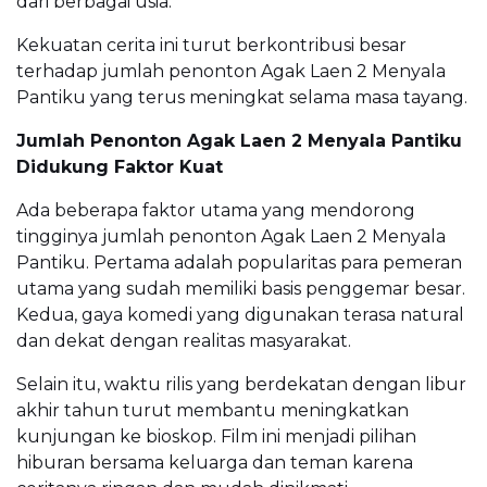
dari berbagai usia.
Kekuatan cerita ini turut berkontribusi besar
terhadap jumlah penonton Agak Laen 2 Menyala
Pantiku yang terus meningkat selama masa tayang.
Jumlah Penonton Agak Laen 2 Menyala Pantiku
Didukung Faktor Kuat
Ada beberapa faktor utama yang mendorong
tingginya jumlah penonton Agak Laen 2 Menyala
Pantiku. Pertama adalah popularitas para pemeran
utama yang sudah memiliki basis penggemar besar.
Kedua, gaya komedi yang digunakan terasa natural
dan dekat dengan realitas masyarakat.
Selain itu, waktu rilis yang berdekatan dengan libur
akhir tahun turut membantu meningkatkan
kunjungan ke bioskop. Film ini menjadi pilihan
hiburan bersama keluarga dan teman karena