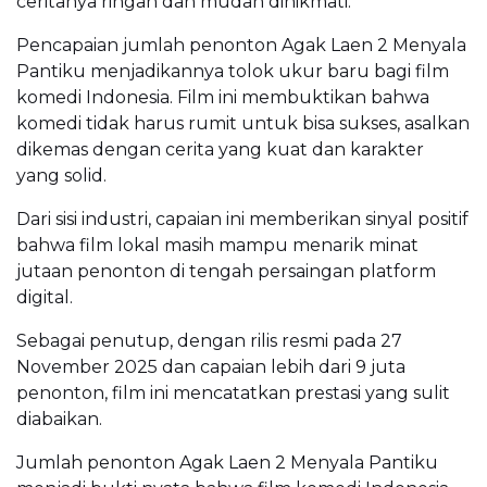
ceritanya ringan dan mudah dinikmati.
Pencapaian jumlah penonton Agak Laen 2 Menyala
Pantiku menjadikannya tolok ukur baru bagi film
komedi Indonesia. Film ini membuktikan bahwa
komedi tidak harus rumit untuk bisa sukses, asalkan
dikemas dengan cerita yang kuat dan karakter
yang solid.
Dari sisi industri, capaian ini memberikan sinyal positif
bahwa film lokal masih mampu menarik minat
jutaan penonton di tengah persaingan platform
digital.
Sebagai penutup, dengan rilis resmi pada 27
November 2025 dan capaian lebih dari 9 juta
penonton, film ini mencatatkan prestasi yang sulit
diabaikan.
Jumlah penonton Agak Laen 2 Menyala Pantiku