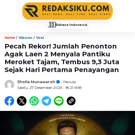
🇮🇩
Bahasa Indonesia
▼
/
/
Home
Hiburan
Viral
Pecah Rekor! Jumlah Penonton
Agak Laen 2 Menyala Pantiku
Meroket Tajam, Tembus 9,3 Juta
Sejak Hari Pertama Penayangan
Shofia Munawaroh
- Penulis
Sabtu, 27 Desember 2025
- 18:21 WIB