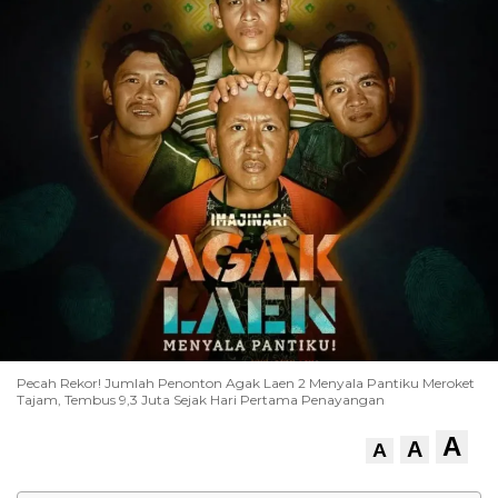
Pecah Rekor! Jumlah Penonton Agak Laen 2 Menyala Pantiku Meroket
Tajam, Tembus 9,3 Juta Sejak Hari Pertama Penayangan
A
A
A