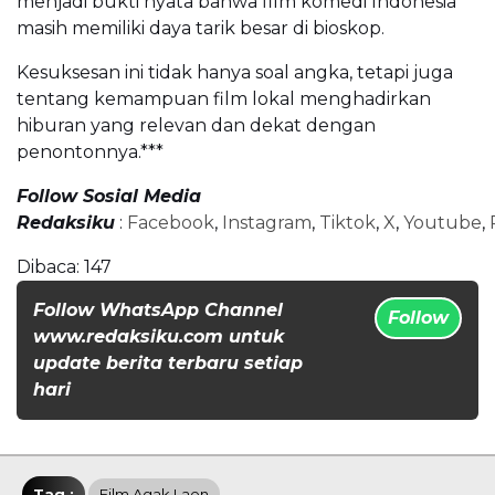
menjadi bukti nyata bahwa film komedi Indonesia
masih memiliki daya tarik besar di bioskop.
Kesuksesan ini tidak hanya soal angka, tetapi juga
tentang kemampuan film lokal menghadirkan
hiburan yang relevan dan dekat dengan
penontonnya.***
Follow Sosial Media
Redaksiku
:
Facebook
,
Instagram
,
Tiktok
,
X
,
Youtube
,
Dibaca:
147
Follow WhatsApp Channel
Follow
www.redaksiku.com untuk
update berita terbaru setiap
hari
Tag :
Film Agak Laen