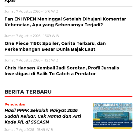
One Piece 1190: Spoiler, Cerita Terbaru, dan
Perkembangan Besar Dunia Bajak Laut
Jumat, 7 Agustus 2026 - 11:23 WIB
Chris Hansen Kembali Jadi Sorotan, Profil Jurnalis
Investigasi di Balik To Catch a Predator
BERITA TERBARU
Pendidikan
Hasil PPPK Sekolah Rakyat 2026
Sudah Keluar, Cek Nama dan Arti
Kode P/L di SSCASN
Jumat, 7 Agu 2026 - 15:49 WIB
Viral
BPK Ungkap Cerita di Balik Tagihan
Listrik Rumah Dinas Parepare
Jumat, 7 Agu 2026 - 15:27 WIB
Viral
BPK Ungkap Temuan Perjadin