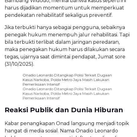
Bambang Widodo, menilai bahwa kasus seperti ini
harus dijadikan momentum untuk memperkuat
pendekatan rehabilitatif sekaligus preventif.
Jika terbukti hanya sebagai pengguna, sebaiknya
penegak hukum menempuh jalur rehabilitasi. Tapi
bila terbukti terlibat dalam jaringan peredaran,
maka penegakan hukum harus dilakukan secara
tegas, ujarnya saat dimintai pendapat, Jumat sore
(31/10/2025).
Onadio Leonardo Ditangkap Polisi Terkait Dugaan
Kasus Narkoba, Polda Metro Jaya Masih Lakukan
Pemeriksaan Intensif
Onadio Leonardo Ditangkap Polisi Terkait Dugaan
Kasus Narkoba, Polda Metro Jaya Masih Lakukan
Pemeriksaan Intensif
Reaksi Publik dan Dunia Hiburan
Kabar penangkapan Onad langsung menjadi topik
hangat di media sosial. Nama Onadio Leonardo