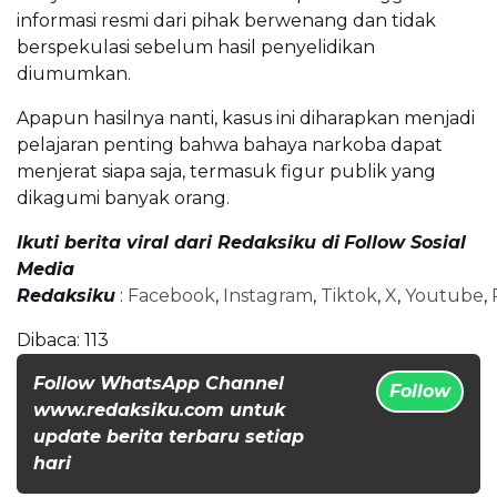
informasi resmi dari pihak berwenang dan tidak
berspekulasi sebelum hasil penyelidikan
diumumkan.
Apapun hasilnya nanti, kasus ini diharapkan menjadi
pelajaran penting bahwa bahaya narkoba dapat
menjerat siapa saja, termasuk figur publik yang
dikagumi banyak orang.
Ikuti berita viral dari Redaksiku di
Follow Sosial
Media
Redaksiku
:
Facebook
,
Instagram
,
Tiktok
,
X
,
Youtube
,
Dibaca:
113
Follow WhatsApp Channel
Follow
www.redaksiku.com untuk
update berita terbaru setiap
hari