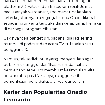
bahkan sempat menempati daftar trending di
platform X (Twitter) dan Instagram sejak Jumat
pagi. Banyak warganet yang mengungkapkan
keterkejutannya, mengingat sosok Onad dikenal
sebagai figur yang terbuka dan kerap tampil jenaka
di berbagai program hiburan.
Gak nyangka banget sih, padahal dia lagi sering
muncul di podcast dan acara TV, tulis salah satu
pengguna X.
Namun, tak sedikit pula yang menyerukan agar
publik menunggu klarifikasi resmi dari pihak
berwenang sebelum membuat kesimpulan. Kita
belum tahu pasti faktanya, tunggu hasil
pemeriksaan polisi dulu, ujar warganet lain.
Karier dan Popularitas Onadio
Leonardo