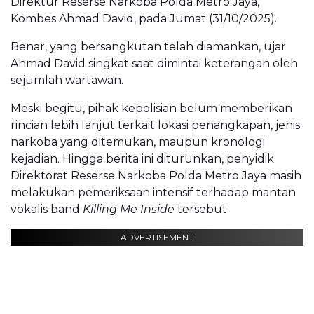
Direktur Reserse Narkoba Polda Metro Jaya,
Kombes Ahmad David, pada Jumat (31/10/2025).
Benar, yang bersangkutan telah diamankan, ujar
Ahmad David singkat saat dimintai keterangan oleh
sejumlah wartawan.
Meski begitu, pihak kepolisian belum memberikan
rincian lebih lanjut terkait lokasi penangkapan, jenis
narkoba yang ditemukan, maupun kronologi
kejadian. Hingga berita ini diturunkan, penyidik
Direktorat Reserse Narkoba Polda Metro Jaya masih
melakukan pemeriksaan intensif terhadap mantan
vokalis band
Killing Me Inside
tersebut.
ADVERTISEMENT