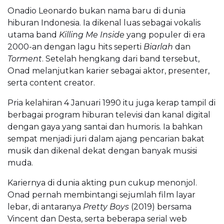
Onadio Leonardo bukan nama baru di dunia
hiburan Indonesia. Ia dikenal luas sebagai vokalis
utama band
Killing Me Inside
yang populer di era
2000-an dengan lagu hits seperti
Biarlah
dan
Torment
. Setelah hengkang dari band tersebut,
Onad melanjutkan karier sebagai aktor, presenter,
serta content creator.
Pria kelahiran 4 Januari 1990 itu juga kerap tampil di
berbagai program hiburan televisi dan kanal digital
dengan gaya yang santai dan humoris. Ia bahkan
sempat menjadi juri dalam ajang pencarian bakat
musik dan dikenal dekat dengan banyak musisi
muda.
Kariernya di dunia akting pun cukup menonjol.
Onad pernah membintangi sejumlah film layar
lebar, di antaranya
Pretty Boys
(2019) bersama
Vincent dan Desta, serta beberapa serial web