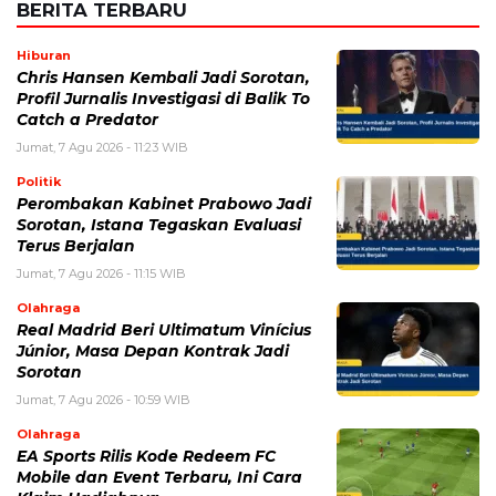
BERITA TERBARU
Hiburan
Chris Hansen Kembali Jadi Sorotan,
Profil Jurnalis Investigasi di Balik To
Catch a Predator
Jumat, 7 Agu 2026 - 11:23 WIB
Politik
Perombakan Kabinet Prabowo Jadi
Sorotan, Istana Tegaskan Evaluasi
Terus Berjalan
Jumat, 7 Agu 2026 - 11:15 WIB
Olahraga
Real Madrid Beri Ultimatum Vinícius
Júnior, Masa Depan Kontrak Jadi
Sorotan
Jumat, 7 Agu 2026 - 10:59 WIB
Olahraga
EA Sports Rilis Kode Redeem FC
Mobile dan Event Terbaru, Ini Cara