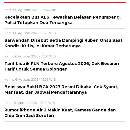
Kamis, 6 Agustus 2026 - 15:46 WIB
Kecelakaan Bus ALS Tewaskan Belasan Penumpang,
Polisi Tetapkan Dua Tersangka
Kamis, 6 Agustus 2026 - 15:25 WIB
Sarwendah Disebut Setia Dampingi Ruben Onsu Saat
Kondisi Kritis, Ini Kabar Terbarunya
Kamis, 6 Agustus 2026 - 13:50 WIB
Tarif Listrik PLN Terbaru Agustus 2026, Cek Besaran
Tarif untuk Semua Golongan
Kamis, 6 Agustus 2026 - 13:29 WIB
Beasiswa Bakti BCA 2027 Resmi Dibuka, Cek Syarat,
Manfaat, dan Jadwal Pendaftarannya
Rabu, 5 Agustus 2026 - 09:29 WIB
Rumor iPhone Air 2 Makin Kuat, Kamera Ganda dan
Chip 2nm Jadi Sorotan