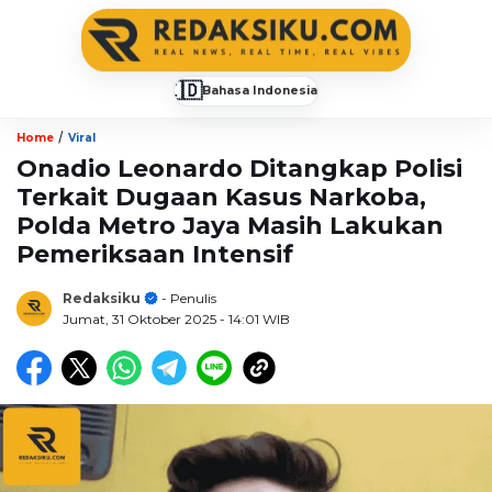
🇮🇩
Bahasa Indonesia
▼
/
Home
Viral
Onadio Leonardo Ditangkap Polisi
Terkait Dugaan Kasus Narkoba,
Polda Metro Jaya Masih Lakukan
Pemeriksaan Intensif
Redaksiku
- Penulis
Jumat, 31 Oktober 2025
- 14:01 WIB