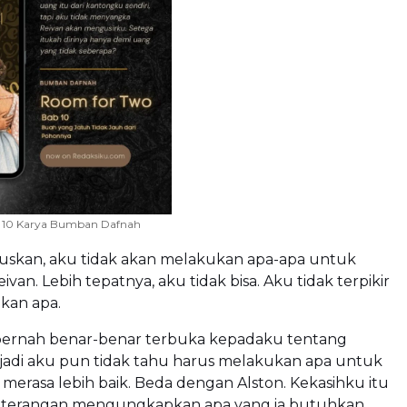
 10 Karya Bumban Dafnah
skan, aku tidak akan melakukan apa-apa untuk
van. Lebih tepatnya, aku tidak bisa. Aku tidak terpikir
kan apa.
 pernah benar-benar terbuka kepadaku tentang
 jadi aku pun tidak tahu harus melakukan apa untuk
erasa lebih baik. Beda dengan Alston. Kekasihku itu
g-terangan mengungkapkan apa yang ia butuhkan.