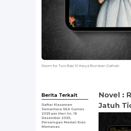
Room for Two Bab 10 Karya Bumban Dafnah
Novel : 
Berita Terkait
Jatuh Ti
Daftar Klasemen
Sementara SEA Games
2025 per Hari Ini, 16
Desember 2025,
Persaingan Medali Kian
Memanas