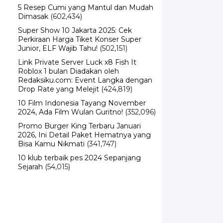
5 Resep Cumi yang Mantul dan Mudah
Dimasak
(602,434)
Super Show 10 Jakarta 2025: Cek
Perkiraan Harga Tiket Konser Super
Junior, ELF Wajib Tahu!
(502,151)
Link Private Server Luck x8 Fish It
Roblox 1 bulan Diadakan oleh
Redaksiku.com: Event Langka dengan
Drop Rate yang Melejit
(424,819)
10 Film Indonesia Tayang November
2024, Ada Film Wulan Guritno!
(352,096)
Promo Burger King Terbaru Januari
2026, Ini Detail Paket Hematnya yang
Bisa Kamu Nikmati
(341,747)
10 klub terbaik pes 2024 Sepanjang
Sejarah
(54,015)