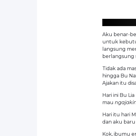
Aku benar-ben
untuk kebutu
langsung mem
berlangsung 
Tidak ada mas
hingga Bu Na
Ajakan itu di
Hari ini Bu Li
mau
ngajaki
Hari itu hari 
dan aku baru 
Kok, ibumu en