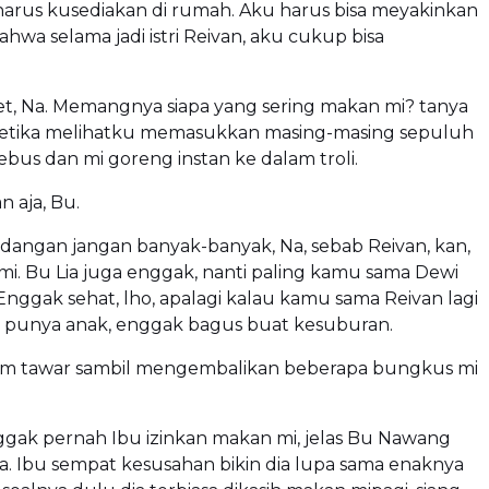
harus kusediakan di rumah. Aku harus bisa meyakinkan
wa selama jadi istri Reivan, aku cukup bisa
t, Na. Memangnya siapa yang sering makan mi? tanya
tika melihatku memasukkan masing-masing sepuluh
bus dan mi goreng instan ke dalam troli.
 aja, Bu.
dangan jangan banyak-banyak, Na, sebab Reivan, kan,
i. Bu Lia juga enggak, nanti paling kamu sama Dewi
nggak sehat, lho, apalagi kalau kamu sama Reivan lagi
punya anak, enggak bagus buat kesuburan.
m tawar sambil mengembalikan beberapa bungkus mi
ggak pernah Ibu izinkan makan mi, jelas Bu Nawang
. Ibu sempat kesusahan bikin dia lupa sama enaknya