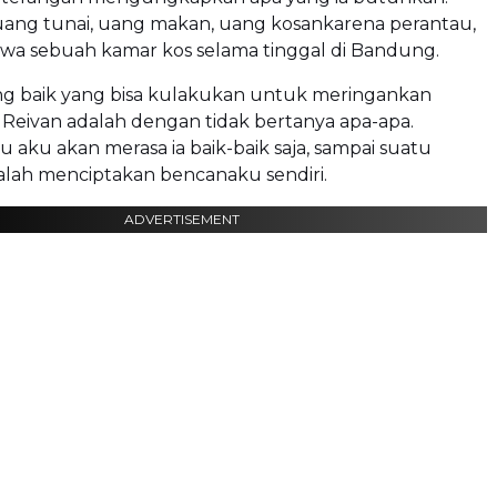
 uang tunai, uang makan, uang kosankarena perantau,
wa sebuah kamar kos selama tinggal di Bandung.
ing baik yang bisa kulakukan untuk meringankan
 Reivan adalah dengan tidak bertanya apa-apa.
 aku akan merasa ia baik-baik saja, sampai suatu
alah menciptakan bencanaku sendiri.
ADVERTISEMENT