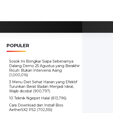
POPULER
Sosok Ini Bongkar Siapa Sebenarnya
Dalang Demo 25 Agustus yang Berakhir
Ricuh: Bukan Intervensi Asing
(1,000,016)
3 Menu Diet Sehat Harian yang Efektif
Turunkan Berat Badan Menjadi Ideal,
Wajib dicoba!
(900,797)
10 Teknik Ngepet Halal
(813,796)
Cara Download dan Install Bios
AetherSX2 PS2
(702,355)